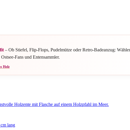
it
– Ob Stiefel, Flip-Flops, Pudelmütze oder Retro-Badeanzug: Wähle
r Ostsee-Fans und Entensammler.
s Holz
 cm lang