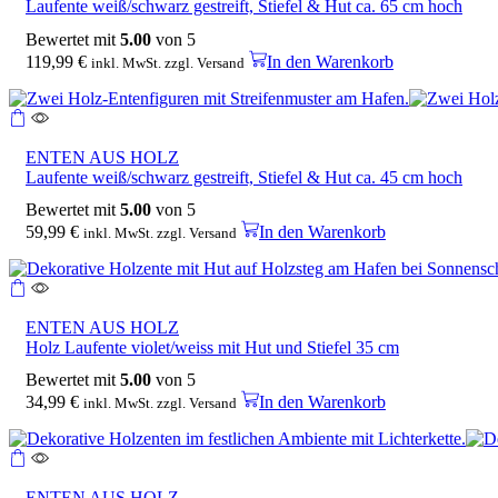
Laufente weiß/schwarz gestreift, Stiefel & Hut ca. 65 cm hoch
Bewertet mit
5.00
von 5
119,99
€
In den Warenkorb
inkl. MwSt. zzgl. Versand
ENTEN AUS HOLZ
Laufente weiß/schwarz gestreift, Stiefel & Hut ca. 45 cm hoch
Bewertet mit
5.00
von 5
59,99
€
In den Warenkorb
inkl. MwSt. zzgl. Versand
ENTEN AUS HOLZ
Holz Laufente violet/weiss mit Hut und Stiefel 35 cm
Bewertet mit
5.00
von 5
34,99
€
In den Warenkorb
inkl. MwSt. zzgl. Versand
ENTEN AUS HOLZ