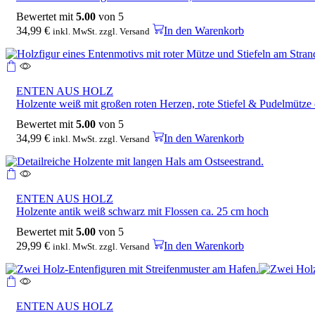
Bewertet mit
5.00
von 5
34,99
€
In den Warenkorb
inkl. MwSt. zzgl. Versand
ENTEN AUS HOLZ
Holzente weiß mit großen roten Herzen, rote Stiefel & Pudelmütze
Bewertet mit
5.00
von 5
34,99
€
In den Warenkorb
inkl. MwSt. zzgl. Versand
ENTEN AUS HOLZ
Holzente antik weiß schwarz mit Flossen ca. 25 cm hoch
Bewertet mit
5.00
von 5
29,99
€
In den Warenkorb
inkl. MwSt. zzgl. Versand
ENTEN AUS HOLZ