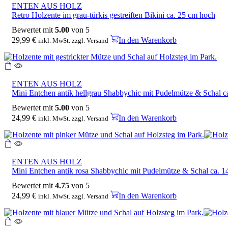
ENTEN AUS HOLZ
Retro Holzente im grau-türkis gestreiften Bikini ca. 25 cm hoch
Bewertet mit
5.00
von 5
29,99
€
In den Warenkorb
inkl. MwSt. zzgl. Versand
ENTEN AUS HOLZ
Mini Entchen antik hellgrau Shabbychic mit Pudelmütze & Schal c
Bewertet mit
5.00
von 5
24,99
€
In den Warenkorb
inkl. MwSt. zzgl. Versand
ENTEN AUS HOLZ
Mini Entchen antik rosa Shabbychic mit Pudelmütze & Schal ca. 
Bewertet mit
4.75
von 5
24,99
€
In den Warenkorb
inkl. MwSt. zzgl. Versand