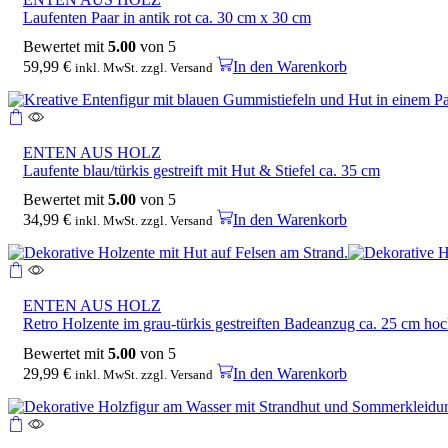
Laufenten Paar in antik rot ca. 30 cm x 30 cm
Bewertet mit
5.00
von 5
59,99
€
In den Warenkorb
inkl. MwSt. zzgl. Versand
ENTEN AUS HOLZ
Laufente blau/türkis gestreift mit Hut & Stiefel ca. 35 cm
Bewertet mit
5.00
von 5
34,99
€
In den Warenkorb
inkl. MwSt. zzgl. Versand
ENTEN AUS HOLZ
Retro Holzente im grau-türkis gestreiften Badeanzug ca. 25 cm ho
Bewertet mit
5.00
von 5
29,99
€
In den Warenkorb
inkl. MwSt. zzgl. Versand