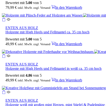
Bewertet mit
5.00
von 5
79,99
€
In den Warenkorb
inkl. MwSt. zzgl. Versand
ENTEN AUS HOLZ
Holzente mit High Heels und Fellmantel ca. 35 cm hoch
Bewertet mit
5.00
von 5
49,99
€
In den Warenkorb
inkl. MwSt. zzgl. Versand
ENTEN AUS HOLZ
Holzente mit High Heels und Fellmantel in weiß ca. 35 cm hoch
Bewertet mit
4.86
von 5
49,99
€
In den Warenkorb
inkl. MwSt. zzgl. Versand
ENTEN AUS HOLZ
Holzente weiß mit großen mint Herzen, mint Stiefel & Pudelmütze