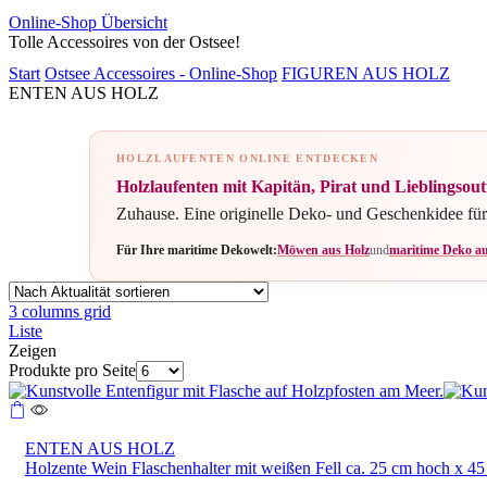
Online-Shop Übersicht
Tolle Accessoires von der Ostsee!
Start
Ostsee Accessoires - Online-Shop
FIGUREN AUS HOLZ
ENTEN AUS HOLZ
HOLZLAUFENTEN ONLINE ENTDECKEN
Holzlaufenten mit Kapitän, Pirat und Lieblingsoutf
Zuhause. Eine originelle Deko- und Geschenkidee fü
Für Ihre maritime Dekowelt:
Möwen aus Holz
und
maritime Deko au
3 columns grid
Liste
Zeigen
Produkte pro Seite
ENTEN AUS HOLZ
Holzente Wein Flaschenhalter mit weißen Fell ca. 25 cm hoch x 45