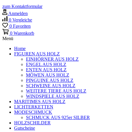
zum Kontaktformular
Anmelden
0
Vergleiche
0
Favoriten
0
Warenkorb
Menü
Home
FIGUREN AUS HOLZ
EINHÖRNER AUS HOLZ
ENGEL AUS HOLZ
ENTEN AUS HOLZ
MÖWEN AUS HOLZ
PINGUINE AUS HOLZ
SCHWEINE AUS HOLZ
WEITERE TIERE AUS HOLZ
WINDSPIELE AUS HOLZ
MARITIMES AUS HOLZ
LICHTERKETTEN
MODESCHMUCK
SCHMUCK AUS 925er SILBER
HOLZSCHILDER
Gutscheine