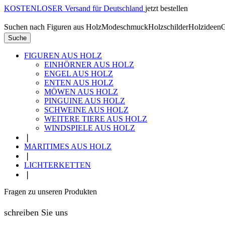
KOSTENLOSER Versand für Deutschland
jetzt bestellen
Suchen nach
Figuren aus Holz
Modeschmuck
Holzschilder
Holzideen
G
Suche
FIGUREN AUS HOLZ
EINHÖRNER AUS HOLZ
ENGEL AUS HOLZ
ENTEN AUS HOLZ
MÖWEN AUS HOLZ
PINGUINE AUS HOLZ
SCHWEINE AUS HOLZ
WEITERE TIERE AUS HOLZ
WINDSPIELE AUS HOLZ
❘
MARITIMES AUS HOLZ
❘
LICHTERKETTEN
❘
Fragen zu unseren Produkten
schreiben Sie uns