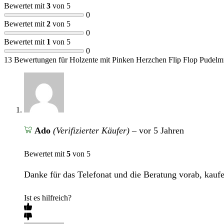
Bewertet mit
3
von 5
0
Bewertet mit
2
von 5
0
Bewertet mit
1
von 5
0
13 Bewertungen für
Holzente mit Pinken Herzchen Flip Flop Pudelm
Ado
(Verifizierter Käufer)
–
vor 5 Jahren
Bewertet mit
5
von 5
Danke für das Telefonat und die Beratung vorab, kaufe
Ist es hilfreich?