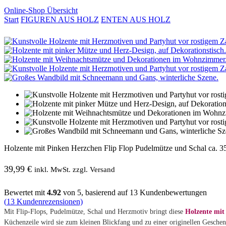
Online-Shop Übersicht
Start
FIGUREN AUS HOLZ
ENTEN AUS HOLZ
Holzente mit Pinken Herzchen Flip Flop Pudelmütze und Schal ca. 
39,99
€
inkl. MwSt. zzgl. Versand
Bewertet mit
4.92
von 5, basierend auf
13
Kundenbewertungen
(
13
Kundenrezensionen)
Mit Flip-Flops, Pudelmütze, Schal und Herzmotiv bringt diese
Holzente mit
Küchenzeile wird sie zum kleinen Blickfang und zu einer originellen Gesche