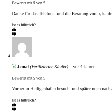
Bewertet mit
5
von 5
Danke für das Telefonat und die Beratung vorab, kaufe
Ist es hilfreich?
Jemal
(Verifizierter Käufer)
–
vor 4 Jahren
Bewertet mit
5
von 5
Vorher in Heiligenhafen besucht und später noch nach
Ist es hilfreich?