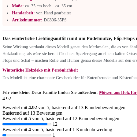
Maße:
ca. 35 cm hoch · ca. 35 cm
Handarbeit:
von Hand gearbeitet
Artikelnummer:
DC806-35PS
Das winterliche Lieblingsoutfit rund um Pudelmütze, Flip-Flops
Seine Wirkung verdankt dieses Modell genau den Merkmalen, die es von ähnli
Holzlaufente, als wäre sie bereit für einen Spaziergang an einem kalten Ostsee
Flops und Schal – machen Rolle und Humor genau dieses Modells auf den ers
Winterliche Holzdeko mit Persönlichkeit
Das Modell ist eine charmante Geschenkidee für Entenfreunde und Küstenfans, 
Für eine kleine Deko-Familie finden Sie außerdem:
Möwen aus Holz für 
4.92
Bewertet mit
4.92
von 5, basierend auf
13
Kundenbewertungen
Basierend auf 13 Bewertungen
Bewertet mit
5
von 5, basierend auf
12
Kundenbewertungen
12
Bewertet mit
4
von 5, basierend auf
1
Kundenbewertung
1