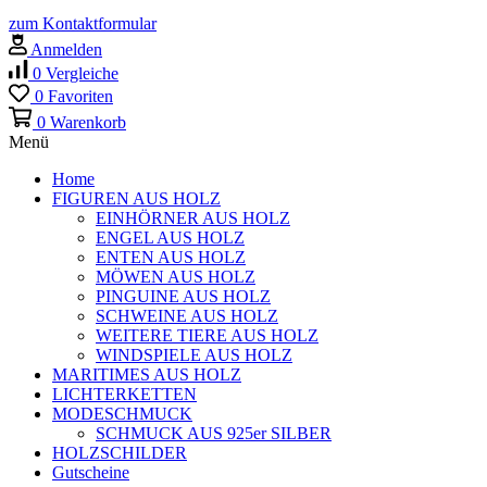
zum Kontaktformular
Anmelden
0
Vergleiche
0
Favoriten
0
Warenkorb
Menü
Home
FIGUREN AUS HOLZ
EINHÖRNER AUS HOLZ
ENGEL AUS HOLZ
ENTEN AUS HOLZ
MÖWEN AUS HOLZ
PINGUINE AUS HOLZ
SCHWEINE AUS HOLZ
WEITERE TIERE AUS HOLZ
WINDSPIELE AUS HOLZ
MARITIMES AUS HOLZ
LICHTERKETTEN
MODESCHMUCK
SCHMUCK AUS 925er SILBER
HOLZSCHILDER
Gutscheine