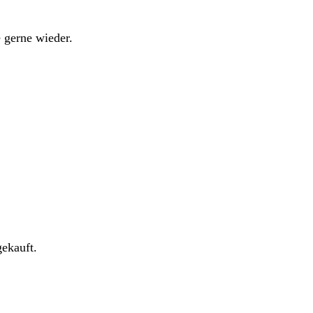
 gerne wieder.
gekauft.