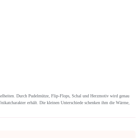
zelheiten. Durch Pudelmütze, Flip-Flops, Schal und Herzmotiv wird genau
Unikatcharakter erhält. Die kleinen Unterschiede schenken ihm die Wärme,