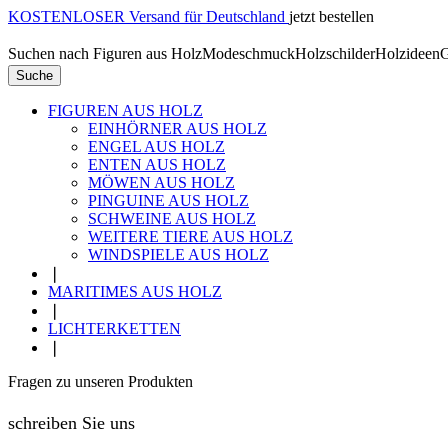
KOSTENLOSER Versand für Deutschland
jetzt bestellen
Suchen nach
Figuren aus Holz
Modeschmuck
Holzschilder
Holzideen
G
Suche
FIGUREN AUS HOLZ
EINHÖRNER AUS HOLZ
ENGEL AUS HOLZ
ENTEN AUS HOLZ
MÖWEN AUS HOLZ
PINGUINE AUS HOLZ
SCHWEINE AUS HOLZ
WEITERE TIERE AUS HOLZ
WINDSPIELE AUS HOLZ
❘
MARITIMES AUS HOLZ
❘
LICHTERKETTEN
❘
Fragen zu unseren Produkten
schreiben Sie uns