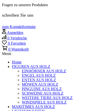
Fragen zu unseren Produkten
schreiben Sie uns
zum Kontaktformular
Anmelden
0
Vergleiche
0
Favoriten
0
Warenkorb
Menü
Home
FIGUREN AUS HOLZ
EINHÖRNER AUS HOLZ
ENGEL AUS HOLZ
ENTEN AUS HOLZ
MÖWEN AUS HOLZ
PINGUINE AUS HOLZ
SCHWEINE AUS HOLZ
WEITERE TIERE AUS HOLZ
WINDSPIELE AUS HOLZ
MARITIMES AUS HOLZ