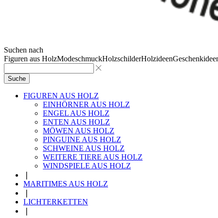
Suchen nach
Figuren aus Holz
Modeschmuck
Holzschilder
Holzideen
Geschenkidee
Suche
FIGUREN AUS HOLZ
EINHÖRNER AUS HOLZ
ENGEL AUS HOLZ
ENTEN AUS HOLZ
MÖWEN AUS HOLZ
PINGUINE AUS HOLZ
SCHWEINE AUS HOLZ
WEITERE TIERE AUS HOLZ
WINDSPIELE AUS HOLZ
❘
MARITIMES AUS HOLZ
❘
LICHTERKETTEN
❘