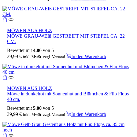
MÖWEN AUS HOLZ
MÖWE GRAU-WEIß GESTREIFT MIT STIEFEL CA. 22
CM.
Bewertet mit
4.86
von 5
29,99
€
In den Warenkorb
inkl. MwSt. zzgl. Versand
MÖWEN AUS HOLZ
Möwe in dunkelrot mit Sonnenhut und Blümchen & Flip Flops
40 cm.
Bewertet mit
5.00
von 5
39,99
€
In den Warenkorb
inkl. MwSt. zzgl. Versand