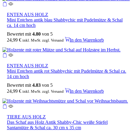
ENTEN AUS HOLZ
Mini Entchen antik blau Shabbychic mit Pudelmütze & Schal
ca. 14 cm hoch
Bewertet mit
4.80
von 5
24,99
€
In den Warenkorb
inkl. MwSt. zzgl. Versand
ENTEN AUS HOLZ
Mini Entchen antik rot Shabbychic mit Pudelmütze & Schal ca.
14 cm hoch
Bewertet mit
4.83
von 5
24,99
€
In den Warenkorb
inkl. MwSt. zzgl. Versand
TIERE AUS HOLZ
Das Schaf aus Holz Antik Shabby-Chic weiße Stiefel
Santamütze & Schal ca. 30 cm x 35 cm