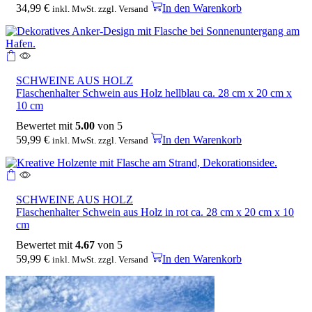
34,99
€
In den Warenkorb
inkl. MwSt. zzgl. Versand
SCHWEINE AUS HOLZ
Flaschenhalter Schwein aus Holz hellblau ca. 28 cm x 20 cm x
10 cm
Bewertet mit
5.00
von 5
59,99
€
In den Warenkorb
inkl. MwSt. zzgl. Versand
SCHWEINE AUS HOLZ
Flaschenhalter Schwein aus Holz in rot ca. 28 cm x 20 cm x 10
cm
Bewertet mit
4.67
von 5
59,99
€
In den Warenkorb
inkl. MwSt. zzgl. Versand