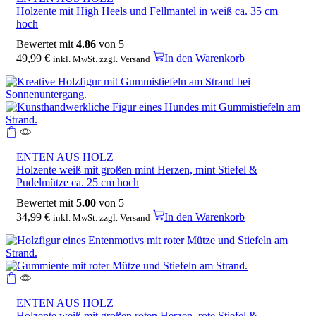
Holzente mit High Heels und Fellmantel in weiß ca. 35 cm
hoch
Bewertet mit
4.86
von 5
49,99
€
In den Warenkorb
inkl. MwSt. zzgl. Versand
ENTEN AUS HOLZ
Holzente weiß mit großen mint Herzen, mint Stiefel &
Pudelmütze ca. 25 cm hoch
Bewertet mit
5.00
von 5
34,99
€
In den Warenkorb
inkl. MwSt. zzgl. Versand
ENTEN AUS HOLZ
Holzente weiß mit großen roten Herzen, rote Stiefel &