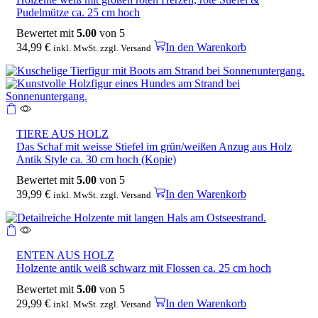
Pudelmütze ca. 25 cm hoch
Bewertet mit
5.00
von 5
34,99
€
In den Warenkorb
inkl. MwSt. zzgl. Versand
TIERE AUS HOLZ
Das Schaf mit weisse Stiefel im grün/weißen Anzug aus Holz
Antik Style ca. 30 cm hoch (Kopie)
Bewertet mit
5.00
von 5
39,99
€
In den Warenkorb
inkl. MwSt. zzgl. Versand
ENTEN AUS HOLZ
Holzente antik weiß schwarz mit Flossen ca. 25 cm hoch
Bewertet mit
5.00
von 5
29,99
€
In den Warenkorb
inkl. MwSt. zzgl. Versand