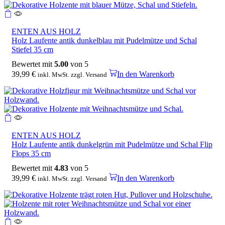
ENTEN AUS HOLZ
Holz Laufente antik dunkelblau mit Pudelmütze und Schal
Stiefel 35 cm
Bewertet mit
5.00
von 5
39,99
€
In den Warenkorb
inkl. MwSt. zzgl. Versand
ENTEN AUS HOLZ
Holz Laufente antik dunkelgrün mit Pudelmütze und Schal Flip
Flops 35 cm
Bewertet mit
4.83
von 5
39,99
€
In den Warenkorb
inkl. MwSt. zzgl. Versand