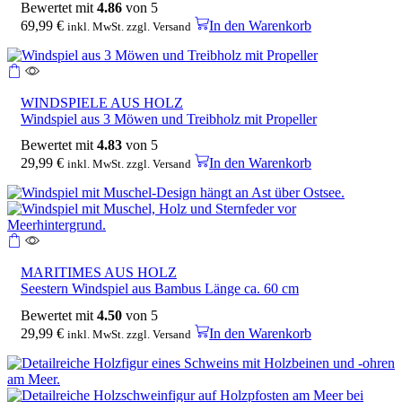
Bewertet mit
4.86
von 5
69,99
€
In den Warenkorb
inkl. MwSt. zzgl. Versand
WINDSPIELE AUS HOLZ
Windspiel aus 3 Möwen und Treibholz mit Propeller
Bewertet mit
4.83
von 5
29,99
€
In den Warenkorb
inkl. MwSt. zzgl. Versand
MARITIMES AUS HOLZ
Seestern Windspiel aus Bambus Länge ca. 60 cm
Bewertet mit
4.50
von 5
29,99
€
In den Warenkorb
inkl. MwSt. zzgl. Versand