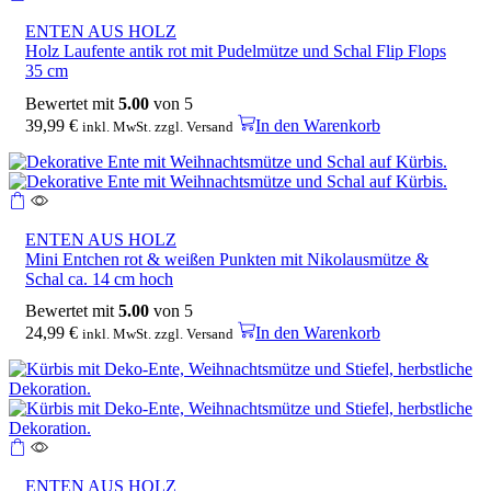
ENTEN AUS HOLZ
Holz Laufente antik rot mit Pudelmütze und Schal Flip Flops
35 cm
Bewertet mit
5.00
von 5
39,99
€
In den Warenkorb
inkl. MwSt. zzgl. Versand
ENTEN AUS HOLZ
Mini Entchen rot & weißen Punkten mit Nikolausmütze &
Schal ca. 14 cm hoch
Bewertet mit
5.00
von 5
24,99
€
In den Warenkorb
inkl. MwSt. zzgl. Versand
ENTEN AUS HOLZ