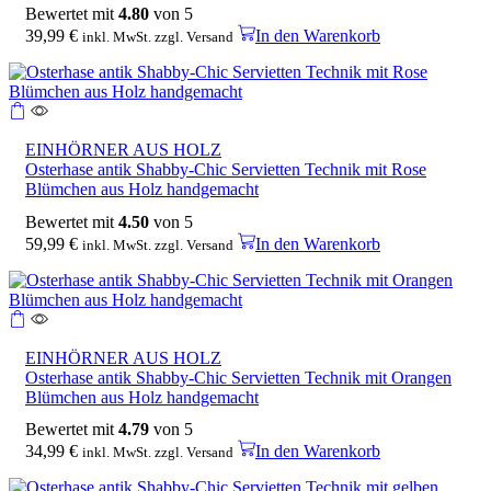
Bewertet mit
4.80
von 5
39,99
€
In den Warenkorb
inkl. MwSt. zzgl. Versand
EINHÖRNER AUS HOLZ
Osterhase antik Shabby-Chic Servietten Technik mit Rose
Blümchen aus Holz handgemacht
Bewertet mit
4.50
von 5
59,99
€
In den Warenkorb
inkl. MwSt. zzgl. Versand
EINHÖRNER AUS HOLZ
Osterhase antik Shabby-Chic Servietten Technik mit Orangen
Blümchen aus Holz handgemacht
Bewertet mit
4.79
von 5
34,99
€
In den Warenkorb
inkl. MwSt. zzgl. Versand