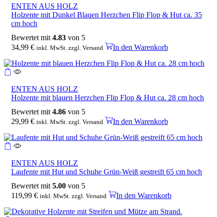
ENTEN AUS HOLZ
Holzente mit Dunkel Blauen Herzchen Flip Flop & Hut ca. 35
cm hoch
Bewertet mit
4.83
von 5
34,99
€
In den Warenkorb
inkl. MwSt. zzgl. Versand
ENTEN AUS HOLZ
Holzente mit blauen Herzchen Flip Flop & Hut ca. 28 cm hoch
Bewertet mit
4.86
von 5
29,99
€
In den Warenkorb
inkl. MwSt. zzgl. Versand
ENTEN AUS HOLZ
Laufente mit Hut und Schuhe Grün-Weiß gestreift 65 cm hoch
Bewertet mit
5.00
von 5
119,99
€
In den Warenkorb
inkl. MwSt. zzgl. Versand