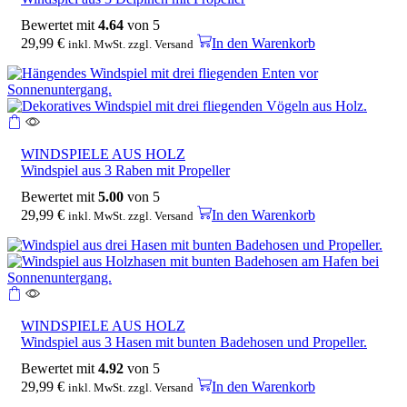
Bewertet mit
4.64
von 5
29,99
€
In den Warenkorb
inkl. MwSt. zzgl. Versand
WINDSPIELE AUS HOLZ
Windspiel aus 3 Raben mit Propeller
Bewertet mit
5.00
von 5
29,99
€
In den Warenkorb
inkl. MwSt. zzgl. Versand
WINDSPIELE AUS HOLZ
Windspiel aus 3 Hasen mit bunten Badehosen und Propeller.
Bewertet mit
4.92
von 5
29,99
€
In den Warenkorb
inkl. MwSt. zzgl. Versand