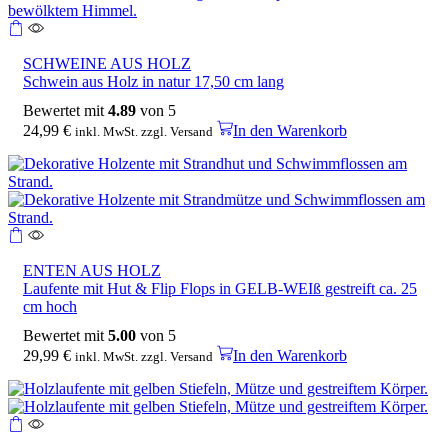
SCHWEINE AUS HOLZ
Schwein aus Holz in natur 17,50 cm lang
Bewertet mit
4.89
von 5
24,99
€
In den Warenkorb
inkl. MwSt. zzgl. Versand
ENTEN AUS HOLZ
Laufente mit Hut & Flip Flops in GELB-WEIß gestreift ca. 25
cm hoch
Bewertet mit
5.00
von 5
29,99
€
In den Warenkorb
inkl. MwSt. zzgl. Versand