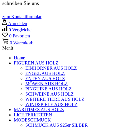
schreiben Sie uns
zum Kontaktformular
Anmelden
0
Vergleiche
0
Favoriten
0
Warenkorb
Menü
Home
FIGUREN AUS HOLZ
EINHÖRNER AUS HOLZ
ENGEL AUS HOLZ
ENTEN AUS HOLZ
MÖWEN AUS HOLZ
PINGUINE AUS HOLZ
SCHWEINE AUS HOLZ
WEITERE TIERE AUS HOLZ
WINDSPIELE AUS HOLZ
MARITIMES AUS HOLZ
LICHTERKETTEN
MODESCHMUCK
SCHMUCK AUS 925er SILBER