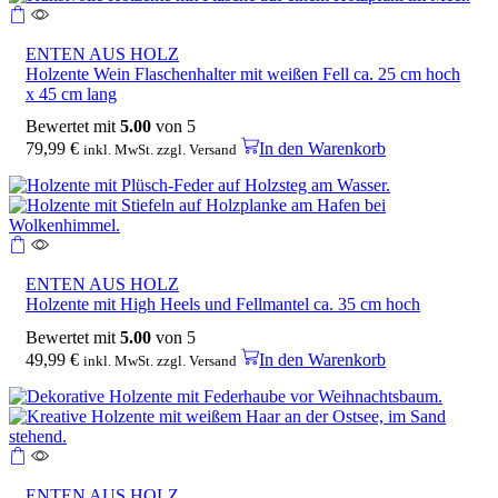
ENTEN AUS HOLZ
Holzente Wein Flaschenhalter mit weißen Fell ca. 25 cm hoch
x 45 cm lang
Bewertet mit
5.00
von 5
79,99
€
In den Warenkorb
inkl. MwSt. zzgl. Versand
ENTEN AUS HOLZ
Holzente mit High Heels und Fellmantel ca. 35 cm hoch
Bewertet mit
5.00
von 5
49,99
€
In den Warenkorb
inkl. MwSt. zzgl. Versand
ENTEN AUS HOLZ