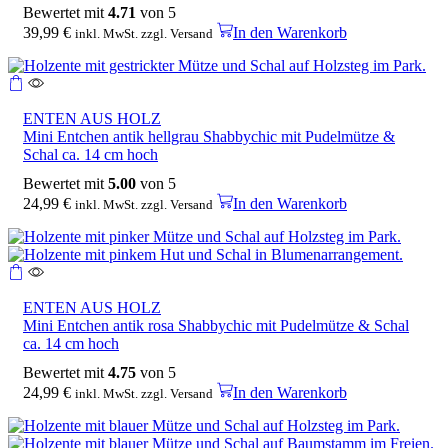
Bewertet mit
4.71
von 5
39,99
€
In den Warenkorb
inkl. MwSt. zzgl. Versand
ENTEN AUS HOLZ
Mini Entchen antik hellgrau Shabbychic mit Pudelmütze &
Schal ca. 14 cm hoch
Bewertet mit
5.00
von 5
24,99
€
In den Warenkorb
inkl. MwSt. zzgl. Versand
ENTEN AUS HOLZ
Mini Entchen antik rosa Shabbychic mit Pudelmütze & Schal
ca. 14 cm hoch
Bewertet mit
4.75
von 5
24,99
€
In den Warenkorb
inkl. MwSt. zzgl. Versand