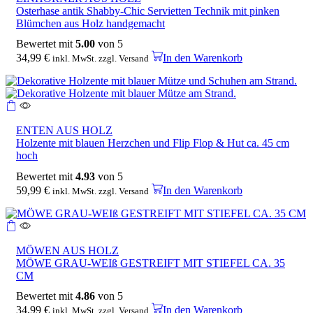
Osterhase antik Shabby-Chic Servietten Technik mit pinken
Blümchen aus Holz handgemacht
Bewertet mit
5.00
von 5
34,99
€
In den Warenkorb
inkl. MwSt. zzgl. Versand
ENTEN AUS HOLZ
Holzente mit blauen Herzchen und Flip Flop & Hut ca. 45 cm
hoch
Bewertet mit
4.93
von 5
59,99
€
In den Warenkorb
inkl. MwSt. zzgl. Versand
MÖWEN AUS HOLZ
MÖWE GRAU-WEIß GESTREIFT MIT STIEFEL CA. 35
CM
Bewertet mit
4.86
von 5
34,99
€
In den Warenkorb
inkl. MwSt. zzgl. Versand