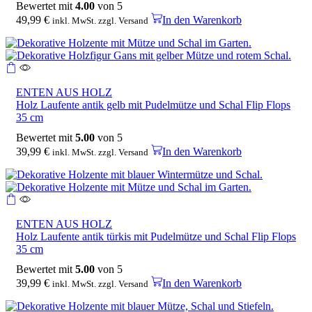
Bewertet mit
4.00
von 5
49,99
€
In den Warenkorb
inkl. MwSt. zzgl. Versand
ENTEN AUS HOLZ
Holz Laufente antik gelb mit Pudelmütze und Schal Flip Flops
35 cm
Bewertet mit
5.00
von 5
39,99
€
In den Warenkorb
inkl. MwSt. zzgl. Versand
ENTEN AUS HOLZ
Holz Laufente antik türkis mit Pudelmütze und Schal Flip Flops
35 cm
Bewertet mit
5.00
von 5
39,99
€
In den Warenkorb
inkl. MwSt. zzgl. Versand