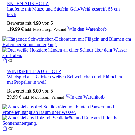
ENTEN AUS HOLZ
Laufente mit Mütze und Stiefeln Gelb-Weiß gestreift 65 cm
hoch
Bewertet mit
4.90
von 5
119,99
€
In den Warenkorb
inkl. MwSt. zzgl. Versand
WINDSPIELE AUS HOLZ
Windspiel aus 3 dicken weißen Schweinchen und Blümchen
mit Propeller in weiß
Bewertet mit
5.00
von 5
29,99
€
In den Warenkorb
inkl. MwSt. zzgl. Versand