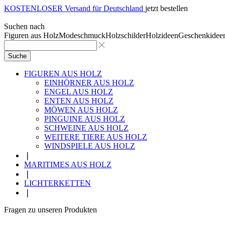
KOSTENLOSER Versand für Deutschland
jetzt bestellen
Suchen nach
Figuren aus Holz
Modeschmuck
Holzschilder
Holzideen
Geschenkidee
Suche
FIGUREN AUS HOLZ
EINHÖRNER AUS HOLZ
ENGEL AUS HOLZ
ENTEN AUS HOLZ
MÖWEN AUS HOLZ
PINGUINE AUS HOLZ
SCHWEINE AUS HOLZ
WEITERE TIERE AUS HOLZ
WINDSPIELE AUS HOLZ
❘
MARITIMES AUS HOLZ
❘
LICHTERKETTEN
❘
Fragen zu unseren Produkten