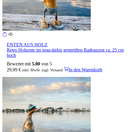
ENTEN AUS HOLZ
Retro Holzente im grau-türkis gestreiften Badeanzug ca. 25 cm
hoch
Bewertet mit
5.00
von 5
29,99
€
In den Warenkorb
inkl. MwSt. zzgl. Versand