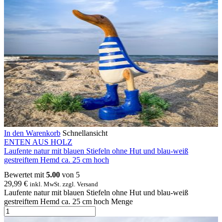
In den Warenkorb
Schnellansicht
ENTEN AUS HOLZ
Laufente natur mit blauen Stiefeln ohne Hut und blau-weiß
gestreiftem Hemd ca. 25 cm hoch
Bewertet mit
5.00
von 5
29,99
€
inkl. MwSt. zzgl. Versand
Laufente natur mit blauen Stiefeln ohne Hut und blau-weiß
gestreiftem Hemd ca. 25 cm hoch Menge