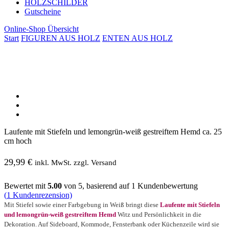
HOLZSCHILDER
Gutscheine
Online-Shop Übersicht
Start
FIGUREN AUS HOLZ
ENTEN AUS HOLZ
Laufente mit Stiefeln und lemongrün-weiß gestreiftem Hemd ca. 25
cm hoch
29,99
€
inkl. MwSt. zzgl. Versand
Bewertet mit
5.00
von 5, basierend auf
1
Kundenbewertung
(
1
Kundenrezension)
Mit Stiefel sowie einer Farbgebung in Weiß bringt diese
Laufente mit Stiefeln
und lemongrün-weiß gestreiftem Hemd
Witz und Persönlichkeit in die
Dekoration. Auf Sideboard, Kommode, Fensterbank oder Küchenzeile wird sie