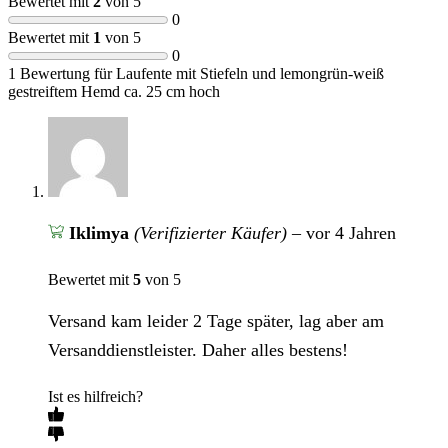
Bewertet mit
2
von 5
0
Bewertet mit
1
von 5
0
1 Bewertung für
Laufente mit Stiefeln und lemongrün-weiß
gestreiftem Hemd ca. 25 cm hoch
Iklimya
(Verifizierter Käufer)
–
vor 4 Jahren
Bewertet mit
5
von 5
Versand kam leider 2 Tage später, lag aber am
Versanddienstleister. Daher alles bestens!
Ist es hilfreich?