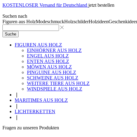
KOSTENLOSER Versand für Deutschland
jetzt bestellen
Suchen nach
Figuren aus Holz
Modeschmuck
Holzschilder
Holzideen
Geschenkidee
Suche
FIGUREN AUS HOLZ
EINHÖRNER AUS HOLZ
ENGEL AUS HOLZ
ENTEN AUS HOLZ
MÖWEN AUS HOLZ
PINGUINE AUS HOLZ
SCHWEINE AUS HOLZ
WEITERE TIERE AUS HOLZ
WINDSPIELE AUS HOLZ
❘
MARITIMES AUS HOLZ
❘
LICHTERKETTEN
❘
Fragen zu unseren Produkten