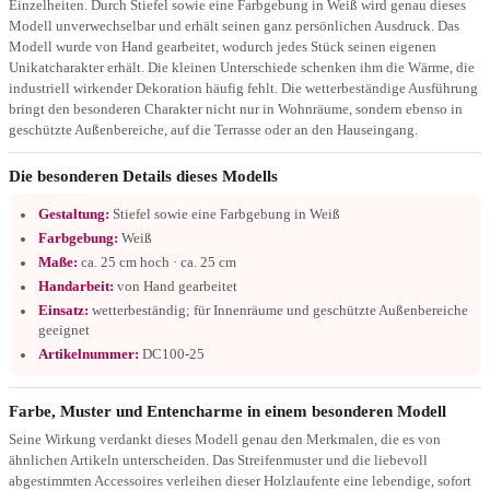
Einzelheiten. Durch Stiefel sowie eine Farbgebung in Weiß wird genau dieses
Modell unverwechselbar und erhält seinen ganz persönlichen Ausdruck. Das
Modell wurde von Hand gearbeitet, wodurch jedes Stück seinen eigenen
Unikatcharakter erhält. Die kleinen Unterschiede schenken ihm die Wärme, die
industriell wirkender Dekoration häufig fehlt. Die wetterbeständige Ausführung
bringt den besonderen Charakter nicht nur in Wohnräume, sondern ebenso in
geschützte Außenbereiche, auf die Terrasse oder an den Hauseingang.
Die besonderen Details dieses Modells
Gestaltung:
Stiefel sowie eine Farbgebung in Weiß
Farbgebung:
Weiß
Maße:
ca. 25 cm hoch · ca. 25 cm
Handarbeit:
von Hand gearbeitet
Einsatz:
wetterbeständig; für Innenräume und geschützte Außenbereiche
geeignet
Artikelnummer:
DC100-25
Farbe, Muster und Entencharme in einem besonderen Modell
Seine Wirkung verdankt dieses Modell genau den Merkmalen, die es von
ähnlichen Artikeln unterscheiden. Das Streifenmuster und die liebevoll
abgestimmten Accessoires verleihen dieser Holzlaufente eine lebendige, sofort