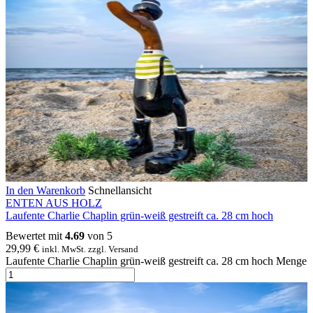
In den Warenkorb
Schnellansicht
ENTEN AUS HOLZ
Laufente Charlie Chaplin grün-weiß gestreift ca. 28 cm hoch
Bewertet mit
4.69
von 5
29,99
€
inkl. MwSt. zzgl. Versand
Laufente Charlie Chaplin grün-weiß gestreift ca. 28 cm hoch Menge