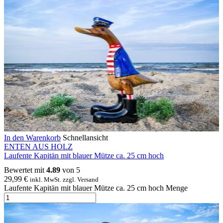
In den Warenkorb
Schnellansicht
ENTEN AUS HOLZ
Laufente Kapitän mit blauer Mütze ca. 25 cm hoch
Bewertet mit
4.89
von 5
29,99
€
inkl. MwSt. zzgl. Versand
Laufente Kapitän mit blauer Mütze ca. 25 cm hoch Menge