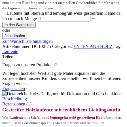
zum kleinen Blickfang und zu einer originellen Geschenkidee für Menschen,
die Figuren mit Charakter mögen.
Laufente mit Stiefeln und lemongrün-weiß gestreiftem Hemd ca.
25 cm hoch Menge
In den Warenkorb
oder
Jetzt kaufen
Zur Wunschliste hinzufügen
Artikelnummer:
DC100-25
Categories:
ENTEN AUS HOLZ
Tag:
Laufente
Teilen:
Fragen zu unseren Produkten?
Wir legen höchsten Wert auf gute Materialqualität und die
Zufriedenheit unserer Kunden. Gerne helfen wir Ihnen bei offenen
Fragen weiter.
Frage stellen
Beschreibung
Rezensionen (1)
Gestreifte Holzlaufente mit fröhlichem Lieblingsoutfit
Was
Laufente mit Stiefeln und lemongrün-weiß gestreiftem Hemd
besonders
macht, ist das Zusammenspiel aus Material, Motiv und liebevollen