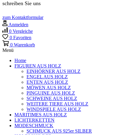
schreiben Sie uns
zum Kontaktformular
Anmelden
0
Vergleiche
0
Favoriten
0
Warenkorb
Menü
Home
FIGUREN AUS HOLZ
EINHÖRNER AUS HOLZ
ENGEL AUS HOLZ
ENTEN AUS HOLZ
MÖWEN AUS HOLZ
PINGUINE AUS HOLZ
SCHWEINE AUS HOLZ
WEITERE TIERE AUS HOLZ
WINDSPIELE AUS HOLZ
MARITIMES AUS HOLZ
LICHTERKETTEN
MODESCHMUCK
SCHMUCK AUS 925er SILBER