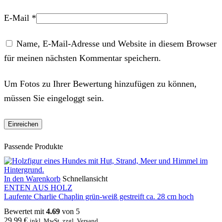
E-Mail
*
Name, E-Mail-Adresse und Website in diesem Browser
für meinen nächsten Kommentar speichern.
Um Fotos zu Ihrer Bewertung hinzufügen zu können,
müssen Sie eingeloggt sein.
Passende Produkte
In den Warenkorb
Schnellansicht
ENTEN AUS HOLZ
Laufente Charlie Chaplin grün-weiß gestreift ca. 28 cm hoch
Bewertet mit
4.69
von 5
29,99
€
inkl. MwSt. zzgl. Versand