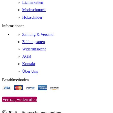
Lichterketten
Modeschmuck
Holzschilder
Informationen
Zahlung & Versand
Zahlungsarten
Widerrufsrecht
AGB
Kontakt
Über Uns
Bezahlmethoden
Vertrag widerrufen
Ⓒ 2026 – Sternschnuppe.online