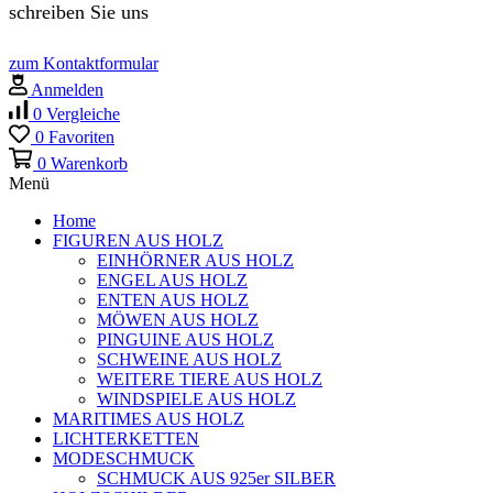
schreiben Sie uns
zum Kontaktformular
Anmelden
0
Vergleiche
0
Favoriten
0
Warenkorb
Menü
Home
FIGUREN AUS HOLZ
EINHÖRNER AUS HOLZ
ENGEL AUS HOLZ
ENTEN AUS HOLZ
MÖWEN AUS HOLZ
PINGUINE AUS HOLZ
SCHWEINE AUS HOLZ
WEITERE TIERE AUS HOLZ
WINDSPIELE AUS HOLZ
MARITIMES AUS HOLZ
LICHTERKETTEN
MODESCHMUCK
SCHMUCK AUS 925er SILBER