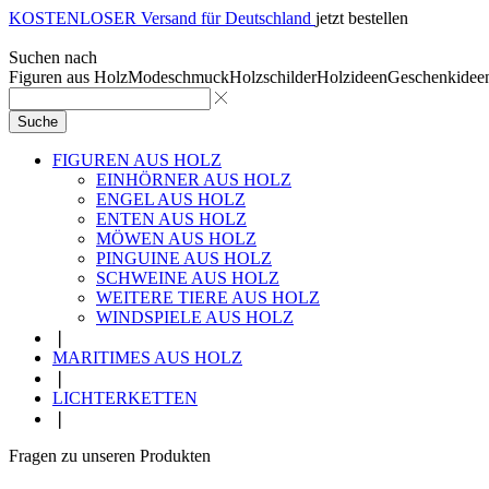
KOSTENLOSER Versand für Deutschland
jetzt bestellen
Suchen nach
Figuren aus Holz
Modeschmuck
Holzschilder
Holzideen
Geschenkidee
Suche
FIGUREN AUS HOLZ
EINHÖRNER AUS HOLZ
ENGEL AUS HOLZ
ENTEN AUS HOLZ
MÖWEN AUS HOLZ
PINGUINE AUS HOLZ
SCHWEINE AUS HOLZ
WEITERE TIERE AUS HOLZ
WINDSPIELE AUS HOLZ
❘
MARITIMES AUS HOLZ
❘
LICHTERKETTEN
❘
Fragen zu unseren Produkten