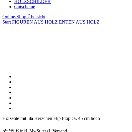
HOLZSCHILDER
Gutscheine
Online-Shop Übersicht
Start
FIGUREN AUS HOLZ
ENTEN AUS HOLZ
Holzente mit lila Herzchen Flip Flop ca. 45 cm hoch
59,99
€
inkl. MwSt. zzgl. Versand