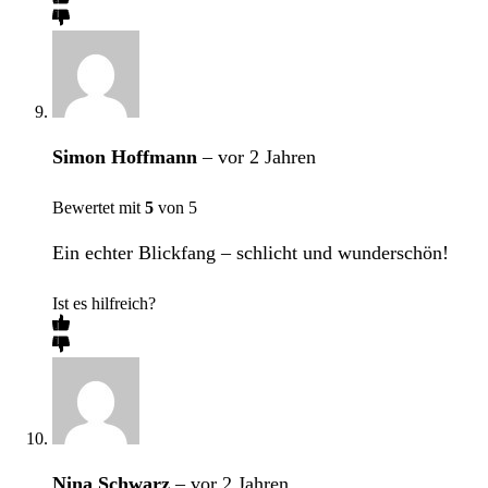
Simon Hoffmann
–
vor 2 Jahren
Bewertet mit
5
von 5
Ein echter Blickfang – schlicht und wunderschön!
Ist es hilfreich?
Nina Schwarz
–
vor 2 Jahren