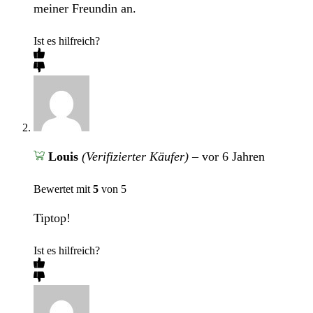
meiner Freundin an.
Ist es hilfreich?
Louis
(Verifizierter Käufer)
–
vor 6 Jahren
Bewertet mit
5
von 5
Tiptop!
Ist es hilfreich?