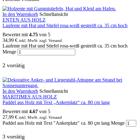
In den Warenkorb
Schnellansicht
ENTEN AUS HOLZ
Laufente mit Hut und Stiefel rosa-weiß gestreift ca. 35 cm hoch
Bewertet mit
4.75
von 5
34,99
€
inkl. MwSt. zzgl. Versand
Laufente mit Hut und Stiefel rosa-weiß gestreift ca. 35 cm hoch
Menge
2 vorrätig
In den Warenkorb
Schnellansicht
MARITIMES AUS HOLZ
Paddel aus Holz mit Text „Ankerplatz“ ca. 80 çm lang
Bewertet mit
4.67
von 5
27,99
€
inkl. MwSt. zzgl. Versand
Paddel aus Holz mit Text "Ankerplatz" ca. 80 çm lang Menge
3 vorrätig