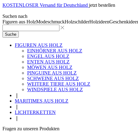
KOSTENLOSER Versand für Deutschland
jetzt bestellen
Suchen nach
Figuren aus Holz
Modeschmuck
Holzschilder
Holzideen
Geschenkidee
Suche
FIGUREN AUS HOLZ
EINHÖRNER AUS HOLZ
ENGEL AUS HOLZ
ENTEN AUS HOLZ
MÖWEN AUS HOLZ
PINGUINE AUS HOLZ
SCHWEINE AUS HOLZ
WEITERE TIERE AUS HOLZ
WINDSPIELE AUS HOLZ
❘
MARITIMES AUS HOLZ
❘
LICHTERKETTEN
❘
Fragen zu unseren Produkten