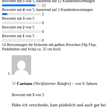
Bewertet mit
5
von 5, basierend auf
12
Kundenbewertungen
12
Bewertet mit
4
von 5, basierend auf
2
Kundenbewertungen
2
Bewertet mit
3
von 5
0
Bewertet mit
2
von 5
0
Bewertet mit
1
von 5
0
14 Bewertungen für
Holzente mit gelben Herzchen Flip Flop,
Pudelmütze und Schal ca. 25 cm hoch
Caetano
(Verifizierter Käufer)
–
vor 6 Jahren
Bewertet mit
5
von 5
Habe ich verschenkt, kam pünktlich und auch gut bei