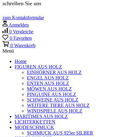
schreiben Sie uns
zum Kontaktformular
Anmelden
0
Vergleiche
0
Favoriten
0
Warenkorb
Menü
Home
FIGUREN AUS HOLZ
EINHÖRNER AUS HOLZ
ENGEL AUS HOLZ
ENTEN AUS HOLZ
MÖWEN AUS HOLZ
PINGUINE AUS HOLZ
SCHWEINE AUS HOLZ
WEITERE TIERE AUS HOLZ
WINDSPIELE AUS HOLZ
MARITIMES AUS HOLZ
LICHTERKETTEN
MODESCHMUCK
SCHMUCK AUS 925er SILBER