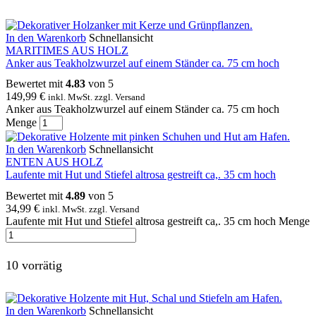
In den Warenkorb
Schnellansicht
MARITIMES AUS HOLZ
Anker aus Teakholzwurzel auf einem Ständer ca. 75 cm hoch
Bewertet mit
4.83
von 5
149,99
€
inkl. MwSt. zzgl. Versand
Anker aus Teakholzwurzel auf einem Ständer ca. 75 cm hoch
Menge
In den Warenkorb
Schnellansicht
ENTEN AUS HOLZ
Laufente mit Hut und Stiefel altrosa gestreift ca,. 35 cm hoch
Bewertet mit
4.89
von 5
34,99
€
inkl. MwSt. zzgl. Versand
Laufente mit Hut und Stiefel altrosa gestreift ca,. 35 cm hoch Menge
10 vorrätig
In den Warenkorb
Schnellansicht