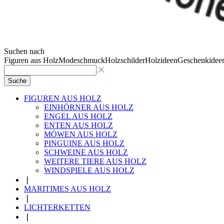
Suchen nach
Figuren aus Holz
Modeschmuck
Holzschilder
Holzideen
Geschenkidee
Suche
FIGUREN AUS HOLZ
EINHÖRNER AUS HOLZ
ENGEL AUS HOLZ
ENTEN AUS HOLZ
MÖWEN AUS HOLZ
PINGUINE AUS HOLZ
SCHWEINE AUS HOLZ
WEITERE TIERE AUS HOLZ
WINDSPIELE AUS HOLZ
❘
MARITIMES AUS HOLZ
❘
LICHTERKETTEN
❘