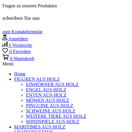
Fragen zu unseren Produkten
schreiben Sie uns
zum Kontaktformular
Anmelden
0
Vergleiche
0
Favoriten
0
Warenkorb
Menü
Home
FIGUREN AUS HOLZ
EINHÖRNER AUS HOLZ
ENGEL AUS HOLZ
ENTEN AUS HOLZ
MÖWEN AUS HOLZ
PINGUINE AUS HOLZ
SCHWEINE AUS HOLZ
WEITERE TIERE AUS HOLZ
WINDSPIELE AUS HOLZ
MARITIMES AUS HOLZ