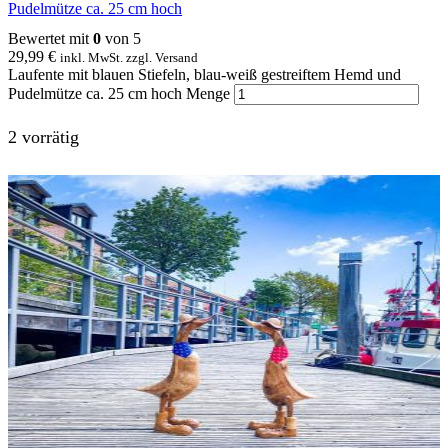
Pudelmütze ca. 25 cm hoch
Bewertet mit
0
von 5
29,99
€
inkl. MwSt. zzgl. Versand
Laufente mit blauen Stiefeln, blau-weiß gestreiftem Hemd und
Pudelmütze ca. 25 cm hoch Menge
2 vorrätig