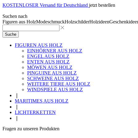
KOSTENLOSER Versand für Deutschland
jetzt bestellen
Suchen nach
Figuren aus Holz
Modeschmuck
Holzschilder
Holzideen
Geschenkidee
Suche
FIGUREN AUS HOLZ
EINHÖRNER AUS HOLZ
ENGEL AUS HOLZ
ENTEN AUS HOLZ
MÖWEN AUS HOLZ
PINGUINE AUS HOLZ
SCHWEINE AUS HOLZ
WEITERE TIERE AUS HOLZ
WINDSPIELE AUS HOLZ
❘
MARITIMES AUS HOLZ
❘
LICHTERKETTEN
❘
Fragen zu unseren Produkten