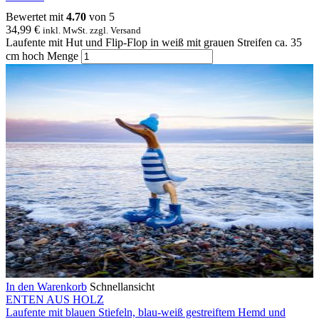
Bewertet mit
4.70
von 5
34,99
€
inkl. MwSt. zzgl. Versand
Laufente mit Hut und Flip-Flop in weiß mit grauen Streifen ca. 35
cm hoch Menge
In den Warenkorb
Schnellansicht
ENTEN AUS HOLZ
Laufente mit blauen Stiefeln, blau-weiß gestreiftem Hemd und