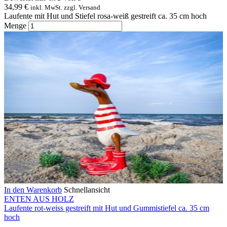
34,99
€
inkl. MwSt. zzgl. Versand
Laufente mit Hut und Stiefel rosa-weiß gestreift ca. 35 cm hoch
Menge
In den Warenkorb
Schnellansicht
ENTEN AUS HOLZ
Laufente rot-weiss gestreift mit Hut und Gummistiefel ca. 35 cm
hoch