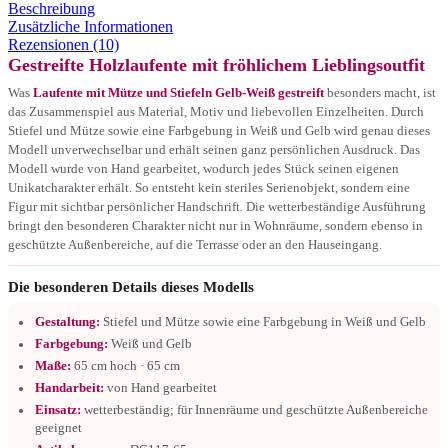
Beschreibung
Zusätzliche Informationen
Rezensionen (10)
Gestreifte Holzlaufente mit fröhlichem Lieblingsoutfit
Was
Laufente mit Mütze und Stiefeln Gelb-Weiß gestreift
besonders macht, ist
das Zusammenspiel aus Material, Motiv und liebevollen Einzelheiten. Durch
Stiefel und Mütze sowie eine Farbgebung in Weiß und Gelb wird genau dieses
Modell unverwechselbar und erhält seinen ganz persönlichen Ausdruck. Das
Modell wurde von Hand gearbeitet, wodurch jedes Stück seinen eigenen
Unikatcharakter erhält. So entsteht kein steriles Serienobjekt, sondern eine
Figur mit sichtbar persönlicher Handschrift. Die wetterbeständige Ausführung
bringt den besonderen Charakter nicht nur in Wohnräume, sondern ebenso in
geschützte Außenbereiche, auf die Terrasse oder an den Hauseingang.
Die besonderen Details dieses Modells
Gestaltung:
Stiefel und Mütze sowie eine Farbgebung in Weiß und Gelb
Farbgebung:
Weiß und Gelb
Maße:
65 cm hoch · 65 cm
Handarbeit:
von Hand gearbeitet
Einsatz:
wetterbeständig; für Innenräume und geschützte Außenbereiche
geeignet