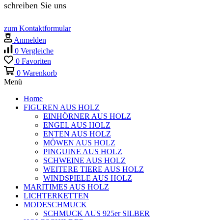
schreiben Sie uns
zum Kontaktformular
Anmelden
0
Vergleiche
0
Favoriten
0
Warenkorb
Menü
Home
FIGUREN AUS HOLZ
EINHÖRNER AUS HOLZ
ENGEL AUS HOLZ
ENTEN AUS HOLZ
MÖWEN AUS HOLZ
PINGUINE AUS HOLZ
SCHWEINE AUS HOLZ
WEITERE TIERE AUS HOLZ
WINDSPIELE AUS HOLZ
MARITIMES AUS HOLZ
LICHTERKETTEN
MODESCHMUCK
SCHMUCK AUS 925er SILBER