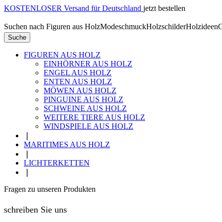
KOSTENLOSER Versand für Deutschland
jetzt bestellen
Suchen nach
Figuren aus Holz
Modeschmuck
Holzschilder
Holzideen
G
Suche
FIGUREN AUS HOLZ
EINHÖRNER AUS HOLZ
ENGEL AUS HOLZ
ENTEN AUS HOLZ
MÖWEN AUS HOLZ
PINGUINE AUS HOLZ
SCHWEINE AUS HOLZ
WEITERE TIERE AUS HOLZ
WINDSPIELE AUS HOLZ
❘
MARITIMES AUS HOLZ
❘
LICHTERKETTEN
❘
Fragen zu unseren Produkten
schreiben Sie uns