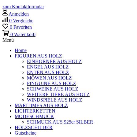
zum Kontaktformular
Anmelden
0
Vergleiche
0
Favoriten
0
Warenkorb
Menü
Home
FIGUREN AUS HOLZ
EINHÖRNER AUS HOLZ
ENGEL AUS HOLZ
ENTEN AUS HOLZ
MÖWEN AUS HOLZ
PINGUINE AUS HOLZ
SCHWEINE AUS HOLZ
WEITERE TIERE AUS HOLZ
WINDSPIELE AUS HOLZ
MARITIMES AUS HOLZ
LICHTERKETTEN
MODESCHMUCK
SCHMUCK AUS 925er SILBER
HOLZSCHILDER
Gutscheine