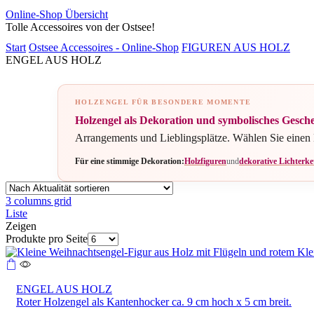
Online-Shop Übersicht
Tolle Accessoires von der Ostsee!
Start
Ostsee Accessoires - Online-Shop
FIGUREN AUS HOLZ
ENGEL AUS HOLZ
HOLZENGEL FÜR BESONDERE MOMENTE
Holzengel als Dekoration und symbolisches Gesch
Arrangements und Lieblingsplätze. Wählen Sie einen E
Für eine stimmige Dekoration:
Holzfiguren
und
dekorative Lichterke
3 columns grid
Liste
Zeigen
Produkte pro Seite
ENGEL AUS HOLZ
Roter Holzengel als Kantenhocker ca. 9 cm hoch x 5 cm breit.