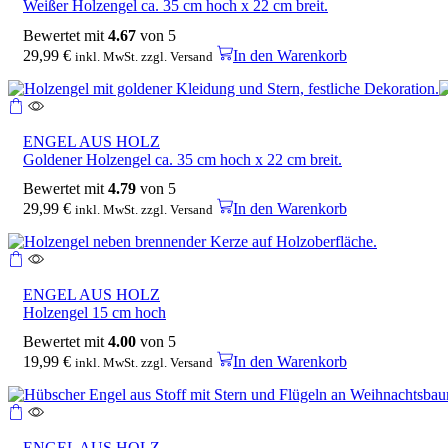
Weißer Holzengel ca. 35 cm hoch x 22 cm breit.
Bewertet mit
4.67
von 5
29,99
€
In den Warenkorb
inkl. MwSt. zzgl. Versand
ENGEL AUS HOLZ
Goldener Holzengel ca. 35 cm hoch x 22 cm breit.
Bewertet mit
4.79
von 5
29,99
€
In den Warenkorb
inkl. MwSt. zzgl. Versand
ENGEL AUS HOLZ
Holzengel 15 cm hoch
Bewertet mit
4.00
von 5
19,99
€
In den Warenkorb
inkl. MwSt. zzgl. Versand
ENGEL AUS HOLZ