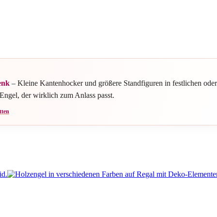
enk
– Kleine Kantenhocker und größere Standfiguren in festlichen oder 
ngel, der wirklich zum Anlass passt.
tten