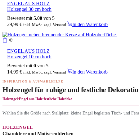
ENGEL AUS HOLZ
Holzengel 30 cm hoch
Bewertet mit
5.00
von 5
29,99
€
In den Warenkorb
inkl. MwSt. zzgl. Versand
ENGEL AUS HOLZ
Holzengel 10 cm hoch
Bewertet mit
0
von 5
14,99
€
In den Warenkorb
inkl. MwSt. zzgl. Versand
INSPIRATION & AUSWAHLHILFE
Holzengel für ruhige und festliche Dekorati
Holzengel
•
Engel aus Holz
•
festliche Holzdeko
Wählen Sie die Größe nach Stellplatz: kleine Engel begleiten Tisch- und Fens
HOLZENGEL
Charaktere und Motive entdecken