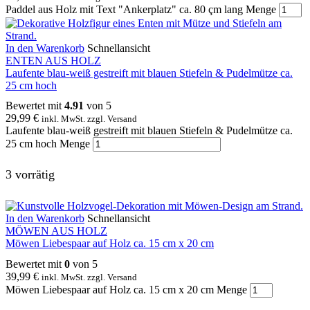
Paddel aus Holz mit Text "Ankerplatz" ca. 80 çm lang Menge
In den Warenkorb
Schnellansicht
ENTEN AUS HOLZ
Laufente blau-weiß gestreift mit blauen Stiefeln & Pudelmütze ca.
25 cm hoch
Bewertet mit
4.91
von 5
29,99
€
inkl. MwSt. zzgl. Versand
Laufente blau-weiß gestreift mit blauen Stiefeln & Pudelmütze ca.
25 cm hoch Menge
3 vorrätig
In den Warenkorb
Schnellansicht
MÖWEN AUS HOLZ
Möwen Liebespaar auf Holz ca. 15 cm x 20 cm
Bewertet mit
0
von 5
39,99
€
inkl. MwSt. zzgl. Versand
Möwen Liebespaar auf Holz ca. 15 cm x 20 cm Menge