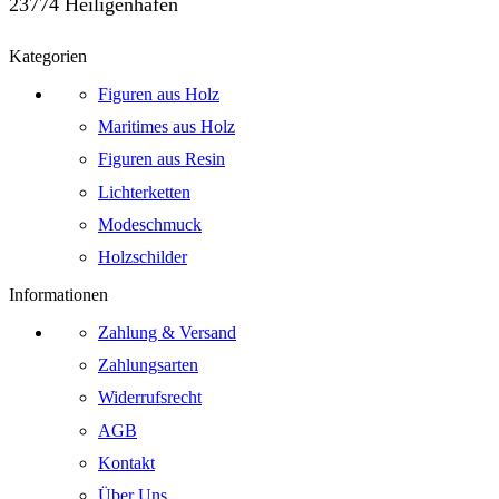
23774 Heiligenhafen
Kategorien
Figuren aus Holz
Maritimes aus Holz
Figuren aus Resin
Lichterketten
Modeschmuck
Holzschilder
Informationen
Zahlung & Versand
Zahlungsarten
Widerrufsrecht
AGB
Kontakt
Über Uns