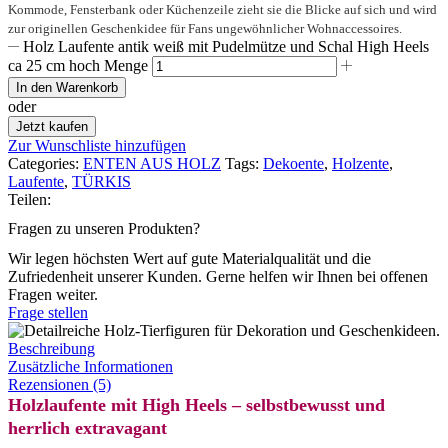
Kommode, Fensterbank oder Küchenzeile zieht sie die Blicke auf sich und wird
zur originellen Geschenkidee für Fans ungewöhnlicher Wohnaccessoires.
Holz Laufente antik weiß mit Pudelmütze und Schal High Heels
ca 25 cm hoch Menge
In den Warenkorb
oder
Jetzt kaufen
Zur Wunschliste hinzufügen
Categories:
ENTEN AUS HOLZ
Tags:
Dekoente
,
Holzente
,
Laufente
,
TÜRKIS
Teilen:
Fragen zu unseren Produkten?
Wir legen höchsten Wert auf gute Materialqualität und die
Zufriedenheit unserer Kunden. Gerne helfen wir Ihnen bei offenen
Fragen weiter.
Frage stellen
Beschreibung
Zusätzliche Informationen
Rezensionen (5)
Holzlaufente mit High Heels – selbstbewusst und
herrlich extravagant