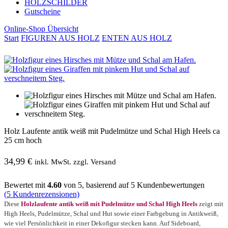
HOLZSCHILDER
Gutscheine
Online-Shop Übersicht
Start
FIGUREN AUS HOLZ
ENTEN AUS HOLZ
Holz Laufente antik weiß mit Pudelmütze und Schal High Heels ca
25 cm hoch
34,99
€
inkl. MwSt. zzgl. Versand
Bewertet mit
4.60
von 5, basierend auf
5
Kundenbewertungen
(
5
Kundenrezensionen)
Diese
Holzlaufente antik weiß mit Pudelmütze und Schal High Heels
zeigt mit
High Heels, Pudelmütze, Schal und Hut sowie einer Farbgebung in Antikweiß,
wie viel Persönlichkeit in einer Dekofigur stecken kann. Auf Sideboard,