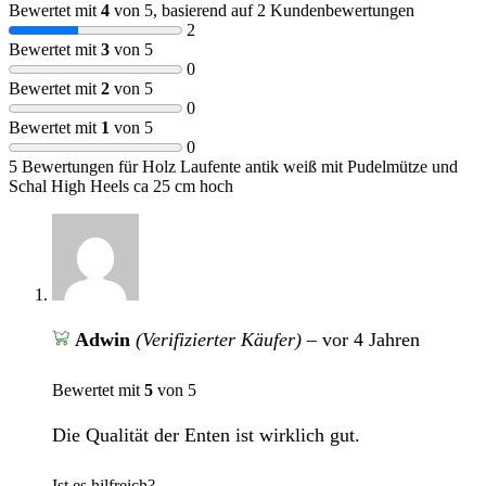
Bewertet mit
4
von 5, basierend auf
2
Kundenbewertungen
2
Bewertet mit
3
von 5
0
Bewertet mit
2
von 5
0
Bewertet mit
1
von 5
0
5 Bewertungen für
Holz Laufente antik weiß mit Pudelmütze und
Schal High Heels ca 25 cm hoch
Adwin
(Verifizierter Käufer)
–
vor 4 Jahren
Bewertet mit
5
von 5
Die Qualität der Enten ist wirklich gut.
Ist es hilfreich?