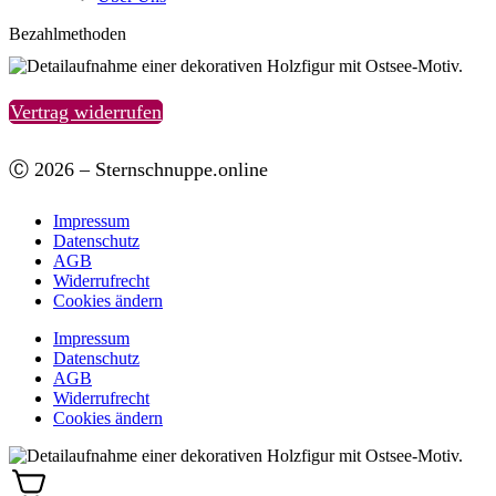
Bezahlmethoden
Vertrag widerrufen
Ⓒ 2026 – Sternschnuppe.online
Impressum
Datenschutz
AGB
Widerrufrecht
Cookies ändern
Impressum
Datenschutz
AGB
Widerrufrecht
Cookies ändern