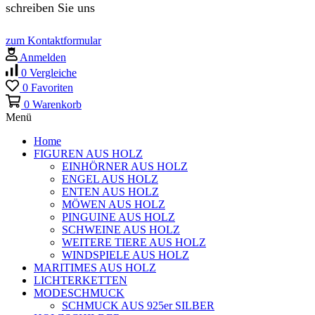
schreiben Sie uns
zum Kontaktformular
Anmelden
0
Vergleiche
0
Favoriten
0
Warenkorb
Menü
Home
FIGUREN AUS HOLZ
EINHÖRNER AUS HOLZ
ENGEL AUS HOLZ
ENTEN AUS HOLZ
MÖWEN AUS HOLZ
PINGUINE AUS HOLZ
SCHWEINE AUS HOLZ
WEITERE TIERE AUS HOLZ
WINDSPIELE AUS HOLZ
MARITIMES AUS HOLZ
LICHTERKETTEN
MODESCHMUCK
SCHMUCK AUS 925er SILBER