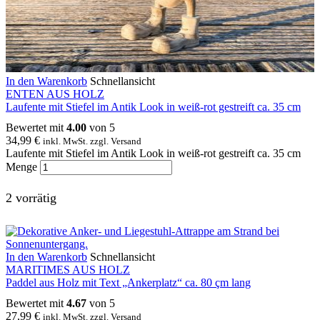
In den Warenkorb
Schnellansicht
ENTEN AUS HOLZ
Laufente mit Stiefel im Antik Look in weiß-rot gestreift ca. 35 cm
Bewertet mit
4.00
von 5
34,99
€
inkl. MwSt. zzgl. Versand
Laufente mit Stiefel im Antik Look in weiß-rot gestreift ca. 35 cm
Menge
2 vorrätig
In den Warenkorb
Schnellansicht
MARITIMES AUS HOLZ
Paddel aus Holz mit Text „Ankerplatz“ ca. 80 çm lang
Bewertet mit
4.67
von 5
27,99
€
inkl. MwSt. zzgl. Versand