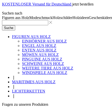
KOSTENLOSER Versand für Deutschland
jetzt bestellen
Suchen nach
Figuren aus Holz
Modeschmuck
Holzschilder
Holzideen
Geschenkidee
Suche
FIGUREN AUS HOLZ
EINHÖRNER AUS HOLZ
ENGEL AUS HOLZ
ENTEN AUS HOLZ
MÖWEN AUS HOLZ
PINGUINE AUS HOLZ
SCHWEINE AUS HOLZ
WEITERE TIERE AUS HOLZ
WINDSPIELE AUS HOLZ
❘
MARITIMES AUS HOLZ
❘
LICHTERKETTEN
❘
Fragen zu unseren Produkten