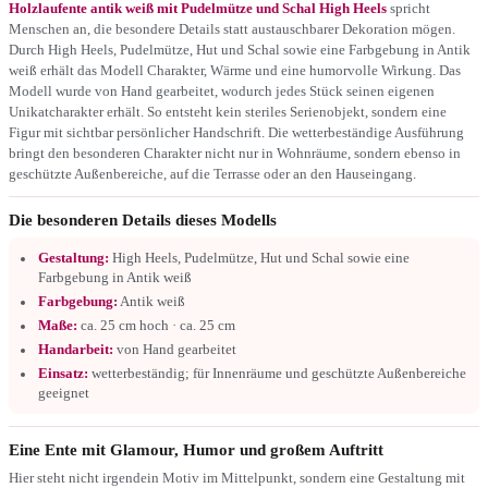
Holzlaufente antik weiß mit Pudelmütze und Schal High Heels
spricht
Menschen an, die besondere Details statt austauschbarer Dekoration mögen.
Durch High Heels, Pudelmütze, Hut und Schal sowie eine Farbgebung in Antik
weiß erhält das Modell Charakter, Wärme und eine humorvolle Wirkung. Das
Modell wurde von Hand gearbeitet, wodurch jedes Stück seinen eigenen
Unikatcharakter erhält. So entsteht kein steriles Serienobjekt, sondern eine
Figur mit sichtbar persönlicher Handschrift. Die wetterbeständige Ausführung
bringt den besonderen Charakter nicht nur in Wohnräume, sondern ebenso in
geschützte Außenbereiche, auf die Terrasse oder an den Hauseingang.
Die besonderen Details dieses Modells
Gestaltung:
High Heels, Pudelmütze, Hut und Schal sowie eine
Farbgebung in Antik weiß
Farbgebung:
Antik weiß
Maße:
ca. 25 cm hoch · ca. 25 cm
Handarbeit:
von Hand gearbeitet
Einsatz:
wetterbeständig; für Innenräume und geschützte Außenbereiche
geeignet
Eine Ente mit Glamour, Humor und großem Auftritt
Hier steht nicht irgendein Motiv im Mittelpunkt, sondern eine Gestaltung mit