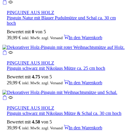
PINGUINE AUS HOLZ
Pinguin Natur mit Blauer Pudulmütze und Schal ca. 30 cm
hoch
Bewertet mit
0
von 5
39,99
€
In den Warenkorb
inkl. MwSt. zzgl. Versand
PINGUINE AUS HOLZ
Pinguin schwarz mit Nikolaus Mütze ca. 25 cm hoch
Bewertet mit
4.75
von 5
29,99
€
In den Warenkorb
inkl. MwSt. zzgl. Versand
PINGUINE AUS HOLZ
Pinguin schwarz mit Nikolaus Mütze & Schal ca. 30 cm hoch
Bewertet mit
4.58
von 5
39,99
€
In den Warenkorb
inkl. MwSt. zzgl. Versand