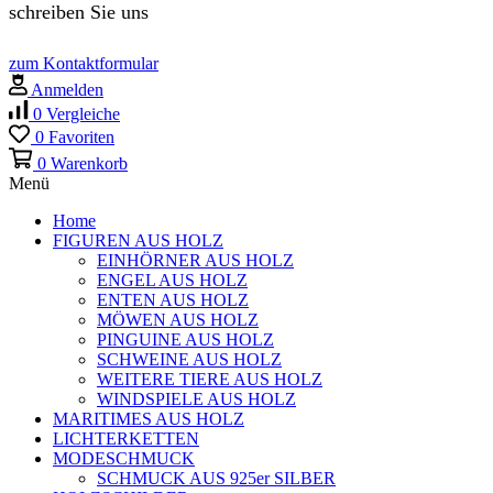
schreiben Sie uns
zum Kontaktformular
Anmelden
0
Vergleiche
0
Favoriten
0
Warenkorb
Menü
Home
FIGUREN AUS HOLZ
EINHÖRNER AUS HOLZ
ENGEL AUS HOLZ
ENTEN AUS HOLZ
MÖWEN AUS HOLZ
PINGUINE AUS HOLZ
SCHWEINE AUS HOLZ
WEITERE TIERE AUS HOLZ
WINDSPIELE AUS HOLZ
MARITIMES AUS HOLZ
LICHTERKETTEN
MODESCHMUCK
SCHMUCK AUS 925er SILBER