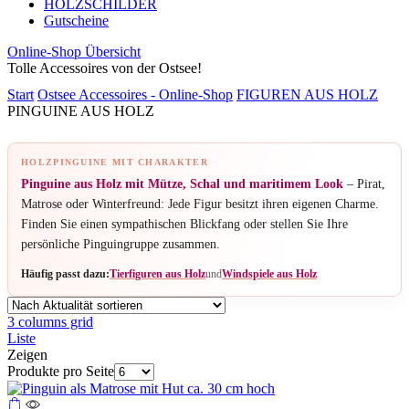
HOLZSCHILDER
Gutscheine
Online-Shop Übersicht
Tolle Accessoires von der Ostsee!
Start
Ostsee Accessoires - Online-Shop
FIGUREN AUS HOLZ
PINGUINE AUS HOLZ
HOLZPINGUINE MIT CHARAKTER
Pinguine aus Holz mit Mütze, Schal und maritimem Look
– Pirat,
Matrose oder Winterfreund: Jede Figur besitzt ihren eigenen Charme.
Finden Sie einen sympathischen Blickfang oder stellen Sie Ihre
persönliche Pinguingruppe zusammen.
Häufig passt dazu:
Tierfiguren aus Holz
und
Windspiele aus Holz
3 columns grid
Liste
Zeigen
Produkte pro Seite