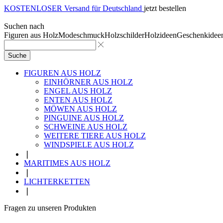
KOSTENLOSER Versand für Deutschland
jetzt bestellen
Suchen nach
Figuren aus Holz
Modeschmuck
Holzschilder
Holzideen
Geschenkidee
Suche
FIGUREN AUS HOLZ
EINHÖRNER AUS HOLZ
ENGEL AUS HOLZ
ENTEN AUS HOLZ
MÖWEN AUS HOLZ
PINGUINE AUS HOLZ
SCHWEINE AUS HOLZ
WEITERE TIERE AUS HOLZ
WINDSPIELE AUS HOLZ
❘
MARITIMES AUS HOLZ
❘
LICHTERKETTEN
❘
Fragen zu unseren Produkten