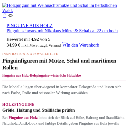
PINGUINE AUS HOLZ
Pinguin schwarz mit Nikolaus Mütze & Schal ca. 22 cm hoch
Bewertet mit
4.92
von 5
34,99
€
In den Warenkorb
inkl. MwSt. zzgl. Versand
INSPIRATION & AUSWAHLHILFE
Pinguinfiguren mit Mütze, Schal und maritimen
Rollen
Pinguine aus Holz
•
Holzpinguine
•
winterliche Holzdeko
Die Modelle liegen überwiegend in kompakter Dekogröße und lassen sich
nach Farbe, Rolle und saisonaler Wirkung auswählen.
HOLZPINGUINE
Größe, Haltung und Stellfläche prüfen
Bei
Pinguine aus Holz
lohnt sich der Blick auf Höhe, Haltung und Standfläche.
Naturholz, Antik-Look und farbige Details geben Pinguine aus Holz jeweils