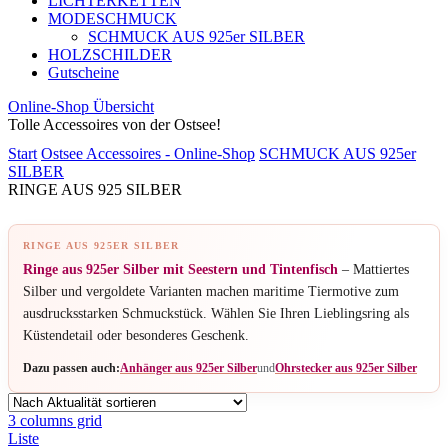
LICHTERKETTEN
MODESCHMUCK
SCHMUCK AUS 925er SILBER
HOLZSCHILDER
Gutscheine
Online-Shop Übersicht
Tolle Accessoires von der Ostsee!
Start
Ostsee Accessoires - Online-Shop
SCHMUCK AUS 925er
SILBER
RINGE AUS 925 SILBER
RINGE AUS 925ER SILBER
Ringe aus 925er Silber mit Seestern und Tintenfisch
– Mattiertes
Silber und vergoldete Varianten machen maritime Tiermotive zum
ausdrucksstarken Schmuckstück. Wählen Sie Ihren Lieblingsring als
Küstendetail oder besonderes Geschenk.
Dazu passen auch:
Anhänger aus 925er Silber
und
Ohrstecker aus 925er Silber
3 columns grid
Liste