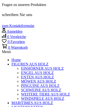
Fragen zu unseren Produkten
schreiben Sie uns
zum Kontaktformular
Anmelden
0
Vergleiche
0
Favoriten
0
Warenkorb
Menü
Home
FIGUREN AUS HOLZ
EINHÖRNER AUS HOLZ
ENGEL AUS HOLZ
ENTEN AUS HOLZ
MÖWEN AUS HOLZ
PINGUINE AUS HOLZ
SCHWEINE AUS HOLZ
WEITERE TIERE AUS HOLZ
WINDSPIELE AUS HOLZ
MARITIMES AUS HOLZ