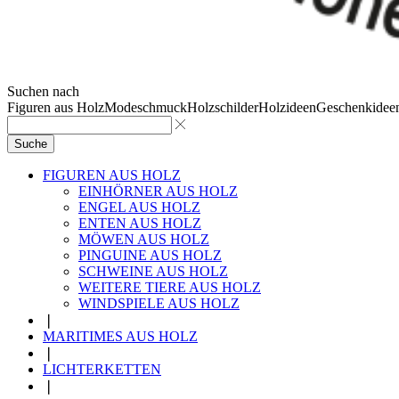
Suchen nach
Figuren aus Holz
Modeschmuck
Holzschilder
Holzideen
Geschenkidee
Suche
FIGUREN AUS HOLZ
EINHÖRNER AUS HOLZ
ENGEL AUS HOLZ
ENTEN AUS HOLZ
MÖWEN AUS HOLZ
PINGUINE AUS HOLZ
SCHWEINE AUS HOLZ
WEITERE TIERE AUS HOLZ
WINDSPIELE AUS HOLZ
❘
MARITIMES AUS HOLZ
❘
LICHTERKETTEN
❘