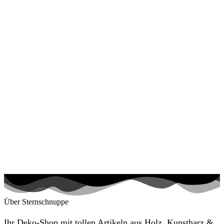
Über Sternschnuppe
Ihr Deko-Shop mit tollen Artikeln aus Holz, Kunstharz &