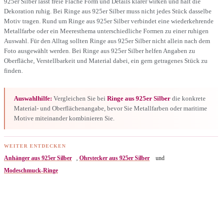
925er Silber lässt freie Fläche Form und Details klarer wirken und hält die
Dekoration ruhig. Bei Ringe aus 925er Silber muss nicht jedes Stück dasselbe
Motiv tragen. Rund um Ringe aus 925er Silber verbindet eine wiederkehrende
Metallfarbe oder ein Meeresthema unterschiedliche Formen zu einer ruhigen
Auswahl. Für den Alltag sollten Ringe aus 925er Silber nicht allein nach dem
Foto ausgewählt werden. Bei Ringe aus 925er Silber helfen Angaben zu
Oberfläche, Verstellbarkeit und Material dabei, ein gern getragenes Stück zu
finden.
Auswahlhilfe:
Vergleichen Sie bei
Ringe aus 925er Silber
die konkrete
Material- und Oberflächenangabe, bevor Sie Metallfarben oder maritime
Motive miteinander kombinieren Sie.
WEITER ENTDECKEN
Anhänger aus 925er Silber
,
Ohrstecker aus 925er Silber
und
Modeschmuck-Ringe