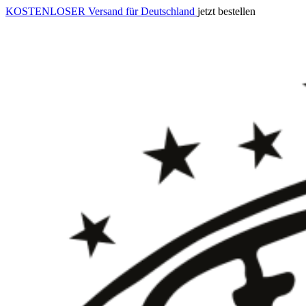
KOSTENLOSER Versand für Deutschland
jetzt bestellen