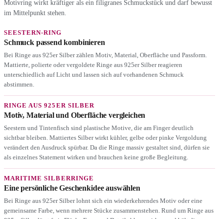
Motivring wirkt kräftiger als ein filigranes Schmuckstück und darf bewusst
im Mittelpunkt stehen.
SEESTERN-RING
Schmuck passend kombinieren
Bei Ringe aus 925er Silber zählen Motiv, Material, Oberfläche und Passform.
Mattierte, polierte oder vergoldete Ringe aus 925er Silber reagieren
unterschiedlich auf Licht und lassen sich auf vorhandenen Schmuck
abstimmen.
RINGE AUS 925ER SILBER
Motiv, Material und Oberfläche vergleichen
Seestern und Tintenfisch sind plastische Motive, die am Finger deutlich
sichtbar bleiben. Mattiertes Silber wirkt kühler, gelbe oder pinke Vergoldung
verändert den Ausdruck spürbar. Da die Ringe massiv gestaltet sind, dürfen sie
als einzelnes Statement wirken und brauchen keine große Begleitung.
MARITIME SILBERRINGE
Eine persönliche Geschenkidee auswählen
Bei Ringe aus 925er Silber lohnt sich ein wiederkehrendes Motiv oder eine
gemeinsame Farbe, wenn mehrere Stücke zusammenstehen. Rund um Ringe aus