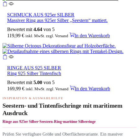
SCHMUCK AUS 925er SILBER
Massiver Ring aus 925er Silber „Seestern“ mattiert.
Bewertet mit
4.64
von 5
119,99
€
In den Warenkorb
inkl. MwSt. zzgl. Versand
RINGE AUS 925 SILBER
Ring 925 Silber Tintenfisch
Bewertet mit
5.00
von 5
169,99
€
In den Warenkorb
inkl. MwSt. zzgl. Versand
INSPIRATION & AUSWAHLHILFE
Seestern- und Tintenfischringe mit maritimem
Ausdruck
Ringe aus 925er Silber
•
Seestern-Ring
•
maritime Silberringe
Prüfen Sie verfügbare Größe und Oberflächenvariante. Ein massiver