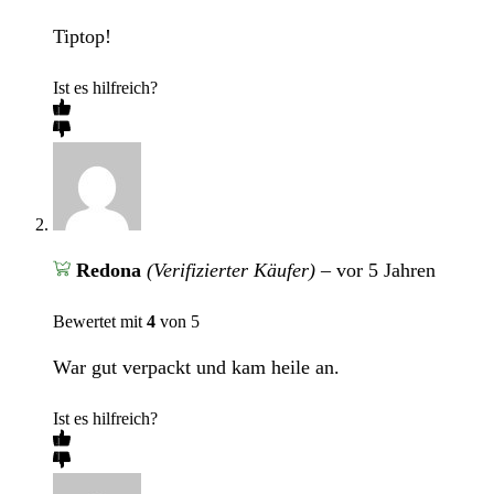
Tiptop!
Ist es hilfreich?
Redona
(Verifizierter Käufer)
–
vor 5 Jahren
Bewertet mit
4
von 5
War gut verpackt und kam heile an.
Ist es hilfreich?