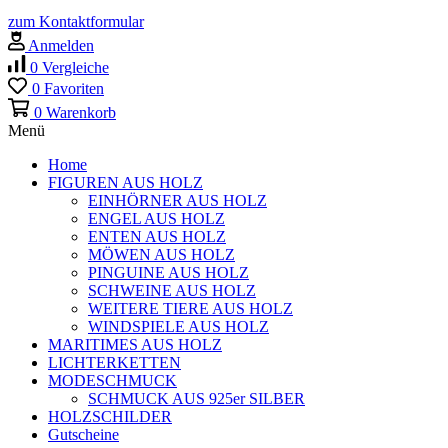
zum Kontaktformular
Anmelden
0
Vergleiche
0
Favoriten
0
Warenkorb
Menü
Home
FIGUREN AUS HOLZ
EINHÖRNER AUS HOLZ
ENGEL AUS HOLZ
ENTEN AUS HOLZ
MÖWEN AUS HOLZ
PINGUINE AUS HOLZ
SCHWEINE AUS HOLZ
WEITERE TIERE AUS HOLZ
WINDSPIELE AUS HOLZ
MARITIMES AUS HOLZ
LICHTERKETTEN
MODESCHMUCK
SCHMUCK AUS 925er SILBER
HOLZSCHILDER
Gutscheine