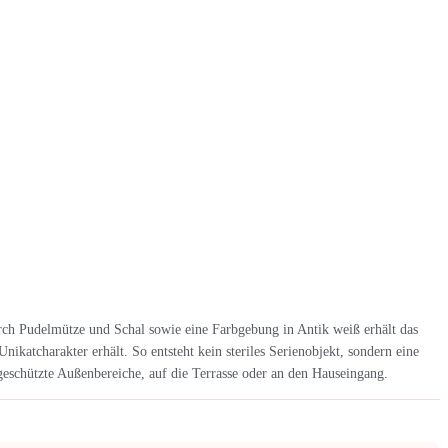
rch Pudelmütze und Schal sowie eine Farbgebung in Antik weiß erhält das
atcharakter erhält. So entsteht kein steriles Serienobjekt, sondern eine
geschützte Außenbereiche, auf die Terrasse oder an den Hauseingang.