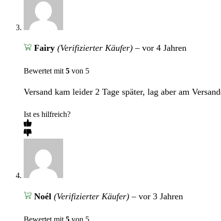
Fairy
(Verifizierter Käufer)
–
vor 4 Jahren
Bewertet mit
5
von 5
Versand kam leider 2 Tage später, lag aber am Versandd
Ist es hilfreich?
Noél
(Verifizierter Käufer)
–
vor 3 Jahren
Bewertet mit
5
von 5