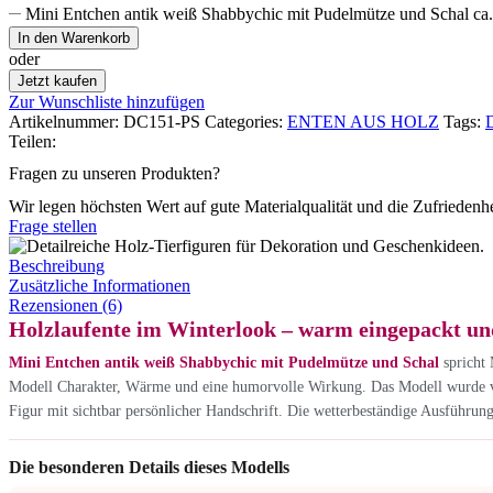
Mini Entchen antik weiß Shabbychic mit Pudelmütze und Schal c
In den Warenkorb
oder
Jetzt kaufen
Zur Wunschliste hinzufügen
Artikelnummer:
DC151-PS
Categories:
ENTEN AUS HOLZ
Tags:
Teilen:
Fragen zu unseren Produkten?
Wir legen höchsten Wert auf gute Materialqualität und die Zufriedenh
Frage stellen
Beschreibung
Zusätzliche Informationen
Rezensionen (6)
Holzlaufente im Winterlook – warm eingepackt un
Mini Entchen antik weiß Shabbychic mit Pudelmütze und Schal
spricht 
Modell Charakter, Wärme und eine humorvolle Wirkung. Das Modell wurde von H
Figur mit sichtbar persönlicher Handschrift. Die wetterbeständige Ausführun
Die besonderen Details dieses Modells