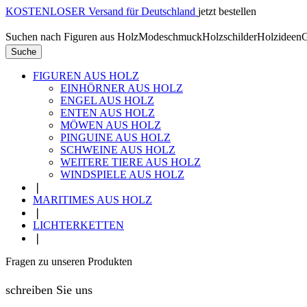
KOSTENLOSER Versand für Deutschland
jetzt bestellen
Suchen nach
Figuren aus Holz
Modeschmuck
Holzschilder
Holzideen
G
Suche
FIGUREN AUS HOLZ
EINHÖRNER AUS HOLZ
ENGEL AUS HOLZ
ENTEN AUS HOLZ
MÖWEN AUS HOLZ
PINGUINE AUS HOLZ
SCHWEINE AUS HOLZ
WEITERE TIERE AUS HOLZ
WINDSPIELE AUS HOLZ
❘
MARITIMES AUS HOLZ
❘
LICHTERKETTEN
❘
Fragen zu unseren Produkten
schreiben Sie uns