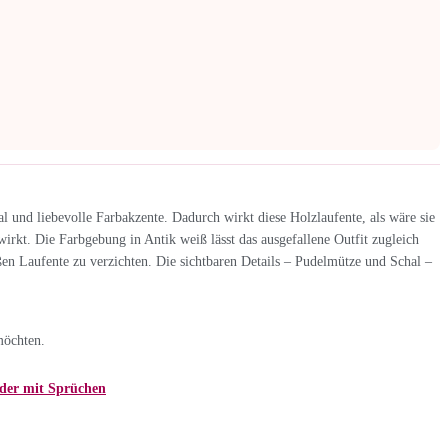
 und liebevolle Farbakzente. Dadurch wirkt diese Holzlaufente, als wäre sie
 wirkt. Die Farbgebung in Antik weiß lässt das ausgefallene Outfit zugleich
ßen Laufente zu verzichten. Die sichtbaren Details – Pudelmütze und Schal –
möchten.
der mit Sprüchen