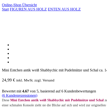
Online-Shop Übersicht
Start
FIGUREN AUS HOLZ
ENTEN AUS HOLZ
Mini Entchen antik weiß Shabbychic mit Pudelmütze und Schal ca. 
24,99
€
inkl. MwSt. zzgl. Versand
Bewertet mit
4.67
von 5, basierend auf
6
Kundenbewertungen
(
6
Kundenrezensionen)
Diese
Mini Entchen antik weiß Shabbychic mit Pudelmütze und Schal
ze
einer schmalen Konsole zieht sie die Blicke auf sich und wird zur originell