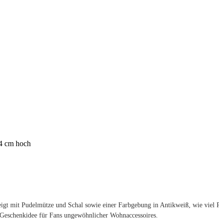
14 cm hoch
igt mit Pudelmütze und Schal sowie einer Farbgebung in Antikweiß, wie viel P
en Geschenkidee für Fans ungewöhnlicher Wohnaccessoires.