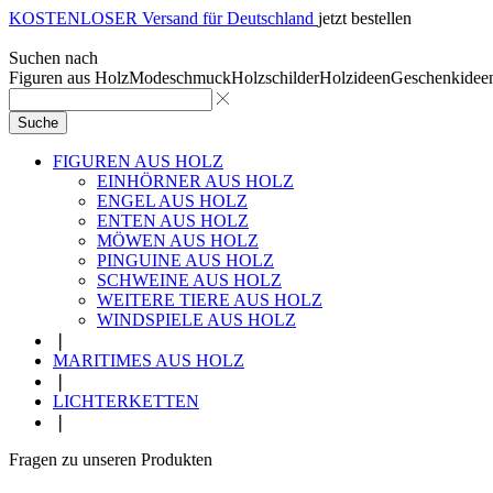
KOSTENLOSER Versand für Deutschland
jetzt bestellen
Suchen nach
Figuren aus Holz
Modeschmuck
Holzschilder
Holzideen
Geschenkidee
Suche
FIGUREN AUS HOLZ
EINHÖRNER AUS HOLZ
ENGEL AUS HOLZ
ENTEN AUS HOLZ
MÖWEN AUS HOLZ
PINGUINE AUS HOLZ
SCHWEINE AUS HOLZ
WEITERE TIERE AUS HOLZ
WINDSPIELE AUS HOLZ
❘
MARITIMES AUS HOLZ
❘
LICHTERKETTEN
❘
Fragen zu unseren Produkten