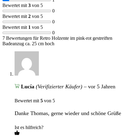
Bewertet mit
3
von 5
0
Bewertet mit
2
von 5
0
Bewertet mit
1
von 5
0
7 Bewertungen für
Retro Holzente im pink-rot gestreiften
Badeanzug ca. 25 cm hoch
Lucía
(Verifizierter Käufer)
–
vor 5 Jahren
Bewertet mit
5
von 5
Danke Thomas, gerne wieder und schöne Grüße
Ist es hilfreich?