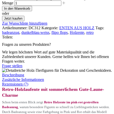
Menge
In den Warenkorb
oder
Jetzt kaufen
Zur Wunschliste hinzufügen
Artikelnummer:
DC312
Kategorie:
ENTEN AUS HOLZ
Tags:
badeanzug
,
dunkelblau-weiss
,
flipo flops
,
Holzente
,
retro
Teilen:
Fragen zu unseren Produkten?
Wir legen höchsten Wert auf gute Materialqualität und die
Zufriedenheit unserer Kunden. Gerne helfen wir Ihnen bei offenen
Fragen weiter.
Frage stellen
Beschreibung
Zusätzliche Informationen
Rezensionen (7)
Retro-Holzlaufente mit sommerlichem Gute-Laune-
Charme
Schon beim ersten Blick zeigt
Retro Holzente im pink-rot gestreiften
Badeanzug
, warum besondere Figuren so schnell zu Lieblingsstücken werden.
Durch Badeanzug sowie eine Farbgebung in Pink und Rot erhält das Modell