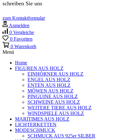
schreiben Sie uns
zum Kontaktformular
Anmelden
0
Vergleiche
0
Favoriten
0
Warenkorb
Menü
Home
FIGUREN AUS HOLZ
EINHÖRNER AUS HOLZ
ENGEL AUS HOLZ
ENTEN AUS HOLZ
MÖWEN AUS HOLZ
PINGUINE AUS HOLZ
SCHWEINE AUS HOLZ
WEITERE TIERE AUS HOLZ
WINDSPIELE AUS HOLZ
MARITIMES AUS HOLZ
LICHTERKETTEN
MODESCHMUCK
SCHMUCK AUS 925er SILBER