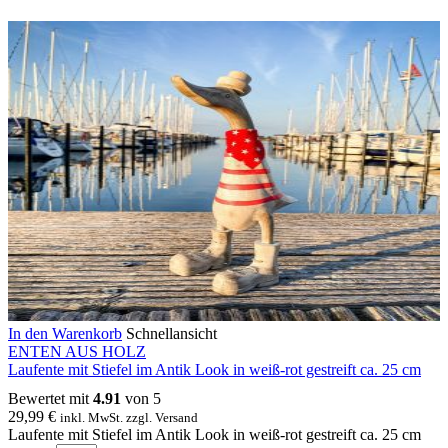
In den Warenkorb
Schnellansicht
ENTEN AUS HOLZ
Laufente mit Stiefel im Antik Look in weiß-rot gestreift ca. 25 cm
Bewertet mit
4.91
von 5
29,99
€
inkl. MwSt. zzgl. Versand
Laufente mit Stiefel im Antik Look in weiß-rot gestreift ca. 25 cm