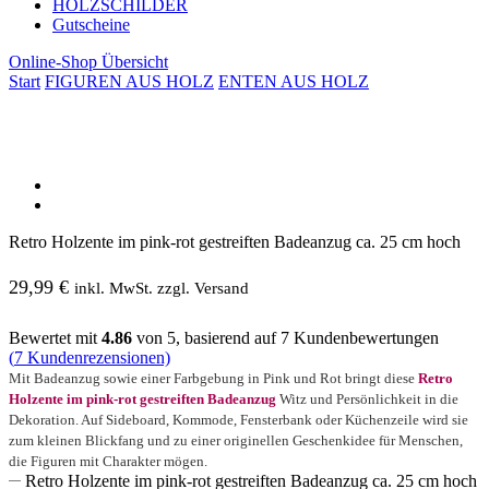
HOLZSCHILDER
Gutscheine
Online-Shop Übersicht
Start
FIGUREN AUS HOLZ
ENTEN AUS HOLZ
Retro Holzente im pink-rot gestreiften Badeanzug ca. 25 cm hoch
29,99
€
inkl. MwSt. zzgl. Versand
Bewertet mit
4.86
von 5, basierend auf
7
Kundenbewertungen
(
7
Kundenrezensionen)
Mit Badeanzug sowie einer Farbgebung in Pink und Rot bringt diese
Retro
Holzente im pink-rot gestreiften Badeanzug
Witz und Persönlichkeit in die
Dekoration. Auf Sideboard, Kommode, Fensterbank oder Küchenzeile wird sie
zum kleinen Blickfang und zu einer originellen Geschenkidee für Menschen,
die Figuren mit Charakter mögen.
Retro Holzente im pink-rot gestreiften Badeanzug ca. 25 cm hoch