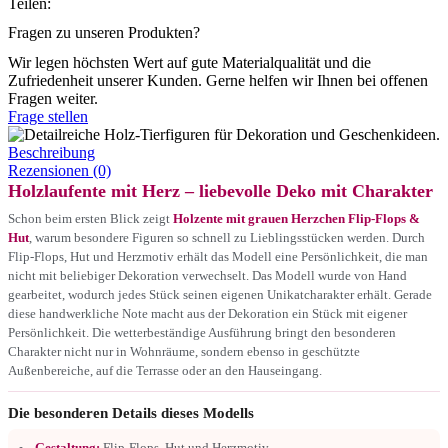
Teilen:
Fragen zu unseren Produkten?
Wir legen höchsten Wert auf gute Materialqualität und die
Zufriedenheit unserer Kunden. Gerne helfen wir Ihnen bei offenen
Fragen weiter.
Frage stellen
Beschreibung
Rezensionen (0)
Holzlaufente mit Herz – liebevolle Deko mit Charakter
Schon beim ersten Blick zeigt
Holzente mit grauen Herzchen Flip-Flops &
Hut
, warum besondere Figuren so schnell zu Lieblingsstücken werden. Durch
Flip-Flops, Hut und Herzmotiv erhält das Modell eine Persönlichkeit, die man
nicht mit beliebiger Dekoration verwechselt. Das Modell wurde von Hand
gearbeitet, wodurch jedes Stück seinen eigenen Unikatcharakter erhält. Gerade
diese handwerkliche Note macht aus der Dekoration ein Stück mit eigener
Persönlichkeit. Die wetterbeständige Ausführung bringt den besonderen
Charakter nicht nur in Wohnräume, sondern ebenso in geschützte
Außenbereiche, auf die Terrasse oder an den Hauseingang.
Die besonderen Details dieses Modells
Gestaltung:
Flip-Flops, Hut und Herzmotiv