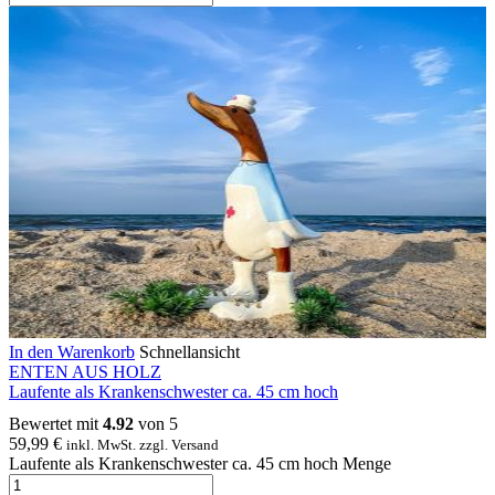
In den Warenkorb
Schnellansicht
ENTEN AUS HOLZ
Laufente als Krankenschwester ca. 45 cm hoch
Bewertet mit
4.92
von 5
59,99
€
inkl. MwSt. zzgl. Versand
Laufente als Krankenschwester ca. 45 cm hoch Menge