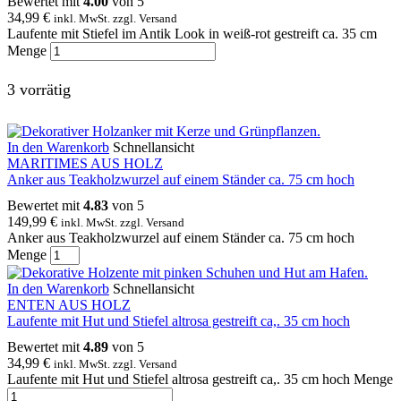
Bewertet mit
4.00
von 5
34,99
€
inkl. MwSt. zzgl. Versand
Laufente mit Stiefel im Antik Look in weiß-rot gestreift ca. 35 cm
Menge
3 vorrätig
In den Warenkorb
Schnellansicht
MARITIMES AUS HOLZ
Anker aus Teakholzwurzel auf einem Ständer ca. 75 cm hoch
Bewertet mit
4.83
von 5
149,99
€
inkl. MwSt. zzgl. Versand
Anker aus Teakholzwurzel auf einem Ständer ca. 75 cm hoch
Menge
In den Warenkorb
Schnellansicht
ENTEN AUS HOLZ
Laufente mit Hut und Stiefel altrosa gestreift ca,. 35 cm hoch
Bewertet mit
4.89
von 5
34,99
€
inkl. MwSt. zzgl. Versand
Laufente mit Hut und Stiefel altrosa gestreift ca,. 35 cm hoch Menge