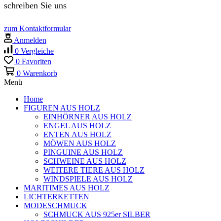
schreiben Sie uns
zum Kontaktformular
Anmelden
0
Vergleiche
0
Favoriten
0
Warenkorb
Menü
Home
FIGUREN AUS HOLZ
EINHÖRNER AUS HOLZ
ENGEL AUS HOLZ
ENTEN AUS HOLZ
MÖWEN AUS HOLZ
PINGUINE AUS HOLZ
SCHWEINE AUS HOLZ
WEITERE TIERE AUS HOLZ
WINDSPIELE AUS HOLZ
MARITIMES AUS HOLZ
LICHTERKETTEN
MODESCHMUCK
SCHMUCK AUS 925er SILBER