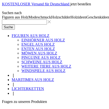
KOSTENLOSER Versand für Deutschland
jetzt bestellen
Suchen nach
Figuren aus Holz
Modeschmuck
Holzschilder
Holzideen
Geschenkidee
Suche
FIGUREN AUS HOLZ
EINHÖRNER AUS HOLZ
ENGEL AUS HOLZ
ENTEN AUS HOLZ
MÖWEN AUS HOLZ
PINGUINE AUS HOLZ
SCHWEINE AUS HOLZ
WEITERE TIERE AUS HOLZ
WINDSPIELE AUS HOLZ
❘
MARITIMES AUS HOLZ
❘
LICHTERKETTEN
❘
Fragen zu unseren Produkten