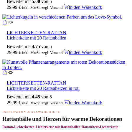
Bewertet mit
5.00
von 5
29,99
€
In den Warenkorb
inkl. MwSt. zzgl. Versand
LICHTERKETTEN-RATTAN
Lichterkette mit 20 Rattanbällen
Bewertet mit
4.75
von 5
29,99
€
In den Warenkorb
inkl. MwSt. zzgl. Versand
LICHTERKETTEN-RATTAN
Lichterkette mit 20 Rattanherzen in rot.
Bewertet mit
4.45
von 5
29,99
€
In den Warenkorb
inkl. MwSt. zzgl. Versand
INSPIRATION & AUSWAHLHILFE
Rattanbälle und Herzen für warme Dekorationen
Rattan-Lichterketten
•
Lichterkette mit Rattanbällen
•
Rattanherz-Lichterkette