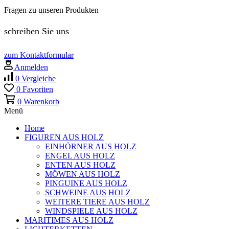
Fragen zu unseren Produkten
schreiben Sie uns
zum Kontaktformular
Anmelden
0
Vergleiche
0
Favoriten
0
Warenkorb
Menü
Home
FIGUREN AUS HOLZ
EINHÖRNER AUS HOLZ
ENGEL AUS HOLZ
ENTEN AUS HOLZ
MÖWEN AUS HOLZ
PINGUINE AUS HOLZ
SCHWEINE AUS HOLZ
WEITERE TIERE AUS HOLZ
WINDSPIELE AUS HOLZ
MARITIMES AUS HOLZ