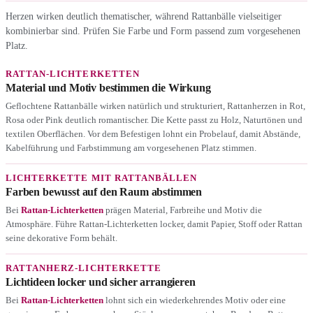
Herzen wirken deutlich thematischer, während Rattanbälle vielseitiger
kombinierbar sind. Prüfen Sie Farbe und Form passend zum vorgesehenen
Platz.
RATTAN-LICHTERKETTEN
Material und Motiv bestimmen die Wirkung
Geflochtene Rattanbälle wirken natürlich und strukturiert, Rattanherzen in Rot,
Rosa oder Pink deutlich romantischer. Die Kette passt zu Holz, Naturtönen und
textilen Oberflächen. Vor dem Befestigen lohnt ein Probelauf, damit Abstände,
Kabelführung und Farbstimmung am vorgesehenen Platz stimmen.
LICHTERKETTE MIT RATTANBÄLLEN
Farben bewusst auf den Raum abstimmen
Bei
Rattan-Lichterketten
prägen Material, Farbreihe und Motiv die
Atmosphäre. Führe Rattan-Lichterketten locker, damit Papier, Stoff oder Rattan
seine dekorative Form behält.
RATTANHERZ-LICHTERKETTE
Lichtideen locker und sicher arrangieren
Bei
Rattan-Lichterketten
lohnt sich ein wiederkehrendes Motiv oder eine