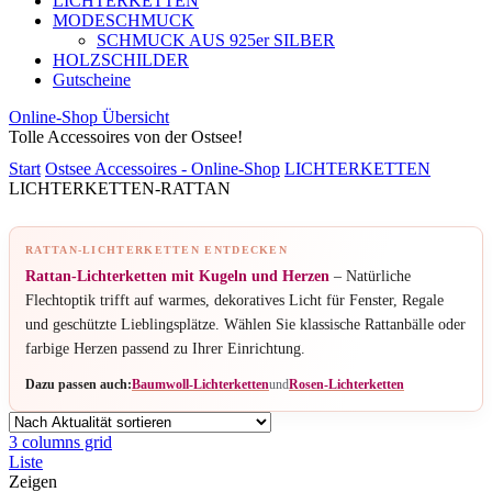
LICHTERKETTEN
MODESCHMUCK
SCHMUCK AUS 925er SILBER
HOLZSCHILDER
Gutscheine
Online-Shop Übersicht
Tolle Accessoires von der Ostsee!
Start
Ostsee Accessoires - Online-Shop
LICHTERKETTEN
LICHTERKETTEN-RATTAN
RATTAN-LICHTERKETTEN ENTDECKEN
Rattan-Lichterketten mit Kugeln und Herzen
– Natürliche
Flechtoptik trifft auf warmes, dekoratives Licht für Fenster, Regale
und geschützte Lieblingsplätze. Wählen Sie klassische Rattanbälle oder
farbige Herzen passend zu Ihrer Einrichtung.
Dazu passen auch:
Baumwoll-Lichterketten
und
Rosen-Lichterketten
3 columns grid
Liste
Zeigen