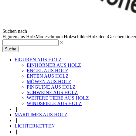
Suchen nach
Figuren aus Holz
Modeschmuck
Holzschilder
Holzideen
Geschenkidee
Suche
FIGUREN AUS HOLZ
EINHÖRNER AUS HOLZ
ENGEL AUS HOLZ
ENTEN AUS HOLZ
MÖWEN AUS HOLZ
PINGUINE AUS HOLZ
SCHWEINE AUS HOLZ
WEITERE TIERE AUS HOLZ
WINDSPIELE AUS HOLZ
❘
MARITIMES AUS HOLZ
❘
LICHTERKETTEN
❘