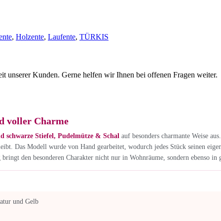
ente
,
Holzente
,
Laufente
,
TÜRKIS
eit unserer Kunden. Gerne helfen wir Ihnen bei offenen Fragen weiter.
d voller Charme
d schwarze Stiefel, Pudelmütze & Schal
auf besonders charmante Weise aus.
bleibt. Das Modell wurde von Hand gearbeitet, wodurch jedes Stück seinen eigene
g bringt den besonderen Charakter nicht nur in Wohnräume, sondern ebenso in 
atur und Gelb