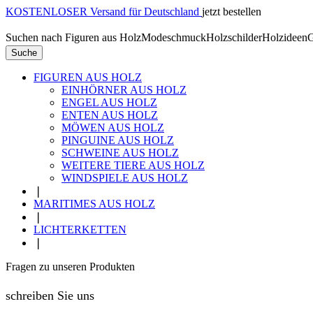
KOSTENLOSER Versand für Deutschland
jetzt bestellen
Suchen nach
Figuren aus Holz
Modeschmuck
Holzschilder
Holzideen
G
Suche
FIGUREN AUS HOLZ
EINHÖRNER AUS HOLZ
ENGEL AUS HOLZ
ENTEN AUS HOLZ
MÖWEN AUS HOLZ
PINGUINE AUS HOLZ
SCHWEINE AUS HOLZ
WEITERE TIERE AUS HOLZ
WINDSPIELE AUS HOLZ
❘
MARITIMES AUS HOLZ
❘
LICHTERKETTEN
❘
Fragen zu unseren Produkten
schreiben Sie uns