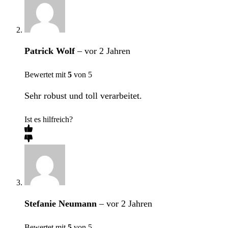
Patrick Wolf
–
vor 2 Jahren
Bewertet mit
5
von 5
Sehr robust und toll verarbeitet.
Ist es hilfreich?
Stefanie Neumann
–
vor 2 Jahren
Bewertet mit
5
von 5