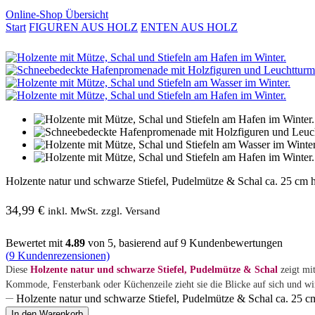
Online-Shop Übersicht
Start
FIGUREN AUS HOLZ
ENTEN AUS HOLZ
Holzente natur und schwarze Stiefel, Pudelmütze & Schal ca. 25 cm 
34,99
€
inkl. MwSt. zzgl. Versand
Bewertet mit
4.89
von 5, basierend auf
9
Kundenbewertungen
(
9
Kundenrezensionen)
Diese
Holzente natur und schwarze Stiefel, Pudelmütze & Schal
zeigt mit
Kommode, Fensterbank oder Küchenzeile zieht sie die Blicke auf sich und wi
Holzente natur und schwarze Stiefel, Pudelmütze & Schal ca. 25
In den Warenkorb