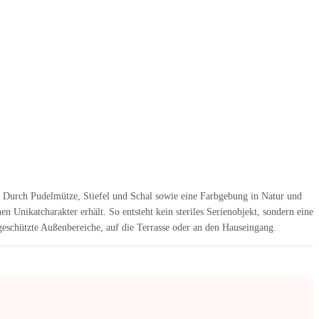
 Durch Pudelmütze, Stiefel und Schal sowie eine Farbgebung in Natur und
n Unikatcharakter erhält. So entsteht kein steriles Serienobjekt, sondern eine
geschützte Außenbereiche, auf die Terrasse oder an den Hauseingang.