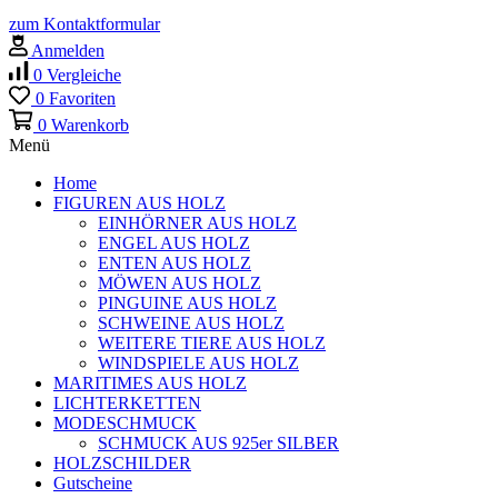
zum Kontaktformular
Anmelden
0
Vergleiche
0
Favoriten
0
Warenkorb
Menü
Home
FIGUREN AUS HOLZ
EINHÖRNER AUS HOLZ
ENGEL AUS HOLZ
ENTEN AUS HOLZ
MÖWEN AUS HOLZ
PINGUINE AUS HOLZ
SCHWEINE AUS HOLZ
WEITERE TIERE AUS HOLZ
WINDSPIELE AUS HOLZ
MARITIMES AUS HOLZ
LICHTERKETTEN
MODESCHMUCK
SCHMUCK AUS 925er SILBER
HOLZSCHILDER
Gutscheine