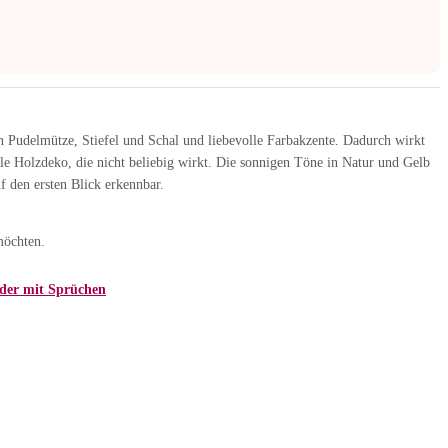
en Pudelmütze, Stiefel und Schal und liebevolle Farbakzente. Dadurch wirkt
nale Holzdeko, die nicht beliebig wirkt. Die sonnigen Töne in Natur und Gelb
f den ersten Blick erkennbar.
möchten.
der mit Sprüchen