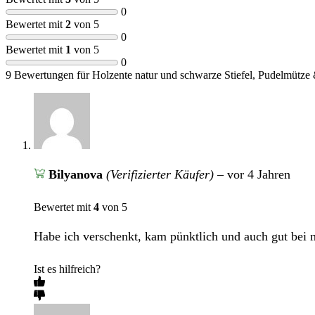
0
Bewertet mit
2
von 5
0
Bewertet mit
1
von 5
0
9 Bewertungen für
Holzente natur und schwarze Stiefel, Pudelmütze
Bilyanova
(Verifizierter Käufer)
–
vor 4 Jahren
Bewertet mit
4
von 5
Habe ich verschenkt, kam pünktlich und auch gut bei 
Ist es hilfreich?