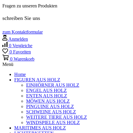
Fragen zu unseren Produkten
schreiben Sie uns
zum Kontaktformular
Anmelden
0
Vergleiche
0
Favoriten
0
Warenkorb
Menü
Home
FIGUREN AUS HOLZ
EINHÖRNER AUS HOLZ
ENGEL AUS HOLZ
ENTEN AUS HOLZ
MÖWEN AUS HOLZ
PINGUINE AUS HOLZ
SCHWEINE AUS HOLZ
WEITERE TIERE AUS HOLZ
WINDSPIELE AUS HOLZ
MARITIMES AUS HOLZ