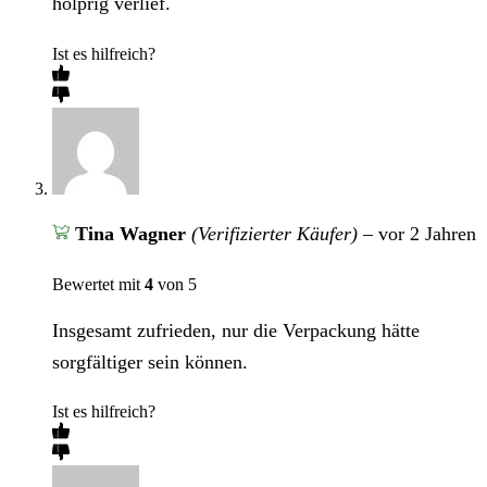
holprig verlief.
Ist es hilfreich?
Tina Wagner
(Verifizierter Käufer)
–
vor 2 Jahren
Bewertet mit
4
von 5
Insgesamt zufrieden, nur die Verpackung hätte
sorgfältiger sein können.
Ist es hilfreich?