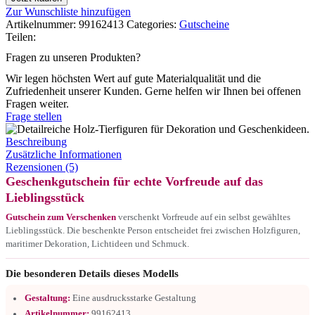
Zur Wunschliste hinzufügen
Artikelnummer:
99162413
Categories:
Gutscheine
Teilen:
Fragen zu unseren Produkten?
Wir legen höchsten Wert auf gute Materialqualität und die
Zufriedenheit unserer Kunden. Gerne helfen wir Ihnen bei offenen
Fragen weiter.
Frage stellen
Beschreibung
Zusätzliche Informationen
Rezensionen (5)
Geschenkgutschein für echte Vorfreude auf das
Lieblingsstück
Gutschein zum Verschenken
verschenkt Vorfreude auf ein selbst gewähltes
Lieblingsstück. Die beschenkte Person entscheidet frei zwischen Holzfiguren,
maritimer Dekoration, Lichtideen und Schmuck.
Die besonderen Details dieses Modells
Gestaltung:
Eine ausdrucksstarke Gestaltung
Artikelnummer:
99162413