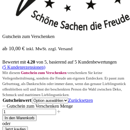
Gutschein zum Verschenken
ab
10,00
€
inkl. MwSt. zzgl. Versand
Bewertet mit
4.20
von 5, basierend auf
5
Kundenbewertungen
(
5
Kundenrezensionen)
Mit diesem
Gutschein zum Verschenken
verschenken Sie keine
Verlegenheitslösung, sondern die Freude am eigenen Entdecken. Er passt zum
Geburtstag, als Dankeschön oder immer dann, wenn das genaue Lieblingsstück
offenbleiben soll und lässt der beschenkten Person die Wahl zwischen Deko,
Schmuck und maritimen Lieblingsstücken.
Gutscheinwert
Zurücksetzen
Gutschein zum Verschenken Menge
In den Warenkorb
oder
Jetzt kaufen