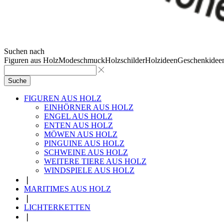
Suchen nach
Figuren aus Holz
Modeschmuck
Holzschilder
Holzideen
Geschenkidee
Suche
FIGUREN AUS HOLZ
EINHÖRNER AUS HOLZ
ENGEL AUS HOLZ
ENTEN AUS HOLZ
MÖWEN AUS HOLZ
PINGUINE AUS HOLZ
SCHWEINE AUS HOLZ
WEITERE TIERE AUS HOLZ
WINDSPIELE AUS HOLZ
❘
MARITIMES AUS HOLZ
❘
LICHTERKETTEN
❘