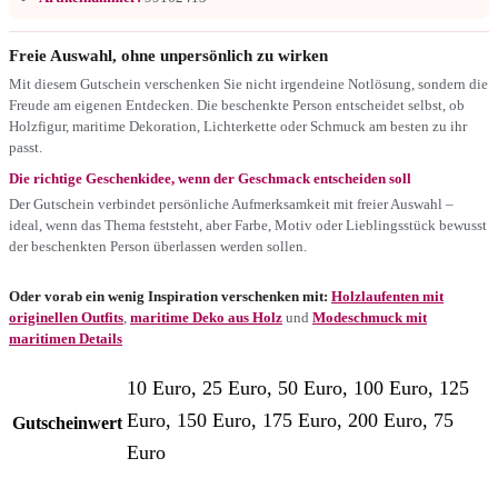
Freie Auswahl, ohne unpersönlich zu wirken
Mit diesem Gutschein verschenken Sie nicht irgendeine Notlösung, sondern die
Freude am eigenen Entdecken. Die beschenkte Person entscheidet selbst, ob
Holzfigur, maritime Dekoration, Lichterkette oder Schmuck am besten zu ihr
passt.
Die richtige Geschenkidee, wenn der Geschmack entscheiden soll
Der Gutschein verbindet persönliche Aufmerksamkeit mit freier Auswahl –
ideal, wenn das Thema feststeht, aber Farbe, Motiv oder Lieblingsstück bewusst
der beschenkten Person überlassen werden sollen.
Oder vorab ein wenig Inspiration verschenken mit:
Holzlaufenten mit
originellen Outfits
,
maritime Deko aus Holz
und
Modeschmuck mit
maritimen Details
10 Euro, 25 Euro, 50 Euro, 100 Euro, 125
Euro, 150 Euro, 175 Euro, 200 Euro, 75
Gutscheinwert
Euro