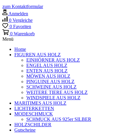
zum Kontaktformular
Anmelden
0
Vergleiche
0
Favoriten
0
Warenkorb
Menü
Home
FIGUREN AUS HOLZ
EINHÖRNER AUS HOLZ
ENGEL AUS HOLZ
ENTEN AUS HOLZ
MÖWEN AUS HOLZ
PINGUINE AUS HOLZ
SCHWEINE AUS HOLZ
WEITERE TIERE AUS HOLZ
WINDSPIELE AUS HOLZ
MARITIMES AUS HOLZ
LICHTERKETTEN
MODESCHMUCK
SCHMUCK AUS 925er SILBER
HOLZSCHILDER
Gutscheine