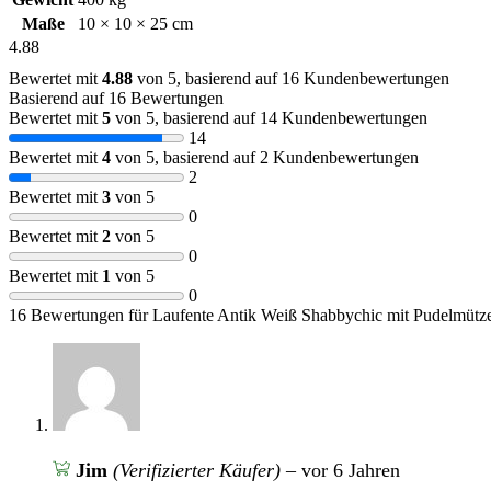
Maße
10 × 10 × 25 cm
4.88
Bewertet mit
4.88
von 5, basierend auf
16
Kundenbewertungen
Basierend auf 16 Bewertungen
Bewertet mit
5
von 5, basierend auf
14
Kundenbewertungen
14
Bewertet mit
4
von 5, basierend auf
2
Kundenbewertungen
2
Bewertet mit
3
von 5
0
Bewertet mit
2
von 5
0
Bewertet mit
1
von 5
0
16 Bewertungen für
Laufente Antik Weiß Shabbychic mit Pudelmütze
Jim
(Verifizierter Käufer)
–
vor 6 Jahren