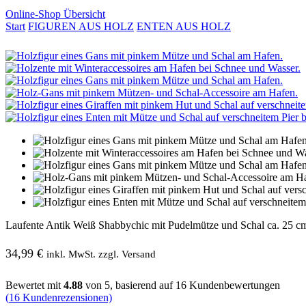
Online-Shop Übersicht
Start
FIGUREN AUS HOLZ
ENTEN AUS HOLZ
Laufente Antik Weiß Shabbychic mit Pudelmütze und Schal ca. 25 c
34,99
€
inkl. MwSt. zzgl. Versand
Bewertet mit
4.88
von 5, basierend auf
16
Kundenbewertungen
(
16
Kundenrezensionen)