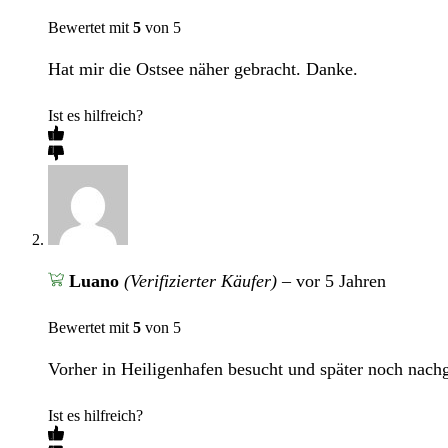
Bewertet mit
5
von 5
Hat mir die Ostsee näher gebracht. Danke.
Ist es hilfreich?
Luano
(Verifizierter Käufer)
–
vor 5 Jahren
Bewertet mit
5
von 5
Vorher in Heiligenhafen besucht und später noch nach
Ist es hilfreich?