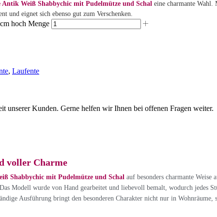
e Antik Weiß Shabbychic mit Pudelmütze und Schal
eine charmante Wahl. M
t und eignet sich ebenso gut zum Verschenken.
5 cm hoch Menge
nte
,
Laufente
eit unserer Kunden. Gerne helfen wir Ihnen bei offenen Fragen weiter.
d voller Charme
eiß Shabbychic mit Pudelmütze und Schal
auf besonders charmante Weise a
bt. Das Modell wurde von Hand gearbeitet und liebevoll bemalt, wodurch jedes S
tändige Ausführung bringt den besonderen Charakter nicht nur in Wohnräume, s