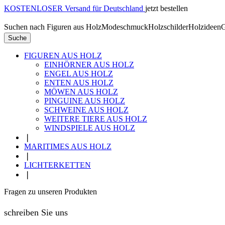
KOSTENLOSER Versand für Deutschland
jetzt bestellen
Suchen nach
Figuren aus Holz
Modeschmuck
Holzschilder
Holzideen
G
Suche
FIGUREN AUS HOLZ
EINHÖRNER AUS HOLZ
ENGEL AUS HOLZ
ENTEN AUS HOLZ
MÖWEN AUS HOLZ
PINGUINE AUS HOLZ
SCHWEINE AUS HOLZ
WEITERE TIERE AUS HOLZ
WINDSPIELE AUS HOLZ
❘
MARITIMES AUS HOLZ
❘
LICHTERKETTEN
❘
Fragen zu unseren Produkten
schreiben Sie uns