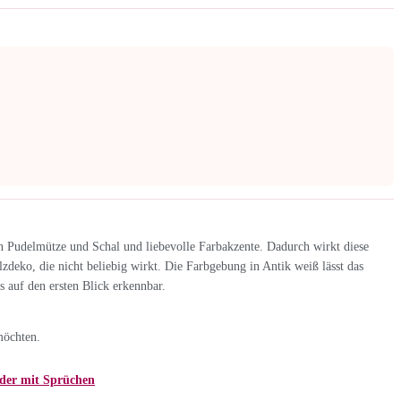
en Pudelmütze und Schal und liebevolle Farbakzente. Dadurch wirkt diese
lzdeko, die nicht beliebig wirkt. Die Farbgebung in Antik weiß lässt das
 auf den ersten Blick erkennbar.
möchten.
der mit Sprüchen