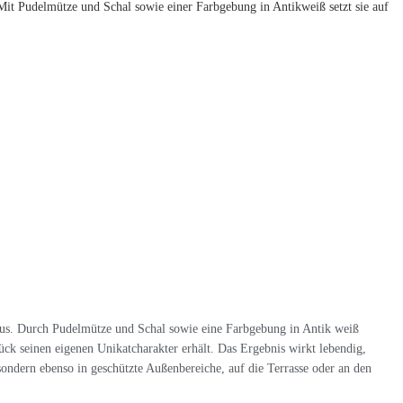
it Pudelmütze und Schal sowie einer Farbgebung in Antikweiß setzt sie auf
us. Durch Pudelmütze und Schal sowie eine Farbgebung in Antik weiß
tück seinen eigenen Unikatcharakter erhält. Das Ergebnis wirkt lebendig,
ondern ebenso in geschützte Außenbereiche, auf die Terrasse oder an den