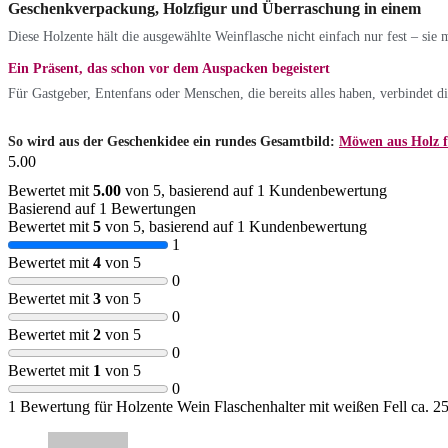
Geschenkverpackung, Holzfigur und Überraschung in einem
Diese Holzente hält die ausgewählte Weinflasche nicht einfach nur fest – si
Ein Präsent, das schon vor dem Auspacken begeistert
Für Gastgeber, Entenfans oder Menschen, die bereits alles haben, verbindet d
So wird aus der Geschenkidee ein rundes Gesamtbild:
Möwen aus Holz f
5.00
Bewertet mit
5.00
von 5, basierend auf
1
Kundenbewertung
Basierend auf 1 Bewertungen
Bewertet mit
5
von 5, basierend auf
1
Kundenbewertung
1
Bewertet mit
4
von 5
0
Bewertet mit
3
von 5
0
Bewertet mit
2
von 5
0
Bewertet mit
1
von 5
0
1 Bewertung für
Holzente Wein Flaschenhalter mit weißen Fell ca. 2