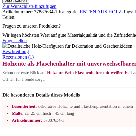
Jetzt kaufen
Zur Wunschliste hinzufügen
Artikelnummer:
37887634-1
Kategorie:
ENTEN AUS HOLZ
Tags:
Teilen:
Fragen zu unseren Produkten?
Wir legen höchsten Wert auf gute Materialqualität und die Zufriedenh
Frage stellen
Beschreibung
Rezensionen (1)
Holzente als Flaschenhalter mit unverwechselba
Schon der erste Blick auf
Holzente Wein Flaschenhalter mit weißen Fell
ze
Öffnen für Freude sorgt.
Die besonderen Details dieses Modells
Besonderheit:
dekorative Holzente und Flaschenpräsentation in einem
Maße:
ca. 25 cm hoch · 45 cm lang
Artikelnummer:
37887634-1