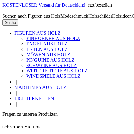
KOSTENLOSER Versand für Deutschland
jetzt bestellen
Suchen nach
Figuren aus Holz
Modeschmuck
Holzschilder
Holzideen
G
Suche
FIGUREN AUS HOLZ
EINHÖRNER AUS HOLZ
ENGEL AUS HOLZ
ENTEN AUS HOLZ
MÖWEN AUS HOLZ
PINGUINE AUS HOLZ
SCHWEINE AUS HOLZ
WEITERE TIERE AUS HOLZ
WINDSPIELE AUS HOLZ
❘
MARITIMES AUS HOLZ
❘
LICHTERKETTEN
❘
Fragen zu unseren Produkten
schreiben Sie uns