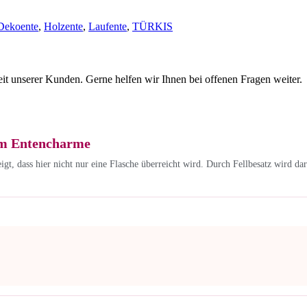
Dekoente
,
Holzente
,
Laufente
,
TÜRKIS
eit unserer Kunden. Gerne helfen wir Ihnen bei offenen Fragen weiter.
rem Entencharme
igt, dass hier nicht nur eine Flasche überreicht wird. Durch Fellbesatz wird da