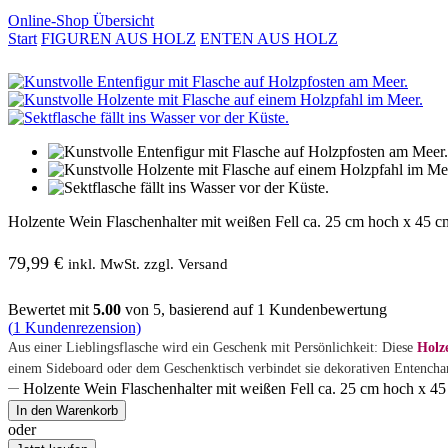
Online-Shop Übersicht
Start
FIGUREN AUS HOLZ
ENTEN AUS HOLZ
Holzente Wein Flaschenhalter mit weißen Fell ca. 25 cm hoch x 45 c
79,99
€
inkl. MwSt. zzgl. Versand
Bewertet mit
5.00
von 5, basierend auf
1
Kundenbewertung
(
1
Kundenrezension)
Aus einer Lieblingsflasche wird ein Geschenk mit Persönlichkeit: Diese
Holz
einem Sideboard oder dem Geschenktisch verbindet sie dekorativen Entenchar
Holzente Wein Flaschenhalter mit weißen Fell ca. 25 cm hoch x 4
In den Warenkorb
oder