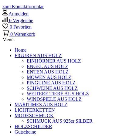
zum Kontaktformular
Anmelden
0
Vergleiche
0
Favoriten
0
Warenkorb
Menü
Home
FIGUREN AUS HOLZ
EINHÖRNER AUS HOLZ
ENGEL AUS HOLZ
ENTEN AUS HOLZ
MÖWEN AUS HOLZ
PINGUINE AUS HOLZ
SCHWEINE AUS HOLZ
WEITERE TIERE AUS HOLZ
WINDSPIELE AUS HOLZ
MARITIMES AUS HOLZ
LICHTERKETTEN
MODESCHMUCK
SCHMUCK AUS 925er SILBER
HOLZSCHILDER
Gutscheine