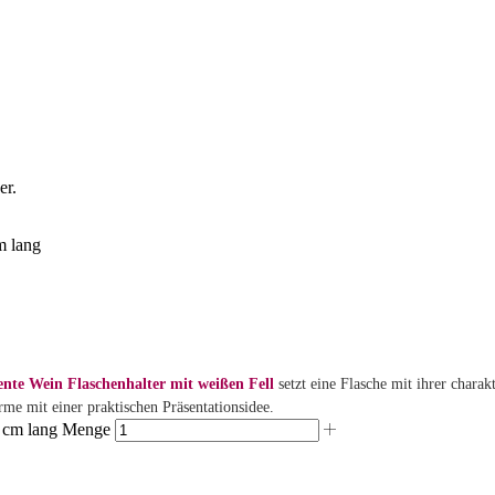
m lang
ente Wein Flaschenhalter mit weißen Fell
setzt eine Flasche mit ihrer chara
me mit einer praktischen Präsentationsidee.
5 cm lang Menge