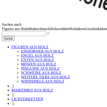
Suchen nach
Figuren aus Holz
Modeschmuck
Holzschilder
Holzideen
Geschenkidee
Suche
FIGUREN AUS HOLZ
EINHÖRNER AUS HOLZ
ENGEL AUS HOLZ
ENTEN AUS HOLZ
MÖWEN AUS HOLZ
PINGUINE AUS HOLZ
SCHWEINE AUS HOLZ
WEITERE TIERE AUS HOLZ
WINDSPIELE AUS HOLZ
❘
MARITIMES AUS HOLZ
❘
LICHTERKETTEN
❘