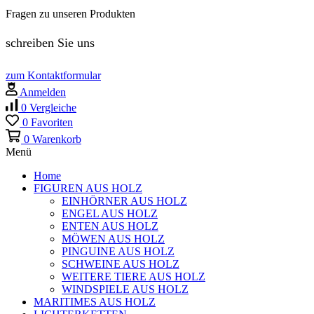
Fragen zu unseren Produkten
schreiben Sie uns
zum Kontaktformular
Anmelden
0
Vergleiche
0
Favoriten
0
Warenkorb
Menü
Home
FIGUREN AUS HOLZ
EINHÖRNER AUS HOLZ
ENGEL AUS HOLZ
ENTEN AUS HOLZ
MÖWEN AUS HOLZ
PINGUINE AUS HOLZ
SCHWEINE AUS HOLZ
WEITERE TIERE AUS HOLZ
WINDSPIELE AUS HOLZ
MARITIMES AUS HOLZ