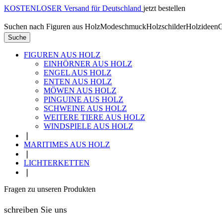
KOSTENLOSER Versand für Deutschland
jetzt bestellen
Suchen nach
Figuren aus Holz
Modeschmuck
Holzschilder
Holzideen
G
Suche
FIGUREN AUS HOLZ
EINHÖRNER AUS HOLZ
ENGEL AUS HOLZ
ENTEN AUS HOLZ
MÖWEN AUS HOLZ
PINGUINE AUS HOLZ
SCHWEINE AUS HOLZ
WEITERE TIERE AUS HOLZ
WINDSPIELE AUS HOLZ
❘
MARITIMES AUS HOLZ
❘
LICHTERKETTEN
❘
Fragen zu unseren Produkten
schreiben Sie uns