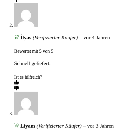
İlyas
(Verifizierter Käufer)
–
vor 4 Jahren
Bewertet mit
5
von 5
Schnell geliefert.
Ist es hilfreich?
Liyam
(Verifizierter Käufer)
–
vor 3 Jahren