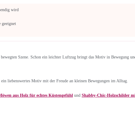
bendig wird
 geeignet
n bewegten Szene. Schon ein leichter Luftzug bringt das Motiv in Bewegung und
 ein liebenswertes Motiv mit der Freude an kleinen Bewegungen im Alltag.
Möwen aus Holz für echtes Küstengefühl
und
Shabby-Chic-Holzschilder m