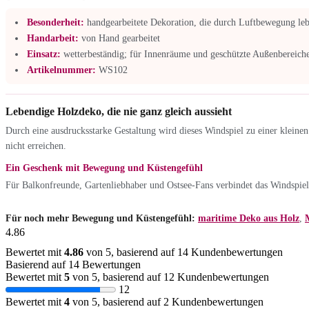
Besonderheit:
handgearbeitete Dekoration, die durch Luftbewegung le
Handarbeit:
von Hand gearbeitet
Einsatz:
wetterbeständig; für Innenräume und geschützte Außenbereiche
Artikelnummer:
WS102
Lebendige Holzdeko, die nie ganz gleich aussieht
Durch eine ausdrucksstarke Gestaltung wird dieses Windspiel zu einer kleine
nicht erreichen.
Ein Geschenk mit Bewegung und Küstengefühl
Für Balkonfreunde, Gartenliebhaber und Ostsee-Fans verbindet das Windspiel
Für noch mehr Bewegung und Küstengefühl:
maritime Deko aus Holz
,
4.86
Bewertet mit
4.86
von 5, basierend auf
14
Kundenbewertungen
Basierend auf 14 Bewertungen
Bewertet mit
5
von 5, basierend auf
12
Kundenbewertungen
12
Bewertet mit
4
von 5, basierend auf
2
Kundenbewertungen