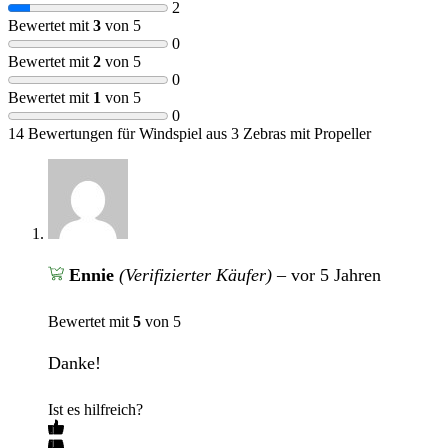
2
Bewertet mit
3
von 5
0
Bewertet mit
2
von 5
0
Bewertet mit
1
von 5
0
14 Bewertungen für
Windspiel aus 3 Zebras mit Propeller
Ennie
(Verifizierter Käufer)
–
vor 5 Jahren
Bewertet mit
5
von 5
Danke!
Ist es hilfreich?