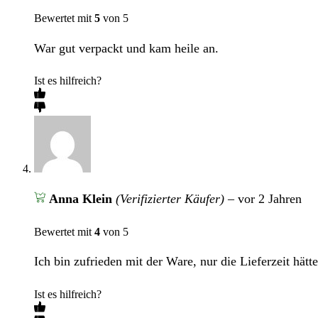
Bewertet mit
5
von 5
War gut verpackt und kam heile an.
Ist es hilfreich?
Anna Klein
(Verifizierter Käufer)
–
vor 2 Jahren
Bewertet mit
4
von 5
Ich bin zufrieden mit der Ware, nur die Lieferzeit hätt
Ist es hilfreich?