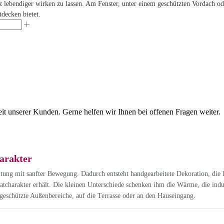
 lebendiger wirken zu lassen. Am Fenster, unter einem geschützten Vordach o
tdecken bietet.
eit unserer Kunden. Gerne helfen wir Ihnen bei offenen Fragen weiter.
arakter
ltung mit sanfter Bewegung. Dadurch entsteht handgearbeitete Dekoration, die 
tcharakter erhält. Die kleinen Unterschiede schenken ihm die Wärme, die indus
geschützte Außenbereiche, auf die Terrasse oder an den Hauseingang.