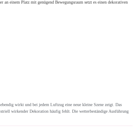
der an einem Platz mit genügend Bewegungsraum setzt es einen dekorativen
lebendig wirkt und bei jedem Luftzug eine neue kleine Szene zeigt. Das
triell wirkender Dekoration häufig fehlt. Die wetterbeständige Ausführung