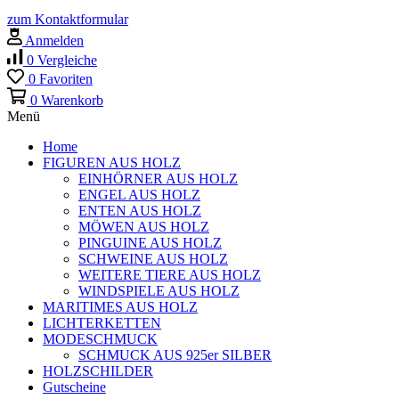
zum Kontaktformular
Anmelden
0
Vergleiche
0
Favoriten
0
Warenkorb
Menü
Home
FIGUREN AUS HOLZ
EINHÖRNER AUS HOLZ
ENGEL AUS HOLZ
ENTEN AUS HOLZ
MÖWEN AUS HOLZ
PINGUINE AUS HOLZ
SCHWEINE AUS HOLZ
WEITERE TIERE AUS HOLZ
WINDSPIELE AUS HOLZ
MARITIMES AUS HOLZ
LICHTERKETTEN
MODESCHMUCK
SCHMUCK AUS 925er SILBER
HOLZSCHILDER
Gutscheine