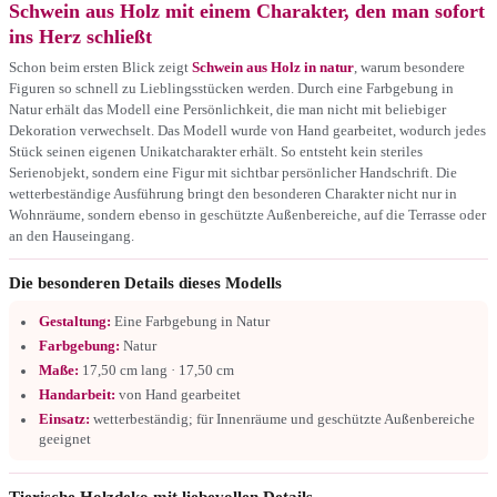
Schwein aus Holz mit einem Charakter, den man sofort
ins Herz schließt
Schon beim ersten Blick zeigt
Schwein aus Holz in natur
, warum besondere
Figuren so schnell zu Lieblingsstücken werden. Durch eine Farbgebung in
Natur erhält das Modell eine Persönlichkeit, die man nicht mit beliebiger
Dekoration verwechselt. Das Modell wurde von Hand gearbeitet, wodurch jedes
Stück seinen eigenen Unikatcharakter erhält. So entsteht kein steriles
Serienobjekt, sondern eine Figur mit sichtbar persönlicher Handschrift. Die
wetterbeständige Ausführung bringt den besonderen Charakter nicht nur in
Wohnräume, sondern ebenso in geschützte Außenbereiche, auf die Terrasse oder
an den Hauseingang.
Die besonderen Details dieses Modells
Gestaltung:
Eine Farbgebung in Natur
Farbgebung:
Natur
Maße:
17,50 cm lang · 17,50 cm
Handarbeit:
von Hand gearbeitet
Einsatz:
wetterbeständig; für Innenräume und geschützte Außenbereiche
geeignet
Tierische Holzdeko mit liebevollen Details