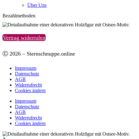
Über Uns
Bezahlmethoden
Vertrag widerrufen
Ⓒ 2026 – Sternschnuppe.online
Impressum
Datenschutz
AGB
Widerrufrecht
Cookies ändern
Impressum
Datenschutz
AGB
Widerrufrecht
Cookies ändern