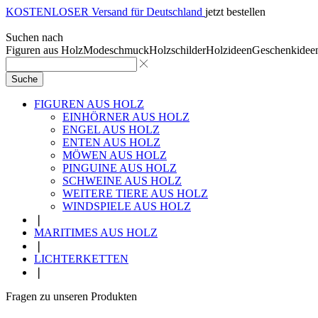
KOSTENLOSER Versand für Deutschland
jetzt bestellen
Suchen nach
Figuren aus Holz
Modeschmuck
Holzschilder
Holzideen
Geschenkidee
Suche
FIGUREN AUS HOLZ
EINHÖRNER AUS HOLZ
ENGEL AUS HOLZ
ENTEN AUS HOLZ
MÖWEN AUS HOLZ
PINGUINE AUS HOLZ
SCHWEINE AUS HOLZ
WEITERE TIERE AUS HOLZ
WINDSPIELE AUS HOLZ
❘
MARITIMES AUS HOLZ
❘
LICHTERKETTEN
❘
Fragen zu unseren Produkten