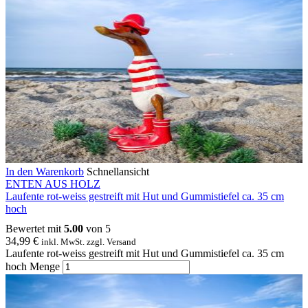
In den Warenkorb
Schnellansicht
ENTEN AUS HOLZ
Laufente rot-weiss gestreift mit Hut und Gummistiefel ca. 35 cm
hoch
Bewertet mit
5.00
von 5
34,99
€
inkl. MwSt. zzgl. Versand
Laufente rot-weiss gestreift mit Hut und Gummistiefel ca. 35 cm
hoch Menge