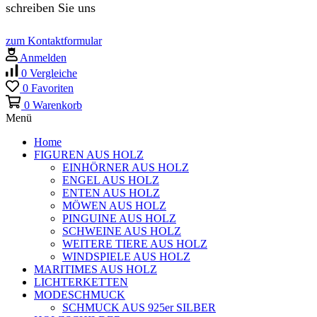
schreiben Sie uns
zum Kontaktformular
Anmelden
0
Vergleiche
0
Favoriten
0
Warenkorb
Menü
Home
FIGUREN AUS HOLZ
EINHÖRNER AUS HOLZ
ENGEL AUS HOLZ
ENTEN AUS HOLZ
MÖWEN AUS HOLZ
PINGUINE AUS HOLZ
SCHWEINE AUS HOLZ
WEITERE TIERE AUS HOLZ
WINDSPIELE AUS HOLZ
MARITIMES AUS HOLZ
LICHTERKETTEN
MODESCHMUCK
SCHMUCK AUS 925er SILBER