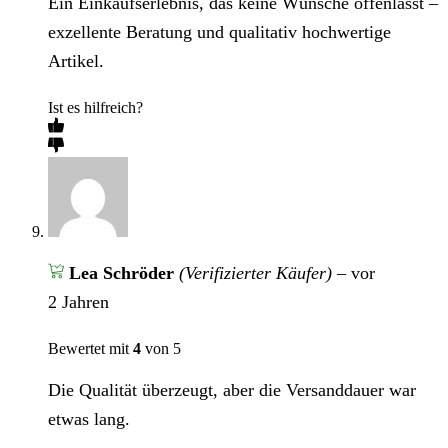
Ein Einkaufserlebnis, das keine Wünsche offenlässt –
exzellente Beratung und qualitativ hochwertige
Artikel.
Ist es hilfreich?
Lea Schröder
(Verifizierter Käufer)
–
vor
2 Jahren
Bewertet mit
4
von 5
Die Qualität überzeugt, aber die Versanddauer war
etwas lang.