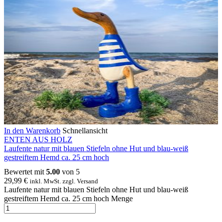
In den Warenkorb
Schnellansicht
ENTEN AUS HOLZ
Laufente natur mit blauen Stiefeln ohne Hut und blau-weiß
gestreiftem Hemd ca. 25 cm hoch
Bewertet mit
5.00
von 5
29,99
€
inkl. MwSt. zzgl. Versand
Laufente natur mit blauen Stiefeln ohne Hut und blau-weiß
gestreiftem Hemd ca. 25 cm hoch Menge