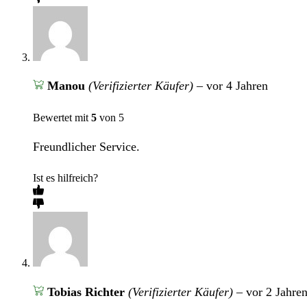
Manou
(Verifizierter Käufer)
–
vor 4 Jahren
Bewertet mit
5
von 5
Freundlicher Service.
Ist es hilfreich?
Tobias Richter
(Verifizierter Käufer)
–
vor 2 Jahre