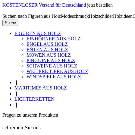
KOSTENLOSER Versand für Deutschland
jetzt bestellen
Suchen nach
Figuren aus Holz
Modeschmuck
Holzschilder
Holzideen
G
Suche
FIGUREN AUS HOLZ
EINHÖRNER AUS HOLZ
ENGEL AUS HOLZ
ENTEN AUS HOLZ
MÖWEN AUS HOLZ
PINGUINE AUS HOLZ
SCHWEINE AUS HOLZ
WEITERE TIERE AUS HOLZ
WINDSPIELE AUS HOLZ
❘
MARITIMES AUS HOLZ
❘
LICHTERKETTEN
❘
Fragen zu unseren Produkten
schreiben Sie uns