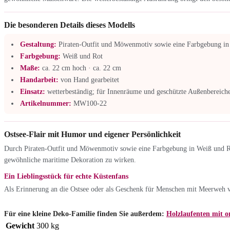
Die besonderen Details dieses Modells
Gestaltung:
Piraten-Outfit und Möwenmotiv sowie eine Farbgebung in
Farbgebung:
Weiß und Rot
Maße:
ca. 22 cm hoch · ca. 22 cm
Handarbeit:
von Hand gearbeitet
Einsatz:
wetterbeständig; für Innenräume und geschützte Außenbereiche
Artikelnummer:
MW100-22
Ostsee-Flair mit Humor und eigener Persönlichkeit
Durch Piraten-Outfit und Möwenmotiv sowie eine Farbgebung in Weiß und Rot
gewöhnliche maritime Dekoration zu wirken.
Ein Lieblingsstück für echte Küstenfans
Als Erinnerung an die Ostsee oder als Geschenk für Menschen mit Meerweh ve
Für eine kleine Deko-Familie finden Sie außerdem:
Holzlaufenten mit or
Gewicht
300 kg