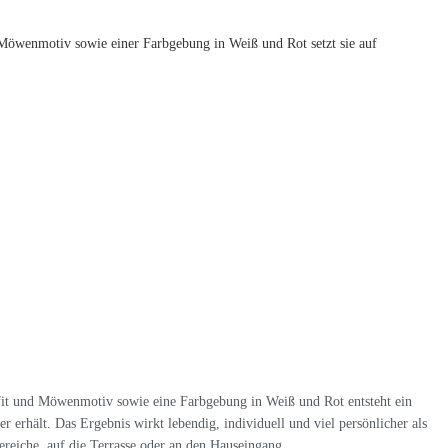
öwenmotiv sowie einer Farbgebung in Weiß und Rot setzt sie auf
fit und Möwenmotiv sowie eine Farbgebung in Weiß und Rot entsteht ein
 erhält. Das Ergebnis wirkt lebendig, individuell und viel persönlicher als
eiche, auf die Terrasse oder an den Hauseingang.