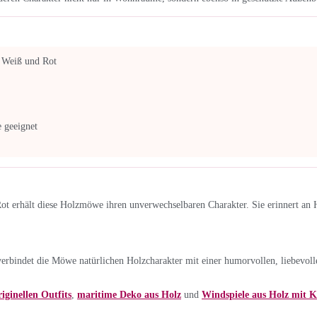
 Weiß und Rot
 geeignet
 erhält diese Holzmöwe ihren unverwechselbaren Charakter. Sie erinnert an 
rbindet die Möwe natürlichen Holzcharakter mit einer humorvollen, liebevoll
iginellen Outfits
,
maritime Deko aus Holz
und
Windspiele aus Holz mit 