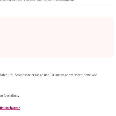
Hafenluft, Strandspaziergänge und Urlaubstage am Meer, ohne wie
en Gestaltung.
Küstencharme