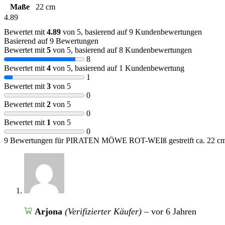
Maße
22 cm
4.89
Bewertet mit
4.89
von 5, basierend auf
9
Kundenbewertungen
Basierend auf 9 Bewertungen
Bewertet mit
5
von 5, basierend auf
8
Kundenbewertungen
8
Bewertet mit
4
von 5, basierend auf
1
Kundenbewertung
1
Bewertet mit
3
von 5
0
Bewertet mit
2
von 5
0
Bewertet mit
1
von 5
0
9 Bewertungen für
PIRATEN MÖWE ROT-WEIß gestreift ca. 22 cm
Arjona
(Verifizierter Käufer)
–
vor 6 Jahren