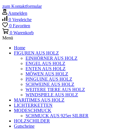
zum Kontaktformular
Anmelden
0
Vergleiche
0
Favoriten
0
Warenkorb
Menü
Home
FIGUREN AUS HOLZ
EINHÖRNER AUS HOLZ
ENGEL AUS HOLZ
ENTEN AUS HOLZ
MÖWEN AUS HOLZ
PINGUINE AUS HOLZ
SCHWEINE AUS HOLZ
WEITERE TIERE AUS HOLZ
WINDSPIELE AUS HOLZ
MARITIMES AUS HOLZ
LICHTERKETTEN
MODESCHMUCK
SCHMUCK AUS 925er SILBER
HOLZSCHILDER
Gutscheine