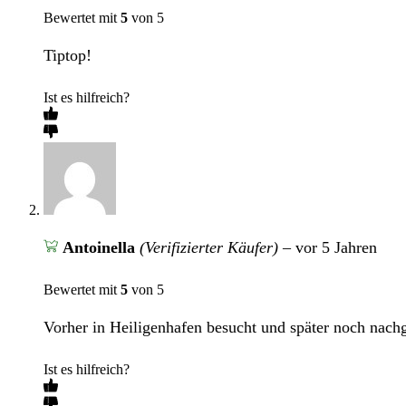
Bewertet mit
5
von 5
Tiptop!
Ist es hilfreich?
Antoinella
(Verifizierter Käufer)
–
vor 5 Jahren
Bewertet mit
5
von 5
Vorher in Heiligenhafen besucht und später noch nach
Ist es hilfreich?