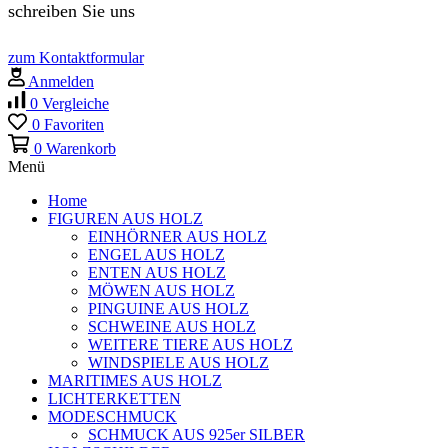
schreiben Sie uns
zum Kontaktformular
Anmelden
0
Vergleiche
0
Favoriten
0
Warenkorb
Menü
Home
FIGUREN AUS HOLZ
EINHÖRNER AUS HOLZ
ENGEL AUS HOLZ
ENTEN AUS HOLZ
MÖWEN AUS HOLZ
PINGUINE AUS HOLZ
SCHWEINE AUS HOLZ
WEITERE TIERE AUS HOLZ
WINDSPIELE AUS HOLZ
MARITIMES AUS HOLZ
LICHTERKETTEN
MODESCHMUCK
SCHMUCK AUS 925er SILBER