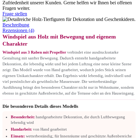
Zufriedenheit unserer Kunden. Gerne helfen wir Ihnen bei offenen
Fragen weiter.
Frage stellen
Beschreibung
Rezensionen (4)
Windspiel aus Holz mit Bewegung und eigenem
Charakter
Windspiel aus 3 Raben mit Propeller
verbindet eine ausdrucksstarke
Gestaltung mit sanfter Bewegung. Dadurch entsteht handgearbeitete
Dekoration, die lebendig wirkt und bei jedem Luftzug eine neue kleine Szene
zeigt. Das Modell wurde von Hand gearbeitet, wodurch jedes Stück seinen
eigenen Unikatcharakter erhält. Das Ergebnis wirkt lebendig, individuell und
viel persönlicher als gewöhnliche Massenware. Die wetterbeständige
Ausführung bringt den besonderen Charakter nicht nur in Wohnräume, sondern
ebenso in geschützte Außenbereiche, auf die Terrasse oder an den Hauseingang.
Die besonderen Details dieses Modells
Besonderheit:
handgearbeitete Dekoration, die durch Luftbewegung
lebendig wird
Handarbeit:
von Hand gearbeitet
Einsatz:
wetterbeständig; für Innenräume und geschützte Außenbereiche