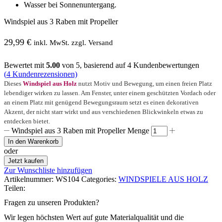
Windspiel aus 3 Raben mit Propeller
29,99
€
inkl. MwSt. zzgl. Versand
Bewertet mit
5.00
von 5, basierend auf
4
Kundenbewertungen
(
4
Kundenrezensionen)
Dieses
Windspiel aus Holz
nutzt Motiv und Bewegung, um einen freien Platz
lebendiger wirken zu lassen. Am Fenster, unter einem geschützten Vordach oder
an einem Platz mit genügend Bewegungsraum setzt es einen dekorativen
Akzent, der nicht starr wirkt und aus verschiedenen Blickwinkeln etwas zu
entdecken bietet.
Windspiel aus 3 Raben mit Propeller Menge
In den Warenkorb
oder
Jetzt kaufen
Zur Wunschliste hinzufügen
Artikelnummer:
WS104
Categories:
WINDSPIELE AUS HOLZ
Teilen:
Fragen zu unseren Produkten?
Wir legen höchsten Wert auf gute Materialqualität und die