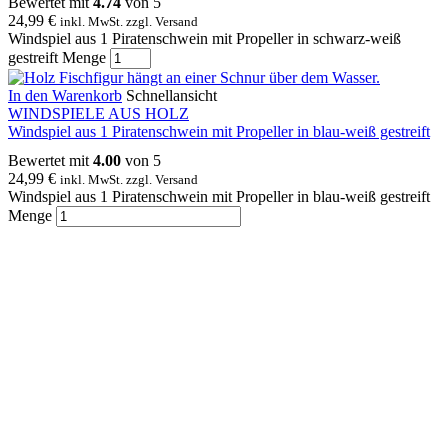
Bewertet mit
4.74
von 5
24,99
€
inkl. MwSt. zzgl. Versand
Windspiel aus 1 Piratenschwein mit Propeller in schwarz-weiß
gestreift Menge
In den Warenkorb
Schnellansicht
WINDSPIELE AUS HOLZ
Windspiel aus 1 Piratenschwein mit Propeller in blau-weiß gestreift
Bewertet mit
4.00
von 5
24,99
€
inkl. MwSt. zzgl. Versand
Windspiel aus 1 Piratenschwein mit Propeller in blau-weiß gestreift
Menge