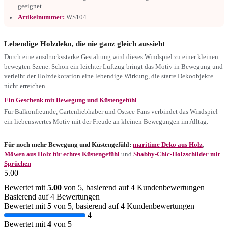
geeignet
Artikelnummer:
WS104
Lebendige Holzdeko, die nie ganz gleich aussieht
Durch eine ausdrucksstarke Gestaltung wird dieses Windspiel zu einer kleinen
bewegten Szene. Schon ein leichter Luftzug bringt das Motiv in Bewegung und
verleiht der Holzdekoration eine lebendige Wirkung, die starre Dekoobjekte
nicht erreichen.
Ein Geschenk mit Bewegung und Küstengefühl
Für Balkonfreunde, Gartenliebhaber und Ostsee-Fans verbindet das Windspiel
ein liebenswertes Motiv mit der Freude an kleinen Bewegungen im Alltag.
Für noch mehr Bewegung und Küstengefühl:
maritime Deko aus Holz
,
Möwen aus Holz für echtes Küstengefühl
und
Shabby-Chic-Holzschilder mit
Sprüchen
5.00
Bewertet mit
5.00
von 5, basierend auf
4
Kundenbewertungen
Basierend auf 4 Bewertungen
Bewertet mit
5
von 5, basierend auf
4
Kundenbewertungen
4
Bewertet mit
4
von 5