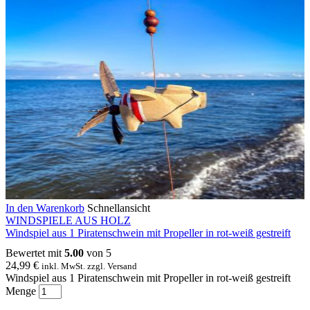
In den Warenkorb
Schnellansicht
WINDSPIELE AUS HOLZ
Windspiel aus 1 Piratenschwein mit Propeller in rot-weiß gestreift
Bewertet mit
5.00
von 5
24,99
€
inkl. MwSt. zzgl. Versand
Windspiel aus 1 Piratenschwein mit Propeller in rot-weiß gestreift
Menge