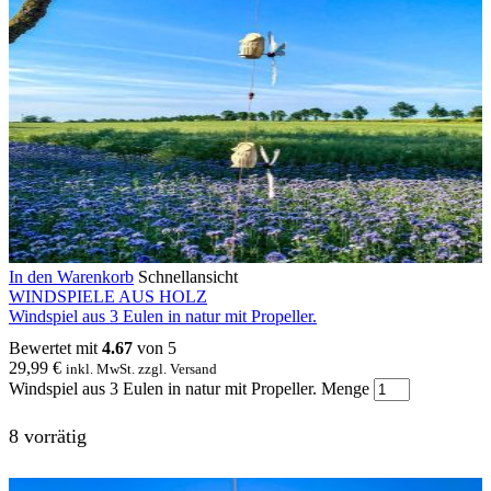
In den Warenkorb
Schnellansicht
WINDSPIELE AUS HOLZ
Windspiel aus 3 Eulen in natur mit Propeller.
Bewertet mit
4.67
von 5
29,99
€
inkl. MwSt. zzgl. Versand
Windspiel aus 3 Eulen in natur mit Propeller. Menge
8 vorrätig