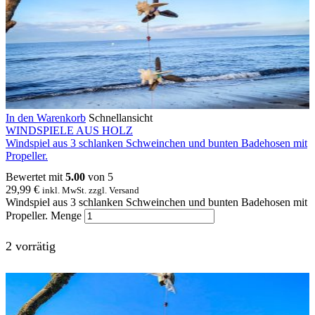
In den Warenkorb
Schnellansicht
WINDSPIELE AUS HOLZ
Windspiel aus 3 schlanken Schweinchen und bunten Badehosen mit
Propeller.
Bewertet mit
5.00
von 5
29,99
€
inkl. MwSt. zzgl. Versand
Windspiel aus 3 schlanken Schweinchen und bunten Badehosen mit
Propeller. Menge
2 vorrätig