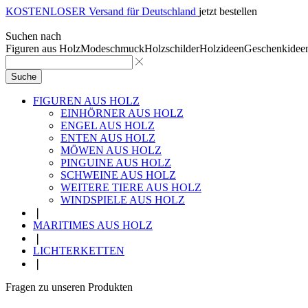
KOSTENLOSER Versand für Deutschland
jetzt bestellen
Suchen nach
Figuren aus Holz
Modeschmuck
Holzschilder
Holzideen
Geschenkidee
Suche
FIGUREN AUS HOLZ
EINHÖRNER AUS HOLZ
ENGEL AUS HOLZ
ENTEN AUS HOLZ
MÖWEN AUS HOLZ
PINGUINE AUS HOLZ
SCHWEINE AUS HOLZ
WEITERE TIERE AUS HOLZ
WINDSPIELE AUS HOLZ
❘
MARITIMES AUS HOLZ
❘
LICHTERKETTEN
❘
Fragen zu unseren Produkten