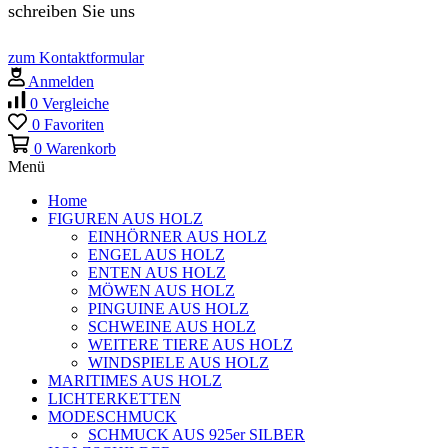
schreiben Sie uns
zum Kontaktformular
Anmelden
0
Vergleiche
0
Favoriten
0
Warenkorb
Menü
Home
FIGUREN AUS HOLZ
EINHÖRNER AUS HOLZ
ENGEL AUS HOLZ
ENTEN AUS HOLZ
MÖWEN AUS HOLZ
PINGUINE AUS HOLZ
SCHWEINE AUS HOLZ
WEITERE TIERE AUS HOLZ
WINDSPIELE AUS HOLZ
MARITIMES AUS HOLZ
LICHTERKETTEN
MODESCHMUCK
SCHMUCK AUS 925er SILBER