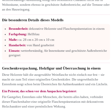
Wohnräume, sondern ebenso in geschützte Außenbereiche, auf die Terrasse oder
an den Hauseingang.
Die besonderen Details dieses Modells
Besonderheit:
dekorative Holzente und Flaschenpräsentation in einem
Farbgebung:
Hellblau
Maße:
ca. 28 cm x 20 cm x 10 cm
Handarbeit:
von Hand gearbeitet
Einsatz:
wetterbeständig; für Innenräume und geschützte Außenbereiche
geeignet
Geschenkverpackung, Holzfigur und Überraschung in einem
Diese Holzente hält die ausgewählte Weinflasche nicht einfach nur fest – sie
macht sie zum Teil einer originellen Geschenkidee. Die ungewöhnliche
Entenform sorgt schon beim Überreichen für Aufmerksamkeit und ein Lächeln.
Ein Präsent, das schon vor dem Auspacken begeistert
Für Gastgeber, Entenfans oder Menschen, die bereits alles haben, verbindet
dieser Flaschenhalter eine originelle Flaschenpräsentation mit dekorativem
Holzcharakter und einer persönlichen Wirkung.