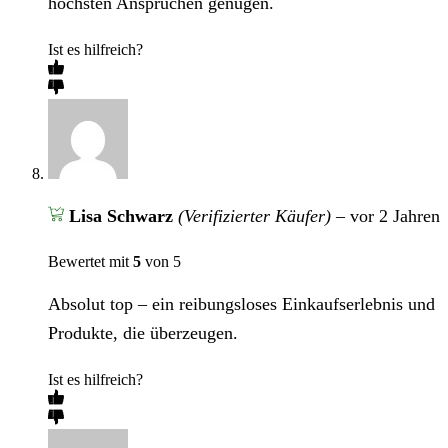
höchsten Ansprüchen genügen.
Ist es hilfreich?
Lisa Schwarz
(Verifizierter Käufer)
–
vor 2 Jahren
Bewertet mit
5
von 5
Absolut top – ein reibungsloses Einkaufserlebnis und
Produkte, die überzeugen.
Ist es hilfreich?