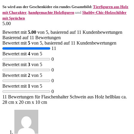
So wird aus der Geschenkidee ein rundes Gesamtbild:
Tierfiguren aus Holz
mit Charakter
,
handgemachte Holzfiguren
und
Shabby-Chic-Holzschilder
mit Sprüchen
5.00
Bewertet mit
5.00
von 5, basierend auf
11
Kundenbewertungen
Basierend auf 11 Bewertungen
Bewertet mit
5
von 5, basierend auf
11
Kundenbewertungen
11
Bewertet mit
4
von 5
0
Bewertet mit
3
von 5
0
Bewertet mit
2
von 5
0
Bewertet mit
1
von 5
0
11 Bewertungen für
Flaschenhalter Schwein aus Holz hellblau ca.
28 cm x 20 cm x 10 cm