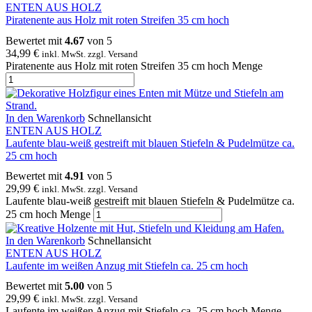
ENTEN AUS HOLZ
Piratenente aus Holz mit roten Streifen 35 cm hoch
Bewertet mit
4.67
von 5
34,99
€
inkl. MwSt. zzgl. Versand
Piratenente aus Holz mit roten Streifen 35 cm hoch Menge
In den Warenkorb
Schnellansicht
ENTEN AUS HOLZ
Laufente blau-weiß gestreift mit blauen Stiefeln & Pudelmütze ca.
25 cm hoch
Bewertet mit
4.91
von 5
29,99
€
inkl. MwSt. zzgl. Versand
Laufente blau-weiß gestreift mit blauen Stiefeln & Pudelmütze ca.
25 cm hoch Menge
In den Warenkorb
Schnellansicht
ENTEN AUS HOLZ
Laufente im weißen Anzug mit Stiefeln ca. 25 cm hoch
Bewertet mit
5.00
von 5
29,99
€
inkl. MwSt. zzgl. Versand
Laufente im weißen Anzug mit Stiefeln ca. 25 cm hoch Menge