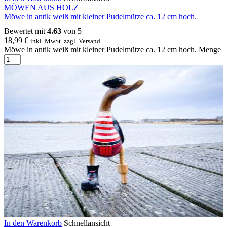
MÖWEN AUS HOLZ
Möwe in antik weiß mit kleiner Pudelmütze ca. 12 cm hoch.
Bewertet mit
4.63
von 5
18,99
€
inkl. MwSt. zzgl. Versand
Möwe in antik weiß mit kleiner Pudelmütze ca. 12 cm hoch. Menge
In den Warenkorb
Schnellansicht