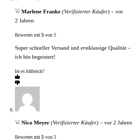
Marlene Franke
(Verifizierter Käufer)
–
vor
2 Jahren
Bewertet mit
5
von 5
Super schneller Versand und erstklassige Qualität –
ich bin begeistert!
Ist es hilfreich?
Nico Meyer
(Verifizierter Käufer)
–
vor 2 Jahren
Bewertet mit
5
von 5