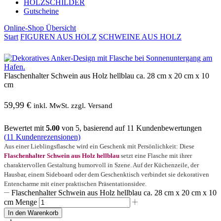
HOLZSCHILDER
Gutscheine
Online-Shop Übersicht
Start
FIGUREN AUS HOLZ
SCHWEINE AUS HOLZ
Flaschenhalter Schwein aus Holz hellblau ca. 28 cm x 20 cm x 10
cm
59,99
€
inkl. MwSt. zzgl. Versand
Bewertet mit
5.00
von 5, basierend auf
11
Kundenbewertungen
(
11
Kundenrezensionen)
Aus einer Lieblingsflasche wird ein Geschenk mit Persönlichkeit: Diese
Flaschenhalter Schwein aus Holz hellblau
setzt eine Flasche mit ihrer
charaktervollen Gestaltung humorvoll in Szene. Auf der Küchenzeile, der
Hausbar, einem Sideboard oder dem Geschenktisch verbindet sie dekorativen
Entencharme mit einer praktischen Präsentationsidee.
Flaschenhalter Schwein aus Holz hellblau ca. 28 cm x 20 cm x 10
cm Menge
In den Warenkorb