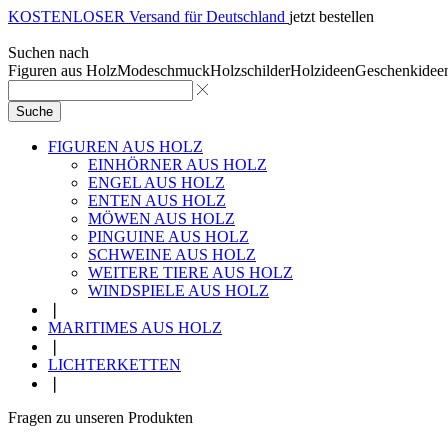
KOSTENLOSER Versand für Deutschland
jetzt bestellen
Suchen nach
Figuren aus Holz
Modeschmuck
Holzschilder
Holzideen
Geschenkidee
Suche
FIGUREN AUS HOLZ
EINHÖRNER AUS HOLZ
ENGEL AUS HOLZ
ENTEN AUS HOLZ
MÖWEN AUS HOLZ
PINGUINE AUS HOLZ
SCHWEINE AUS HOLZ
WEITERE TIERE AUS HOLZ
WINDSPIELE AUS HOLZ
❘
MARITIMES AUS HOLZ
❘
LICHTERKETTEN
❘
Fragen zu unseren Produkten