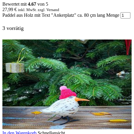
Bewertet mit
4.67
von 5
27,99
€
inkl. MwSt. zzgl. Versand
Paddel aus Holz mit Text "Ankerplatz" ca. 80 çm lang Menge
3 vorrätig
In den Warenkorb
Schnellansicht