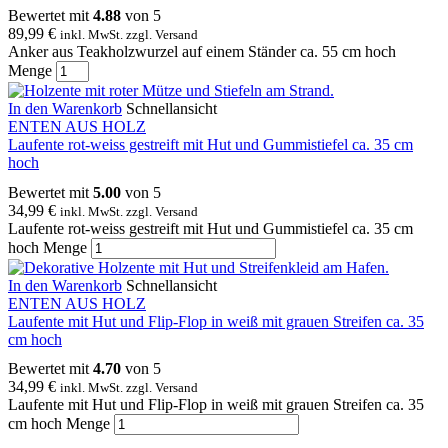
Bewertet mit
4.88
von 5
89,99
€
inkl. MwSt. zzgl. Versand
Anker aus Teakholzwurzel auf einem Ständer ca. 55 cm hoch
Menge
In den Warenkorb
Schnellansicht
ENTEN AUS HOLZ
Laufente rot-weiss gestreift mit Hut und Gummistiefel ca. 35 cm
hoch
Bewertet mit
5.00
von 5
34,99
€
inkl. MwSt. zzgl. Versand
Laufente rot-weiss gestreift mit Hut und Gummistiefel ca. 35 cm
hoch Menge
In den Warenkorb
Schnellansicht
ENTEN AUS HOLZ
Laufente mit Hut und Flip-Flop in weiß mit grauen Streifen ca. 35
cm hoch
Bewertet mit
4.70
von 5
34,99
€
inkl. MwSt. zzgl. Versand
Laufente mit Hut und Flip-Flop in weiß mit grauen Streifen ca. 35
cm hoch Menge