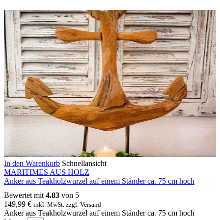
In den Warenkorb
Schnellansicht
MARITIMES AUS HOLZ
Anker aus Teakholzwurzel auf einem Ständer ca. 75 cm hoch
Bewertet mit
4.83
von 5
149,99
€
inkl. MwSt. zzgl. Versand
Anker aus Teakholzwurzel auf einem Ständer ca. 75 cm hoch