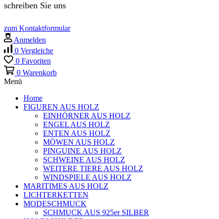
schreiben Sie uns
zum Kontaktformular
Anmelden
0
Vergleiche
0
Favoriten
0
Warenkorb
Menü
Home
FIGUREN AUS HOLZ
EINHÖRNER AUS HOLZ
ENGEL AUS HOLZ
ENTEN AUS HOLZ
MÖWEN AUS HOLZ
PINGUINE AUS HOLZ
SCHWEINE AUS HOLZ
WEITERE TIERE AUS HOLZ
WINDSPIELE AUS HOLZ
MARITIMES AUS HOLZ
LICHTERKETTEN
MODESCHMUCK
SCHMUCK AUS 925er SILBER