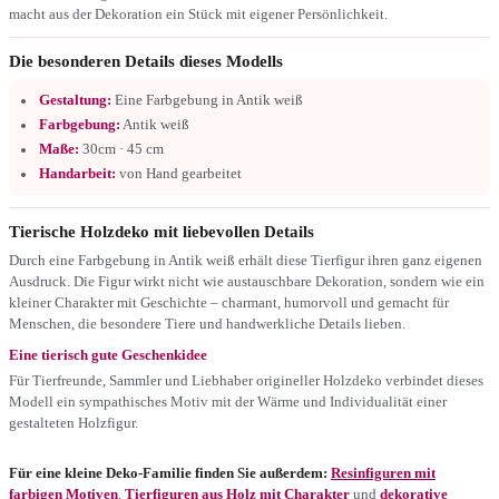
macht aus der Dekoration ein Stück mit eigener Persönlichkeit.
Die besonderen Details dieses Modells
Gestaltung:
Eine Farbgebung in Antik weiß
Farbgebung:
Antik weiß
Maße:
30cm · 45 cm
Handarbeit:
von Hand gearbeitet
Tierische Holzdeko mit liebevollen Details
Durch eine Farbgebung in Antik weiß erhält diese Tierfigur ihren ganz eigenen
Ausdruck. Die Figur wirkt nicht wie austauschbare Dekoration, sondern wie ein
kleiner Charakter mit Geschichte – charmant, humorvoll und gemacht für
Menschen, die besondere Tiere und handwerkliche Details lieben.
Eine tierisch gute Geschenkidee
Für Tierfreunde, Sammler und Liebhaber origineller Holzdeko verbindet dieses
Modell ein sympathisches Motiv mit der Wärme und Individualität einer
gestalteten Holzfigur.
Für eine kleine Deko-Familie finden Sie außerdem:
Resinfiguren mit
farbigen Motiven
,
Tierfiguren aus Holz mit Charakter
und
dekorative