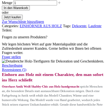
Menge
In den Warenkorb
oder
Jetzt kaufen
Zur Wunschliste hinzufügen
Categories:
EINHÖRNER AUS HOLZ
Tags:
Dekoente
,
Laufente
Teilen:
Fragen zu unseren Produkten?
Wir legen höchsten Wert auf gute Materialqualität und die
Zufriedenheit unserer Kunden. Gerne helfen wir Ihnen bei offenen
Fragen weiter.
Frage stellen
Beschreibung
Rezensionen (5)
Einhorn aus Holz mit einem Charakter, den man sofort
ins Herz schließt
Osterhase Antik Weiß Shabby-Chic aus Holz handgemacht
spricht Menschen
an, die besondere Details statt austauschbarer Dekoration mögen. Durch eine
Farbgebung in Antik weiß erhält das Modell Charakter, Wärme und eine
humorvolle Wirkung. Das Modell wurde von Hand gearbeitet, wodurch jedes
Stück seinen eigenen Unikatcharakter erhält. Gerade diese handwerkliche Note