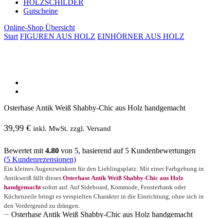
HOLZSCHILDER
Gutscheine
Online-Shop Übersicht
Start
FIGUREN AUS HOLZ
EINHÖRNER AUS HOLZ
Osterhase Antik Weiß Shabby-Chic aus Holz handgemacht
39,99
€
inkl. MwSt. zzgl. Versand
Bewertet mit
4.80
von 5, basierend auf
5
Kundenbewertungen
(
5
Kundenrezensionen)
Ein kleines Augenzwinkern für den Lieblingsplatz: Mit einer Farbgebung in
Antikweiß fällt dieses
Osterhase Antik Weiß Shabby-Chic aus Holz
handgemacht
sofort auf. Auf Sideboard, Kommode, Fensterbank oder
Küchenzeile bringt es verspielten Charakter in die Einrichtung, ohne sich in
den Vordergrund zu drängen.
Osterhase Antik Weiß Shabby-Chic aus Holz handgemacht