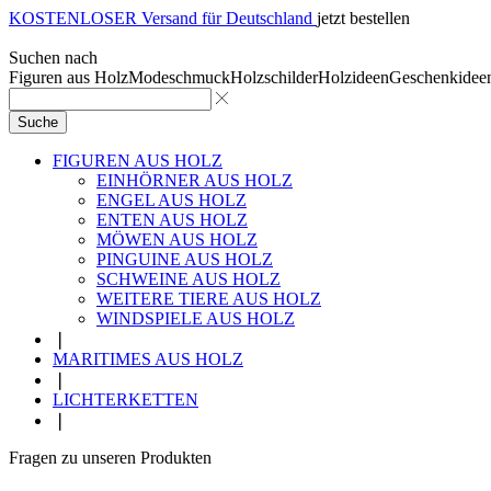
KOSTENLOSER Versand für Deutschland
jetzt bestellen
Suchen nach
Figuren aus Holz
Modeschmuck
Holzschilder
Holzideen
Geschenkidee
Suche
FIGUREN AUS HOLZ
EINHÖRNER AUS HOLZ
ENGEL AUS HOLZ
ENTEN AUS HOLZ
MÖWEN AUS HOLZ
PINGUINE AUS HOLZ
SCHWEINE AUS HOLZ
WEITERE TIERE AUS HOLZ
WINDSPIELE AUS HOLZ
❘
MARITIMES AUS HOLZ
❘
LICHTERKETTEN
❘
Fragen zu unseren Produkten