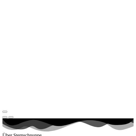
Über Sternschnuppe