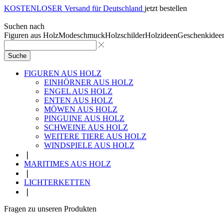
KOSTENLOSER Versand für Deutschland
jetzt bestellen
Suchen nach
Figuren aus Holz
Modeschmuck
Holzschilder
Holzideen
Geschenkidee
Suche
FIGUREN AUS HOLZ
EINHÖRNER AUS HOLZ
ENGEL AUS HOLZ
ENTEN AUS HOLZ
MÖWEN AUS HOLZ
PINGUINE AUS HOLZ
SCHWEINE AUS HOLZ
WEITERE TIERE AUS HOLZ
WINDSPIELE AUS HOLZ
❘
MARITIMES AUS HOLZ
❘
LICHTERKETTEN
❘
Fragen zu unseren Produkten