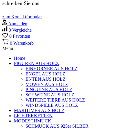
schreiben Sie uns
zum Kontaktformular
Anmelden
0
Vergleiche
0
Favoriten
0
Warenkorb
Menü
Home
FIGUREN AUS HOLZ
EINHÖRNER AUS HOLZ
ENGEL AUS HOLZ
ENTEN AUS HOLZ
MÖWEN AUS HOLZ
PINGUINE AUS HOLZ
SCHWEINE AUS HOLZ
WEITERE TIERE AUS HOLZ
WINDSPIELE AUS HOLZ
MARITIMES AUS HOLZ
LICHTERKETTEN
MODESCHMUCK
SCHMUCK AUS 925er SILBER