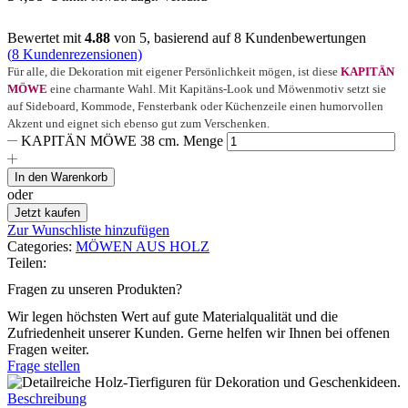
Bewertet mit
4.88
von 5, basierend auf
8
Kundenbewertungen
(
8
Kundenrezensionen)
Für alle, die Dekoration mit eigener Persönlichkeit mögen, ist diese
KAPITÄN
MÖWE
eine charmante Wahl. Mit Kapitäns-Look und Möwenmotiv setzt sie
auf Sideboard, Kommode, Fensterbank oder Küchenzeile einen humorvollen
Akzent und eignet sich ebenso gut zum Verschenken.
KAPITÄN MÖWE 38 cm. Menge
In den Warenkorb
oder
Jetzt kaufen
Zur Wunschliste hinzufügen
Categories:
MÖWEN AUS HOLZ
Teilen:
Fragen zu unseren Produkten?
Wir legen höchsten Wert auf gute Materialqualität und die
Zufriedenheit unserer Kunden. Gerne helfen wir Ihnen bei offenen
Fragen weiter.
Frage stellen
Beschreibung