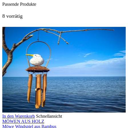
Passende Produkte
8 vorrätig
In den Warenkorb
Schnellansicht
MÖWEN AUS HOLZ
Möwe Windspiel aus Bambus