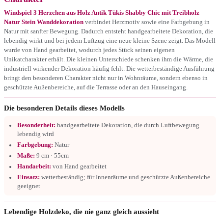
Windspiel 3 Herzchen aus Holz Antik Tükis Shabby Chic mit Treibholz
Natur Stein Wanddekoration
verbindet Herzmotiv sowie eine Farbgebung in
Natur mit sanfter Bewegung. Dadurch entsteht handgearbeitete Dekoration, die
lebendig wirkt und bei jedem Luftzug eine neue kleine Szene zeigt. Das Modell
wurde von Hand gearbeitet, wodurch jedes Stück seinen eigenen
Unikatcharakter erhält. Die kleinen Unterschiede schenken ihm die Wärme, die
industriell wirkender Dekoration häufig fehlt. Die wetterbeständige Ausführung
bringt den besonderen Charakter nicht nur in Wohnräume, sondern ebenso in
geschützte Außenbereiche, auf die Terrasse oder an den Hauseingang.
Die besonderen Details dieses Modells
Besonderheit:
handgearbeitete Dekoration, die durch Luftbewegung
lebendig wird
Farbgebung:
Natur
Maße:
9 cm · 55cm
Handarbeit:
von Hand gearbeitet
Einsatz:
wetterbeständig; für Innenräume und geschützte Außenbereiche
geeignet
Lebendige Holzdeko, die nie ganz gleich aussieht