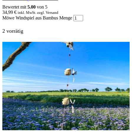
Bewertet mit
5.00
von 5
34,99
€
inkl. MwSt. zzgl. Versand
Möwe Windspiel aus Bambus Menge
2 vorrätig