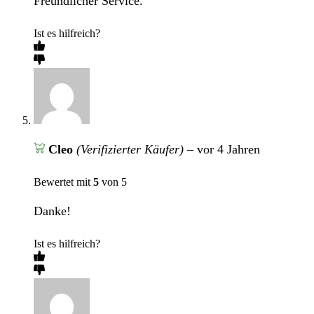
Freundlicher Service.
Ist es hilfreich?
Cleo
(Verifizierter Käufer)
–
vor 4 Jahren
Bewertet mit
5
von 5
Danke!
Ist es hilfreich?