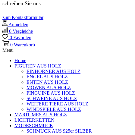
schreiben Sie uns
zum Kontaktformular
Anmelden
0
Vergleiche
0
Favoriten
0
Warenkorb
Menü
Home
FIGUREN AUS HOLZ
EINHÖRNER AUS HOLZ
ENGEL AUS HOLZ
ENTEN AUS HOLZ
MÖWEN AUS HOLZ
PINGUINE AUS HOLZ
SCHWEINE AUS HOLZ
WEITERE TIERE AUS HOLZ
WINDSPIELE AUS HOLZ
MARITIMES AUS HOLZ
LICHTERKETTEN
MODESCHMUCK
SCHMUCK AUS 925er SILBER