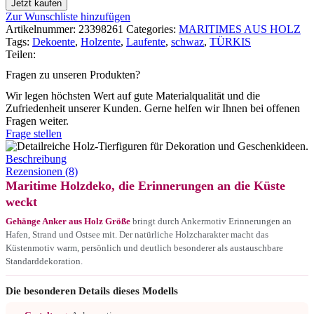
Jetzt kaufen
Zur Wunschliste hinzufügen
Artikelnummer:
23398261
Categories:
MARITIMES AUS HOLZ
Tags:
Dekoente
,
Holzente
,
Laufente
,
schwaz
,
TÜRKIS
Teilen:
Fragen zu unseren Produkten?
Wir legen höchsten Wert auf gute Materialqualität und die
Zufriedenheit unserer Kunden. Gerne helfen wir Ihnen bei offenen
Fragen weiter.
Frage stellen
Beschreibung
Rezensionen (8)
Maritime Holzdeko, die Erinnerungen an die Küste
weckt
Gehänge Anker aus Holz Größe
bringt durch Ankermotiv Erinnerungen an
Hafen, Strand und Ostsee mit. Der natürliche Holzcharakter macht das
Küstenmotiv warm, persönlich und deutlich besonderer als austauschbare
Standarddekoration.
Die besonderen Details dieses Modells