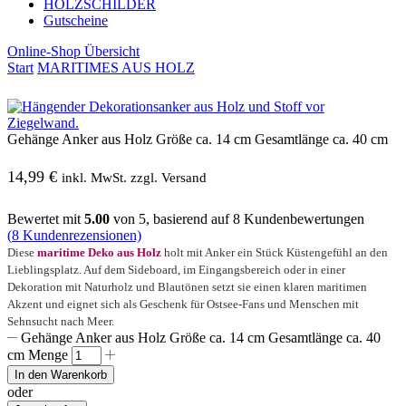
HOLZSCHILDER
Gutscheine
Online-Shop Übersicht
Start
MARITIMES AUS HOLZ
Gehänge Anker aus Holz Größe ca. 14 cm Gesamtlänge ca. 40 cm
14,99
€
inkl. MwSt. zzgl. Versand
Bewertet mit
5.00
von 5, basierend auf
8
Kundenbewertungen
(
8
Kundenrezensionen)
Diese
maritime Deko aus Holz
holt mit Anker ein Stück Küstengefühl an den
Lieblingsplatz. Auf dem Sideboard, im Eingangsbereich oder in einer
Dekoration mit Naturholz und Blautönen setzt sie einen klaren maritimen
Akzent und eignet sich als Geschenk für Ostsee-Fans und Menschen mit
Sehnsucht nach Meer.
Gehänge Anker aus Holz Größe ca. 14 cm Gesamtlänge ca. 40
cm Menge
In den Warenkorb
oder