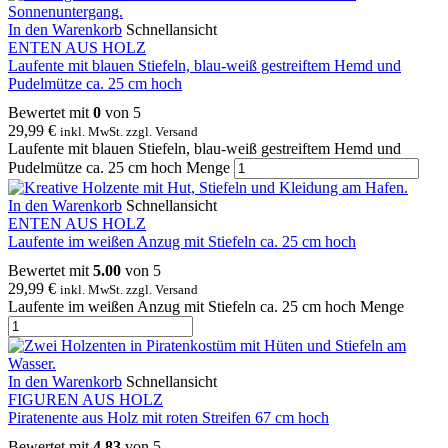
In den Warenkorb
Schnellansicht
ENTEN AUS HOLZ
Laufente mit blauen Stiefeln, blau-weiß gestreiftem Hemd und
Pudelmütze ca. 25 cm hoch
Bewertet mit
0
von 5
29,99
€
inkl. MwSt. zzgl. Versand
Laufente mit blauen Stiefeln, blau-weiß gestreiftem Hemd und
Pudelmütze ca. 25 cm hoch Menge
In den Warenkorb
Schnellansicht
ENTEN AUS HOLZ
Laufente im weißen Anzug mit Stiefeln ca. 25 cm hoch
Bewertet mit
5.00
von 5
29,99
€
inkl. MwSt. zzgl. Versand
Laufente im weißen Anzug mit Stiefeln ca. 25 cm hoch Menge
In den Warenkorb
Schnellansicht
FIGUREN AUS HOLZ
Piratenente aus Holz mit roten Streifen 67 cm hoch
Bewertet mit
4.83
von 5