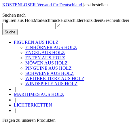
KOSTENLOSER Versand für Deutschland
jetzt bestellen
Suchen nach
Figuren aus Holz
Modeschmuck
Holzschilder
Holzideen
Geschenkidee
Suche
FIGUREN AUS HOLZ
EINHÖRNER AUS HOLZ
ENGEL AUS HOLZ
ENTEN AUS HOLZ
MÖWEN AUS HOLZ
PINGUINE AUS HOLZ
SCHWEINE AUS HOLZ
WEITERE TIERE AUS HOLZ
WINDSPIELE AUS HOLZ
❘
MARITIMES AUS HOLZ
❘
LICHTERKETTEN
❘
Fragen zu unseren Produkten