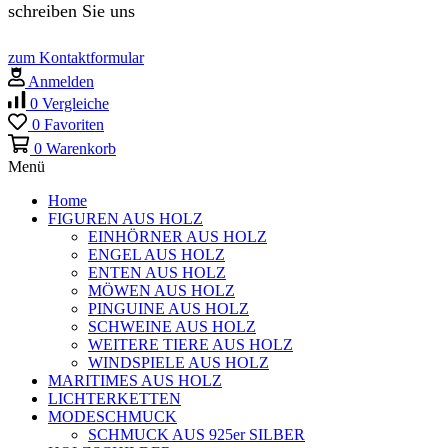
schreiben Sie uns
zum Kontaktformular
Anmelden
0
Vergleiche
0
Favoriten
0
Warenkorb
Menü
Home
FIGUREN AUS HOLZ
EINHÖRNER AUS HOLZ
ENGEL AUS HOLZ
ENTEN AUS HOLZ
MÖWEN AUS HOLZ
PINGUINE AUS HOLZ
SCHWEINE AUS HOLZ
WEITERE TIERE AUS HOLZ
WINDSPIELE AUS HOLZ
MARITIMES AUS HOLZ
LICHTERKETTEN
MODESCHMUCK
SCHMUCK AUS 925er SILBER