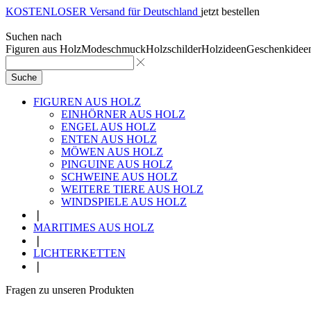
KOSTENLOSER Versand für Deutschland
jetzt bestellen
Suchen nach
Figuren aus Holz
Modeschmuck
Holzschilder
Holzideen
Geschenkidee
Suche
FIGUREN AUS HOLZ
EINHÖRNER AUS HOLZ
ENGEL AUS HOLZ
ENTEN AUS HOLZ
MÖWEN AUS HOLZ
PINGUINE AUS HOLZ
SCHWEINE AUS HOLZ
WEITERE TIERE AUS HOLZ
WINDSPIELE AUS HOLZ
❘
MARITIMES AUS HOLZ
❘
LICHTERKETTEN
❘
Fragen zu unseren Produkten