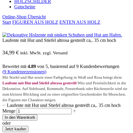
HOLZSCHILDER
Gutscheine
Online-Shop Übersicht
Start
FIGUREN AUS HOLZ
ENTEN AUS HOLZ
Laufente mit Hut und Stiefel altrosa gestreift ca,. 35 cm hoch
34,99
€
inkl. MwSt. zzgl. Versand
Bewertet mit
4.89
von 5, basierend auf
9
Kundenbewertungen
(
9
Kundenrezensionen)
Mit Stiefel und Hut sowie einer Farbgebung in Weiß und Rosa bringt diese
Laufente mit Hut und Stiefel altrosa gestreift
Witz und Persönlichkeit in die
Dekoration. Auf Sideboard, Kommode, Fensterbank oder Küchenzeile wird sie
zum kleinen Blickfang und zu einer originellen Geschenkidee für Menschen,
die Figuren mit Charakter mögen.
Laufente mit Hut und Stiefel altrosa gestreift ca,. 35 cm hoch
Menge
In den Warenkorb
oder
Jetzt kaufen