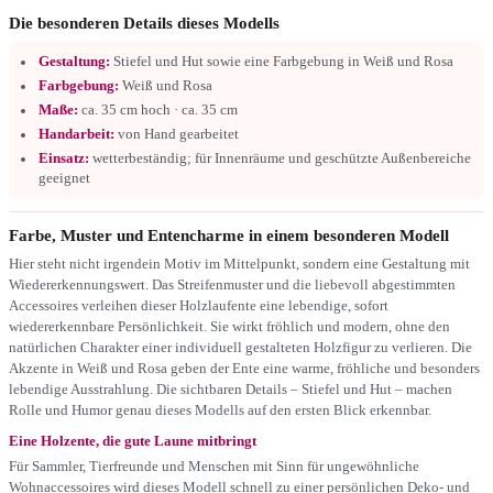
Die besonderen Details dieses Modells
Gestaltung:
Stiefel und Hut sowie eine Farbgebung in Weiß und Rosa
Farbgebung:
Weiß und Rosa
Maße:
ca. 35 cm hoch · ca. 35 cm
Handarbeit:
von Hand gearbeitet
Einsatz:
wetterbeständig; für Innenräume und geschützte Außenbereiche
geeignet
Farbe, Muster und Entencharme in einem besonderen Modell
Hier steht nicht irgendein Motiv im Mittelpunkt, sondern eine Gestaltung mit
Wiedererkennungswert. Das Streifenmuster und die liebevoll abgestimmten
Accessoires verleihen dieser Holzlaufente eine lebendige, sofort
wiedererkennbare Persönlichkeit. Sie wirkt fröhlich und modern, ohne den
natürlichen Charakter einer individuell gestalteten Holzfigur zu verlieren. Die
Akzente in Weiß und Rosa geben der Ente eine warme, fröhliche und besonders
lebendige Ausstrahlung. Die sichtbaren Details – Stiefel und Hut – machen
Rolle und Humor genau dieses Modells auf den ersten Blick erkennbar.
Eine Holzente, die gute Laune mitbringt
Für Sammler, Tierfreunde und Menschen mit Sinn für ungewöhnliche
Wohnaccessoires wird dieses Modell schnell zu einer persönlichen Deko- und