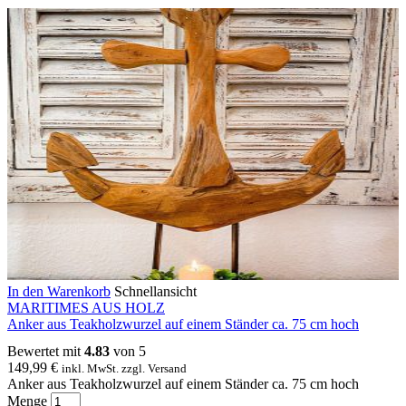
In den Warenkorb
Schnellansicht
MARITIMES AUS HOLZ
Anker aus Teakholzwurzel auf einem Ständer ca. 75 cm hoch
Bewertet mit
4.83
von 5
149,99
€
inkl. MwSt. zzgl. Versand
Anker aus Teakholzwurzel auf einem Ständer ca. 75 cm hoch
Menge