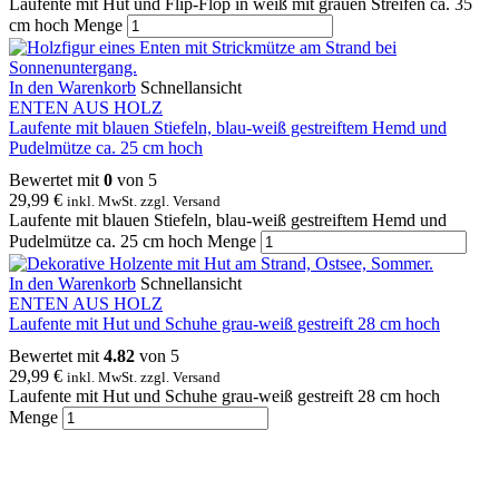
Laufente mit Hut und Flip-Flop in weiß mit grauen Streifen ca. 35
cm hoch Menge
In den Warenkorb
Schnellansicht
ENTEN AUS HOLZ
Laufente mit blauen Stiefeln, blau-weiß gestreiftem Hemd und
Pudelmütze ca. 25 cm hoch
Bewertet mit
0
von 5
29,99
€
inkl. MwSt. zzgl. Versand
Laufente mit blauen Stiefeln, blau-weiß gestreiftem Hemd und
Pudelmütze ca. 25 cm hoch Menge
In den Warenkorb
Schnellansicht
ENTEN AUS HOLZ
Laufente mit Hut und Schuhe grau-weiß gestreift 28 cm hoch
Bewertet mit
4.82
von 5
29,99
€
inkl. MwSt. zzgl. Versand
Laufente mit Hut und Schuhe grau-weiß gestreift 28 cm hoch
Menge