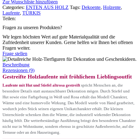
Zur Wunschliste hinzufügen
Categories:
ENTEN AUS HOLZ
Tags:
Dekoente
,
Holzente
,
Laufente
,
TÜRKIS
Teilen:
Fragen zu unseren Produkten?
Wir legen höchsten Wert auf gute Materialqualität und die
Zufriedenheit unserer Kunden. Gerne helfen wir Ihnen bei offenen
Fragen weiter.
Frage stellen
Beschreibung
Rezensionen (9)
Gestreifte Holzlaufente mit fröhlichem Lieblingsoutfit
Laufente mit Hut und Stiefel altrosa gestreift
spricht Menschen an, die
besondere Details statt austauschbarer Dekoration mögen. Durch Stiefel und
Hut sowie eine Farbgebung in Weiß und Rosa erhält das Modell Charakter,
Wärme und eine humorvolle Wirkung. Das Modell wurde von Hand gearbeitet,
wodurch jedes Stück seinen eigenen Unikatcharakter erhält. Die kleinen
Unterschiede schenken ihm die Wärme, die industriell wirkender Dekoration
häufig fehlt. Die wetterbeständige Ausführung bringt den besonderen Charakter
nicht nur in Wohnräume, sondern ebenso in geschützte Außenbereiche, auf die
Terrasse oder an den Hauseingang.