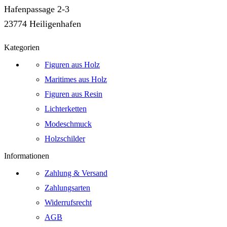
Hafenpassage 2-3
23774 Heiligenhafen
Kategorien
Figuren aus Holz
Maritimes aus Holz
Figuren aus Resin
Lichterketten
Modeschmuck
Holzschilder
Informationen
Zahlung & Versand
Zahlungsarten
Widerrufsrecht
AGB