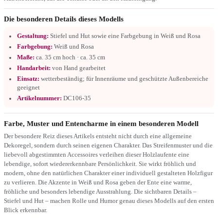
Die besonderen Details dieses Modells
Gestaltung:
Stiefel und Hut sowie eine Farbgebung in Weiß und Rosa
Farbgebung:
Weiß und Rosa
Maße:
ca. 35 cm hoch · ca. 35 cm
Handarbeit:
von Hand gearbeitet
Einsatz:
wetterbeständig; für Innenräume und geschützte Außenbereiche
geeignet
Artikelnummer:
DC106-35
Farbe, Muster und Entencharme in einem besonderen Modell
Der besondere Reiz dieses Artikels entsteht nicht durch eine allgemeine
Dekoregel, sondern durch seinen eigenen Charakter. Das Streifenmuster und die
liebevoll abgestimmten Accessoires verleihen dieser Holzlaufente eine
lebendige, sofort wiedererkennbare Persönlichkeit. Sie wirkt fröhlich und
modern, ohne den natürlichen Charakter einer individuell gestalteten Holzfigur
zu verlieren. Die Akzente in Weiß und Rosa geben der Ente eine warme,
fröhliche und besonders lebendige Ausstrahlung. Die sichtbaren Details –
Stiefel und Hut – machen Rolle und Humor genau dieses Modells auf den ersten
Blick erkennbar.