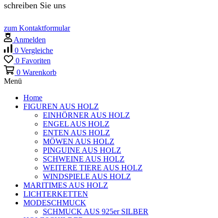
schreiben Sie uns
zum Kontaktformular
Anmelden
0
Vergleiche
0
Favoriten
0
Warenkorb
Menü
Home
FIGUREN AUS HOLZ
EINHÖRNER AUS HOLZ
ENGEL AUS HOLZ
ENTEN AUS HOLZ
MÖWEN AUS HOLZ
PINGUINE AUS HOLZ
SCHWEINE AUS HOLZ
WEITERE TIERE AUS HOLZ
WINDSPIELE AUS HOLZ
MARITIMES AUS HOLZ
LICHTERKETTEN
MODESCHMUCK
SCHMUCK AUS 925er SILBER