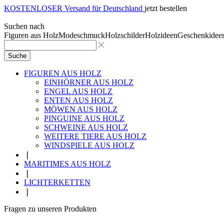
KOSTENLOSER Versand für Deutschland
jetzt bestellen
Suchen nach
Figuren aus Holz
Modeschmuck
Holzschilder
Holzideen
Geschenkidee
Suche
FIGUREN AUS HOLZ
EINHÖRNER AUS HOLZ
ENGEL AUS HOLZ
ENTEN AUS HOLZ
MÖWEN AUS HOLZ
PINGUINE AUS HOLZ
SCHWEINE AUS HOLZ
WEITERE TIERE AUS HOLZ
WINDSPIELE AUS HOLZ
❘
MARITIMES AUS HOLZ
❘
LICHTERKETTEN
❘
Fragen zu unseren Produkten