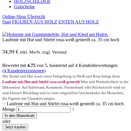
HOLZSCHILDER
Gutscheine
Online-Shop Übersicht
Start
FIGUREN AUS HOLZ
ENTEN AUS HOLZ
Laufente mit Hut und Stiefel rosa-weiß gestreift ca. 35 cm hoch
34,99
€
inkl. MwSt. zzgl. Versand
Bewertet mit
4.75
von 5, basierend auf
4
Kundenbewertungen
(
4
Kundenrezensionen)
Mit Stiefel und Hut sowie einer Farbgebung in Weiß und Rosa bringt diese
Laufente mit Hut und Stiefel rosa-weiß gestreift
Witz und Persönlichkeit in die
Dekoration. Auf Sideboard, Kommode, Fensterbank oder Küchenzeile wird sie
zum kleinen Blickfang und zu einer originellen Geschenkidee für Menschen,
die Figuren mit Charakter mögen.
Laufente mit Hut und Stiefel rosa-weiß gestreift ca. 35 cm hoch
Menge
In den Warenkorb
oder
Jetzt kaufen