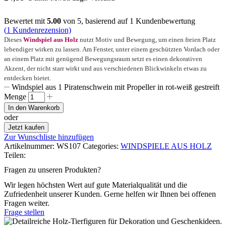
Bewertet mit
5.00
von 5, basierend auf
1
Kundenbewertung
(
1
Kundenrezension)
Dieses
Windspiel aus Holz
nutzt Motiv und Bewegung, um einen freien Platz
lebendiger wirken zu lassen. Am Fenster, unter einem geschützten Vordach oder
an einem Platz mit genügend Bewegungsraum setzt es einen dekorativen
Akzent, der nicht starr wirkt und aus verschiedenen Blickwinkeln etwas zu
entdecken bietet.
Windspiel aus 1 Piratenschwein mit Propeller in rot-weiß gestreift
Menge
In den Warenkorb
oder
Jetzt kaufen
Zur Wunschliste hinzufügen
Artikelnummer:
WS107
Categories:
WINDSPIELE AUS HOLZ
Teilen:
Fragen zu unseren Produkten?
Wir legen höchsten Wert auf gute Materialqualität und die
Zufriedenheit unserer Kunden. Gerne helfen wir Ihnen bei offenen
Fragen weiter.
Frage stellen