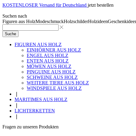
KOSTENLOSER Versand für Deutschland
jetzt bestellen
Suchen nach
Figuren aus Holz
Modeschmuck
Holzschilder
Holzideen
Geschenkidee
Suche
FIGUREN AUS HOLZ
EINHÖRNER AUS HOLZ
ENGEL AUS HOLZ
ENTEN AUS HOLZ
MÖWEN AUS HOLZ
PINGUINE AUS HOLZ
SCHWEINE AUS HOLZ
WEITERE TIERE AUS HOLZ
WINDSPIELE AUS HOLZ
❘
MARITIMES AUS HOLZ
❘
LICHTERKETTEN
❘
Fragen zu unseren Produkten