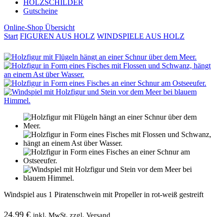
HOLZSCHILDER
Gutscheine
Online-Shop Übersicht
Start
FIGUREN AUS HOLZ
WINDSPIELE AUS HOLZ
Windspiel aus 1 Piratenschwein mit Propeller in rot-weiß gestreift
24,99
€
inkl. MwSt. zzgl. Versand