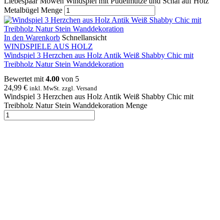
Liebespaar Möwen Windspiel mit Pudelmütze und Schal auf Holz
Metalbügel Menge
In den Warenkorb
Schnellansicht
WINDSPIELE AUS HOLZ
Windspiel 3 Herzchen aus Holz Antik Weiß Shabby Chic mit
Treibholz Natur Stein Wanddekoration
Bewertet mit
4.00
von 5
24,99
€
inkl. MwSt. zzgl. Versand
Windspiel 3 Herzchen aus Holz Antik Weiß Shabby Chic mit
Treibholz Natur Stein Wanddekoration Menge