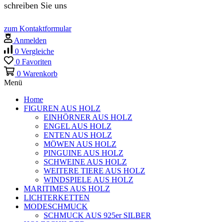
schreiben Sie uns
zum Kontaktformular
Anmelden
0
Vergleiche
0
Favoriten
0
Warenkorb
Menü
Home
FIGUREN AUS HOLZ
EINHÖRNER AUS HOLZ
ENGEL AUS HOLZ
ENTEN AUS HOLZ
MÖWEN AUS HOLZ
PINGUINE AUS HOLZ
SCHWEINE AUS HOLZ
WEITERE TIERE AUS HOLZ
WINDSPIELE AUS HOLZ
MARITIMES AUS HOLZ
LICHTERKETTEN
MODESCHMUCK
SCHMUCK AUS 925er SILBER