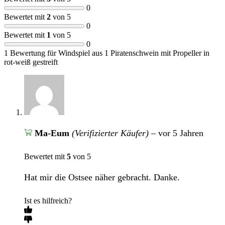
0
Bewertet mit
2
von 5
0
Bewertet mit
1
von 5
0
1 Bewertung für
Windspiel aus 1 Piratenschwein mit Propeller in
rot-weiß gestreift
Ma-Eum
(Verifizierter Käufer)
–
vor 5 Jahren
Bewertet mit
5
von 5
Hat mir die Ostsee näher gebracht. Danke.
Ist es hilfreich?