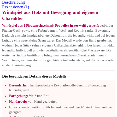
Beschreibung
Rezensionen (1)
Windspiel aus Holz mit Bewegung und eigenem
Charakter
Windspiel aus 1 Piratenschwein mit Propeller in rot-weiß gestreift
verbindet
Piraten-Outfit sowie eine Farbgebung in Weiß und Rot mit sanfter Bewegung.
Dadurch entsteht handgearbeitete Dekoration, die lebendig wirkt und bei jedem
Luftzug eine neue kleine Szene zeigt. Das Modell wurde von Hand gearbeitet,
wodurch jedes Stück seinen eigenen Unikatcharakter erhält. Das Ergebnis wirkt
lebendig, individuell und viel persönlicher als gewöhnliche Massenware. Die
wetterbeständige Ausführung bringt den besonderen Charakter nicht nur in
Wohnräume, sondern ebenso in geschützte Außenbereiche, auf die Terrasse oder
an den Hauseingang.
Die besonderen Details dieses Modells
Besonderheit:
handgearbeitete Dekoration, die durch Luftbewegung
lebendig wird
Farbgebung:
Weiß und Rot
Handarbeit:
von Hand gearbeitet
Einsatz:
wetterbeständig; für Innenräume und geschützte Außenbereiche
geeignet