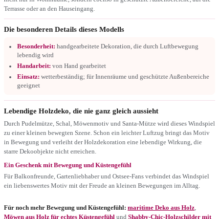
Terrasse oder an den Hauseingang.
Die besonderen Details dieses Modells
Besonderheit:
handgearbeitete Dekoration, die durch Luftbewegung
lebendig wird
Handarbeit:
von Hand gearbeitet
Einsatz:
wetterbeständig; für Innenräume und geschützte Außenbereiche
geeignet
Lebendige Holzdeko, die nie ganz gleich aussieht
Durch Pudelmütze, Schal, Möwenmotiv und Santa-Mütze wird dieses Windspiel
zu einer kleinen bewegten Szene. Schon ein leichter Luftzug bringt das Motiv
in Bewegung und verleiht der Holzdekoration eine lebendige Wirkung, die
starre Dekoobjekte nicht erreichen.
Ein Geschenk mit Bewegung und Küstengefühl
Für Balkonfreunde, Gartenliebhaber und Ostsee-Fans verbindet das Windspiel
ein liebenswertes Motiv mit der Freude an kleinen Bewegungen im Alltag.
Für noch mehr Bewegung und Küstengefühl:
maritime Deko aus Holz
,
Möwen aus Holz für echtes Küstengefühl
und
Shabby-Chic-Holzschilder mit