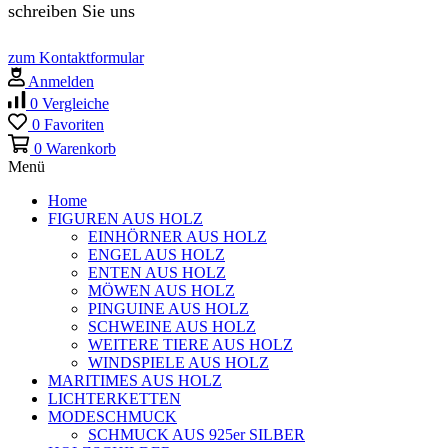
schreiben Sie uns
zum Kontaktformular
Anmelden
0
Vergleiche
0
Favoriten
0
Warenkorb
Menü
Home
FIGUREN AUS HOLZ
EINHÖRNER AUS HOLZ
ENGEL AUS HOLZ
ENTEN AUS HOLZ
MÖWEN AUS HOLZ
PINGUINE AUS HOLZ
SCHWEINE AUS HOLZ
WEITERE TIERE AUS HOLZ
WINDSPIELE AUS HOLZ
MARITIMES AUS HOLZ
LICHTERKETTEN
MODESCHMUCK
SCHMUCK AUS 925er SILBER