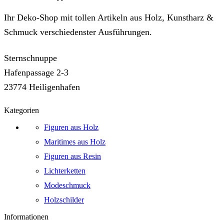
Ihr Deko-Shop mit tollen Artikeln aus Holz, Kunstharz &
Schmuck verschiedenster Ausführungen.
Sternschnuppe
Hafenpassage 2-3
23774 Heiligenhafen
Kategorien
Figuren aus Holz
Maritimes aus Holz
Figuren aus Resin
Lichterketten
Modeschmuck
Holzschilder
Informationen