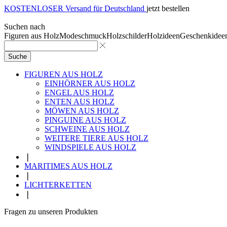
KOSTENLOSER Versand für Deutschland
jetzt bestellen
Suchen nach
Figuren aus Holz
Modeschmuck
Holzschilder
Holzideen
Geschenkidee
Suche
FIGUREN AUS HOLZ
EINHÖRNER AUS HOLZ
ENGEL AUS HOLZ
ENTEN AUS HOLZ
MÖWEN AUS HOLZ
PINGUINE AUS HOLZ
SCHWEINE AUS HOLZ
WEITERE TIERE AUS HOLZ
WINDSPIELE AUS HOLZ
❘
MARITIMES AUS HOLZ
❘
LICHTERKETTEN
❘
Fragen zu unseren Produkten