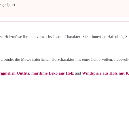
 geeignet
e Holzmöwe ihren unverwechselbaren Charakter. Sie erinnert an Hafenluft, S
rbindet die Möwe natürlichen Holzcharakter mit einer humorvollen, liebevoll
iginellen Outfits
,
maritime Deko aus Holz
und
Windspiele aus Holz mit 