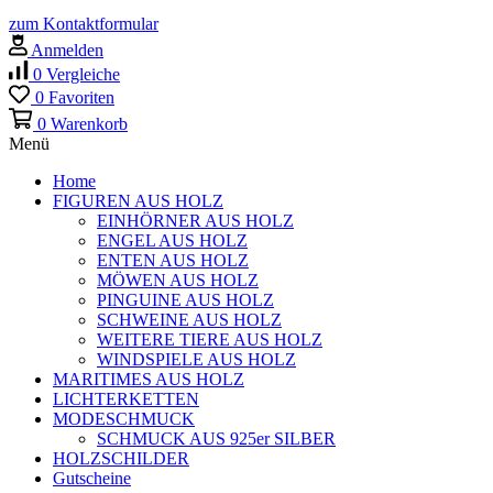
zum Kontaktformular
Anmelden
0
Vergleiche
0
Favoriten
0
Warenkorb
Menü
Home
FIGUREN AUS HOLZ
EINHÖRNER AUS HOLZ
ENGEL AUS HOLZ
ENTEN AUS HOLZ
MÖWEN AUS HOLZ
PINGUINE AUS HOLZ
SCHWEINE AUS HOLZ
WEITERE TIERE AUS HOLZ
WINDSPIELE AUS HOLZ
MARITIMES AUS HOLZ
LICHTERKETTEN
MODESCHMUCK
SCHMUCK AUS 925er SILBER
HOLZSCHILDER
Gutscheine