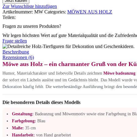
Jetzt kaufen
Zur Wunschliste hinzufügen
Artikelnummer:
MW
Categories:
MÖWEN AUS HOLZ
Teilen:
Fragen zu unseren Produkten?
Wir legen höchsten Wert auf gute Materialqualität und die Zufriedenh
Frage stellen
Beschreibung
Rezensionen (6)
Möwe aus Holz – ein charmanter Gruß von der Kü
Humor, Materialcharakter und liebevolle Details zeichnen
Möwe badeanzug re
der sofort ein Lächeln auslöst und im Gedächtnis bleibt. Das Modell wurde v
Dekoration häufig fehlt. Die wetterbeständige Ausführung bringt den besond
Die besonderen Details dieses Modells
Gestaltung:
Badeanzug und Möwenmotiv sowie eine Farbgebung in Bl
Farbgebung:
Blau
Maße:
35 cm
Handarbeit:
von Hand gearbeitet