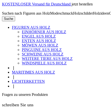
KOSTENLOSER Versand für Deutschland
jetzt bestellen
Suchen nach
Figuren aus Holz
Modeschmuck
Holzschilder
Holzideen
G
Suche
FIGUREN AUS HOLZ
EINHÖRNER AUS HOLZ
ENGEL AUS HOLZ
ENTEN AUS HOLZ
MÖWEN AUS HOLZ
PINGUINE AUS HOLZ
SCHWEINE AUS HOLZ
WEITERE TIERE AUS HOLZ
WINDSPIELE AUS HOLZ
❘
MARITIMES AUS HOLZ
❘
LICHTERKETTEN
❘
Fragen zu unseren Produkten
schreiben Sie uns