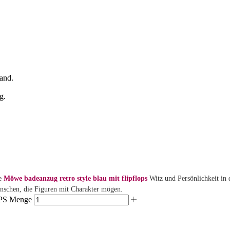
se
Möwe badeanzug retro style blau mit flipflops
Witz und Persönlichkeit in
enschen, die Figuren mit Charakter mögen.
S Menge