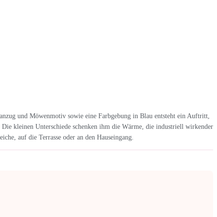
nzug und Möwenmotiv sowie eine Farbgebung in Blau entsteht ein Auftritt,
. Die kleinen Unterschiede schenken ihm die Wärme, die industriell wirkender
iche, auf die Terrasse oder an den Hauseingang.