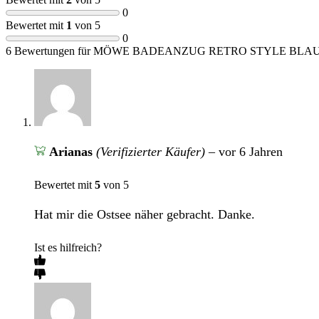
0
Bewertet mit
1
von 5
0
6 Bewertungen für
MÖWE BADEANZUG RETRO STYLE BLAU 
Arianas
(Verifizierter Käufer)
–
vor 6 Jahren
Bewertet mit
5
von 5
Hat mir die Ostsee näher gebracht. Danke.
Ist es hilfreich?