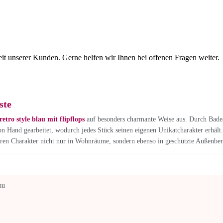
eit unserer Kunden. Gerne helfen wir Ihnen bei offenen Fragen weiter.
ste
tro style blau mit flipflops
auf besonders charmante Weise aus. Durch Badea
on Hand gearbeitet, wodurch jedes Stück seinen eigenen Unikatcharakter erhält
eren Charakter nicht nur in Wohnräume, sondern ebenso in geschützte Außenbere
au