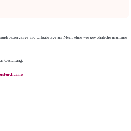
trandspaziergänge und Urlaubstage am Meer, ohne wie gewöhnliche maritime
en Gestaltung.
Küstencharme