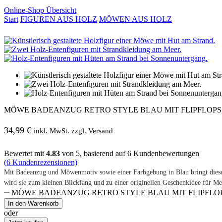
Online-Shop Übersicht
Start
FIGUREN AUS HOLZ
MÖWEN AUS HOLZ
MÖWE BADEANZUG RETRO STYLE BLAU MIT FLIPFLOPS
34,99
€
inkl. MwSt. zzgl. Versand
Bewertet mit
4.83
von 5, basierend auf
6
Kundenbewertungen
(
6
Kundenrezensionen)
Mit Badeanzug und Möwenmotiv sowie einer Farbgebung in Blau bringt die
wird sie zum kleinen Blickfang und zu einer originellen Geschenkidee für M
MÖWE BADEANZUG RETRO STYLE BLAU MIT FLIPFLOP
In den Warenkorb
oder