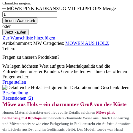
Charakter mögen.
MÖWE PINK BADEANZUG MIT FLIPFLOPS Menge
In den Warenkorb
oder
Jetzt kaufen
Zur Wunschliste hinzufügen
Artikelnummer:
MW
Categories:
MÖWEN AUS HOLZ
Teilen:
Fragen zu unseren Produkten?
Wir legen höchsten Wert auf gute Materialqualität und die
Zufriedenheit unserer Kunden. Gerne helfen wir Ihnen bei offenen
Fragen weiter.
Frage stellen
Beschreibung
Rezensionen (2)
Möwe aus Holz – ein charmanter Gruß von der Küste
Humor, Materialcharakter und liebevolle Details zeichnen
Möwe pink
badeanzug mit flipflops
auf besonders charmante Weise aus. Durch Badeanzug
und Möwenmotiv sowie eine Farbgebung in Pink entsteht ein Auftritt, der sofort
ein Lächeln auslöst und im Gedächtnis bleibt. Das Modell wurde von Hand