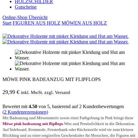
HOLZSCHILDER
Gutscheine
Online-Shop Übersicht
Start
FIGUREN AUS HOLZ
MÖWEN AUS HOLZ
MÖWE PINK BADEANZUG MIT FLIPFLOPS
29,99
€
inkl. MwSt. zzgl. Versand
Bewertet mit
4.50
von 5, basierend auf
2
Kundenbewertungen
(
2
Kundenrezensionen)
Mit Badeanzug und Möwenmotiv sowie einer Farbgebung in Pink bringt diese
Möwe pink badeanzug mit flipflops
Witz und Persönlichkeit in die Dekoration.
Auf Sideboard, Kommode, Fensterbank oder Küchenzeile wird sie zum kleinen
Blickfang und zu einer originellen Geschenkidee für Menschen, die Figuren mit