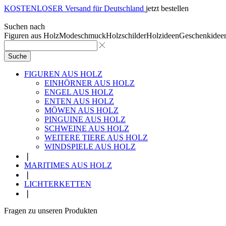
KOSTENLOSER Versand für Deutschland
jetzt bestellen
Suchen nach
Figuren aus Holz
Modeschmuck
Holzschilder
Holzideen
Geschenkidee
Suche
FIGUREN AUS HOLZ
EINHÖRNER AUS HOLZ
ENGEL AUS HOLZ
ENTEN AUS HOLZ
MÖWEN AUS HOLZ
PINGUINE AUS HOLZ
SCHWEINE AUS HOLZ
WEITERE TIERE AUS HOLZ
WINDSPIELE AUS HOLZ
❘
MARITIMES AUS HOLZ
❘
LICHTERKETTEN
❘
Fragen zu unseren Produkten