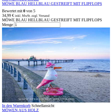
MÖWE BLAU HELLBLAU GESTREIFT MIT FLIPFLOPS
Bewertet mit
0
von 5
34,99
€
inkl. MwSt. zzgl. Versand
MÖWE BLAU HELLBLAU GESTREIFT MIT FLIPFLOPS
Menge
In den Warenkorb
Schnellansicht
MÖWEN AUS HOLZ