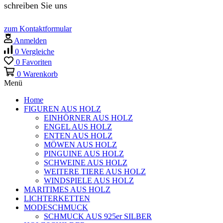
schreiben Sie uns
zum Kontaktformular
Anmelden
0
Vergleiche
0
Favoriten
0
Warenkorb
Menü
Home
FIGUREN AUS HOLZ
EINHÖRNER AUS HOLZ
ENGEL AUS HOLZ
ENTEN AUS HOLZ
MÖWEN AUS HOLZ
PINGUINE AUS HOLZ
SCHWEINE AUS HOLZ
WEITERE TIERE AUS HOLZ
WINDSPIELE AUS HOLZ
MARITIMES AUS HOLZ
LICHTERKETTEN
MODESCHMUCK
SCHMUCK AUS 925er SILBER