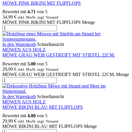
MÖWE PINK BIKINI MIT FLIPFLOPS
Bewertet mit
4.71
von 5
34,99
€
inkl. MwSt. zzgl. Versand
MÖWE PINK BIKINI MIT FLIPFLOPS Menge
In den Warenkorb
Schnellansicht
MÖWEN AUS HOLZ
MÖWE GRAU WEIß GESTREIFT MIT STIEFEL 22CM.
Bewertet mit
5.00
von 5
29,99
€
inkl. MwSt. zzgl. Versand
MÖWE GRAU WEIß GESTREIFT MIT STIEFEL 22CM. Menge
In den Warenkorb
Schnellansicht
MÖWEN AUS HOLZ
MÖWE BIKINI BLAU MIT FLIPFLOPS
Bewertet mit
4.80
von 5
29,99
€
inkl. MwSt. zzgl. Versand
MÖWE BIKINI BLAU MIT FLIPFLOPS Menge