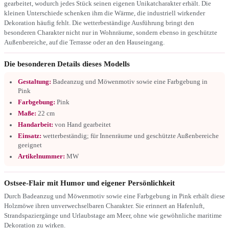
gearbeitet, wodurch jedes Stück seinen eigenen Unikatcharakter erhält. Die
kleinen Unterschiede schenken ihm die Wärme, die industriell wirkender
Dekoration häufig fehlt. Die wetterbeständige Ausführung bringt den
besonderen Charakter nicht nur in Wohnräume, sondern ebenso in geschützte
Außenbereiche, auf die Terrasse oder an den Hauseingang.
Die besonderen Details dieses Modells
Gestaltung:
Badeanzug und Möwenmotiv sowie eine Farbgebung in
Pink
Farbgebung:
Pink
Maße:
22 cm
Handarbeit:
von Hand gearbeitet
Einsatz:
wetterbeständig; für Innenräume und geschützte Außenbereiche
geeignet
Artikelnummer:
MW
Ostsee-Flair mit Humor und eigener Persönlichkeit
Durch Badeanzug und Möwenmotiv sowie eine Farbgebung in Pink erhält diese
Holzmöwe ihren unverwechselbaren Charakter. Sie erinnert an Hafenluft,
Strandspaziergänge und Urlaubstage am Meer, ohne wie gewöhnliche maritime
Dekoration zu wirken.