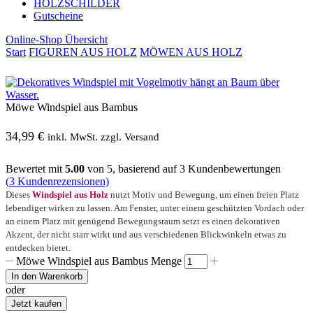
HOLZSCHILDER
Gutscheine
Online-Shop Übersicht
Start
FIGUREN AUS HOLZ
MÖWEN AUS HOLZ
Möwe Windspiel aus Bambus
34,99
€
inkl. MwSt. zzgl. Versand
Bewertet mit
5.00
von 5, basierend auf
3
Kundenbewertungen
(
3
Kundenrezensionen)
Dieses
Windspiel aus Holz
nutzt Motiv und Bewegung, um einen freien Platz
lebendiger wirken zu lassen. Am Fenster, unter einem geschützten Vordach oder
an einem Platz mit genügend Bewegungsraum setzt es einen dekorativen
Akzent, der nicht starr wirkt und aus verschiedenen Blickwinkeln etwas zu
entdecken bietet.
Möwe Windspiel aus Bambus Menge
In den Warenkorb
oder
Jetzt kaufen