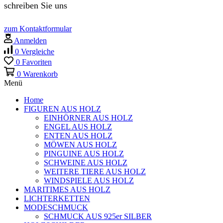
schreiben Sie uns
zum Kontaktformular
Anmelden
0
Vergleiche
0
Favoriten
0
Warenkorb
Menü
Home
FIGUREN AUS HOLZ
EINHÖRNER AUS HOLZ
ENGEL AUS HOLZ
ENTEN AUS HOLZ
MÖWEN AUS HOLZ
PINGUINE AUS HOLZ
SCHWEINE AUS HOLZ
WEITERE TIERE AUS HOLZ
WINDSPIELE AUS HOLZ
MARITIMES AUS HOLZ
LICHTERKETTEN
MODESCHMUCK
SCHMUCK AUS 925er SILBER