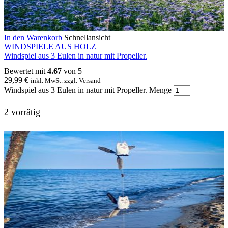
In den Warenkorb
Schnellansicht
WINDSPIELE AUS HOLZ
Windspiel aus 3 Eulen in natur mit Propeller.
Bewertet mit
4.67
von 5
29,99
€
inkl. MwSt. zzgl. Versand
Windspiel aus 3 Eulen in natur mit Propeller. Menge
2 vorrätig