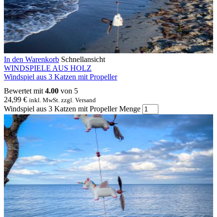
In den Warenkorb
Schnellansicht
WINDSPIELE AUS HOLZ
Windspiel aus 3 Katzen mit Propeller
Bewertet mit
4.00
von 5
24,99
€
inkl. MwSt. zzgl. Versand
Windspiel aus 3 Katzen mit Propeller Menge