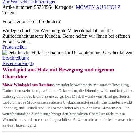
Zur Wunschliste hinzufügen
Artikelnummer:
55753564
Kategorie:
MÖWEN AUS HOLZ
Teilen:
Fragen zu unseren Produkten?
Wir legen höchsten Wert auf gute Materialqualität und die
Zufriedenheit unserer Kunden. Gerne helfen wir Ihnen bei offenen
Fragen weiter.
Frage stellen
Beschreibung
Rezensionen (3)
Windspiel aus Holz mit Bewegung und eigenem
Charakter
Möwe Windspiel aus Bambus
verbindet Möwenmotiv mit sanfter Bewegung.
Dadurch entsteht handgearbeitete Dekoration, die lebendig wirkt und bei jedem
Luftzug eine neue kleine Szene zeigt. Das Modell wurde von Hand gearbeitet,
wodurch jedes Stück seinen eigenen Unikatcharakter erhält. Das Ergebnis wirkt
lebendig, individuell und viel persönlicher als gewöhnliche Massenware. Die
wetterbeständige Ausführung bringt den besonderen Charakter nicht nur in
Wohnräume, sondern ebenso in geschützte Außenbereiche, auf die Terrasse oder
an den Hauseingang.