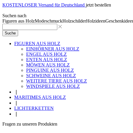
KOSTENLOSER Versand für Deutschland
jetzt bestellen
Suchen nach
Figuren aus Holz
Modeschmuck
Holzschilder
Holzideen
Geschenkidee
Suche
FIGUREN AUS HOLZ
EINHÖRNER AUS HOLZ
ENGEL AUS HOLZ
ENTEN AUS HOLZ
MÖWEN AUS HOLZ
PINGUINE AUS HOLZ
SCHWEINE AUS HOLZ
WEITERE TIERE AUS HOLZ
WINDSPIELE AUS HOLZ
❘
MARITIMES AUS HOLZ
❘
LICHTERKETTEN
❘
Fragen zu unseren Produkten