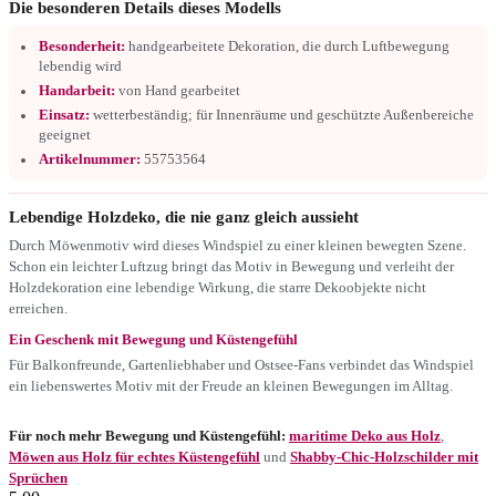
Die besonderen Details dieses Modells
Besonderheit:
handgearbeitete Dekoration, die durch Luftbewegung
lebendig wird
Handarbeit:
von Hand gearbeitet
Einsatz:
wetterbeständig; für Innenräume und geschützte Außenbereiche
geeignet
Artikelnummer:
55753564
Lebendige Holzdeko, die nie ganz gleich aussieht
Durch Möwenmotiv wird dieses Windspiel zu einer kleinen bewegten Szene.
Schon ein leichter Luftzug bringt das Motiv in Bewegung und verleiht der
Holzdekoration eine lebendige Wirkung, die starre Dekoobjekte nicht
erreichen.
Ein Geschenk mit Bewegung und Küstengefühl
Für Balkonfreunde, Gartenliebhaber und Ostsee-Fans verbindet das Windspiel
ein liebenswertes Motiv mit der Freude an kleinen Bewegungen im Alltag.
Für noch mehr Bewegung und Küstengefühl:
maritime Deko aus Holz
,
Möwen aus Holz für echtes Küstengefühl
und
Shabby-Chic-Holzschilder mit
Sprüchen