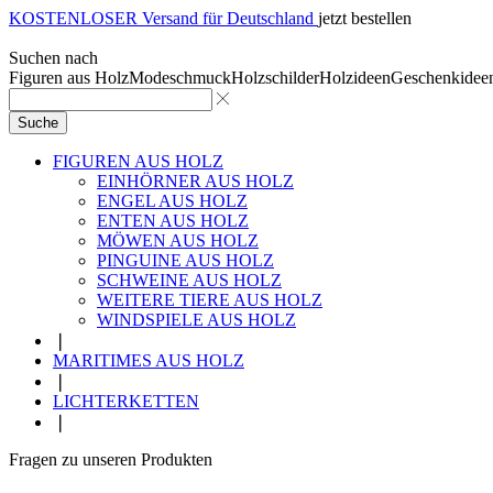
KOSTENLOSER Versand für Deutschland
jetzt bestellen
Suchen nach
Figuren aus Holz
Modeschmuck
Holzschilder
Holzideen
Geschenkidee
Suche
FIGUREN AUS HOLZ
EINHÖRNER AUS HOLZ
ENGEL AUS HOLZ
ENTEN AUS HOLZ
MÖWEN AUS HOLZ
PINGUINE AUS HOLZ
SCHWEINE AUS HOLZ
WEITERE TIERE AUS HOLZ
WINDSPIELE AUS HOLZ
❘
MARITIMES AUS HOLZ
❘
LICHTERKETTEN
❘
Fragen zu unseren Produkten