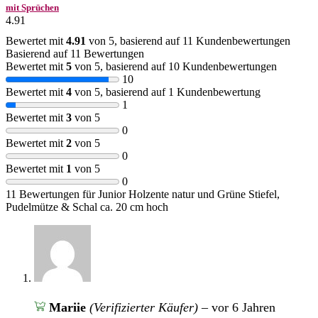
mit Sprüchen
4.91
Bewertet mit
4.91
von 5, basierend auf
11
Kundenbewertungen
Basierend auf 11 Bewertungen
Bewertet mit
5
von 5, basierend auf
10
Kundenbewertungen
10
Bewertet mit
4
von 5, basierend auf
1
Kundenbewertung
1
Bewertet mit
3
von 5
0
Bewertet mit
2
von 5
0
Bewertet mit
1
von 5
0
11 Bewertungen für
Junior Holzente natur und Grüne Stiefel,
Pudelmütze & Schal ca. 20 cm hoch
Mariie
(Verifizierter Käufer)
–
vor 6 Jahren