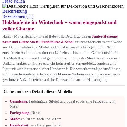
Frage stellen
Beschreibung
Rezensionen (11)
Holzlaufente im Winterlook – warm eingepackt und
voller Charme
Humor, Materialcharakter und liebevolle Details zeichnen
Junior Holzente
natur und Grüne Stiefel, Pudelmütze & Schal
auf besonders charmante Weise
aus. Durch Pudelmütze, Stiefel und Schal sowie eine Farbgebung in Natur
entsteht ein Auftritt, der sofort ein Lächeln auslöst und im Gedächtnis bleibt.
Das Modell wurde von Hand gearbeitet, wodurch jedes Stück seinen eigenen
Unikatcharakter erhält. So entsteht kein steriles Serienobjekt, sondern eine
Figur mit sichtbar persönlicher Handschrift. Die wetterbeständige Ausführung
bringt den besonderen Charakter nicht nur in Wohnräume, sondern ebenso in
geschützte Außenbereiche, auf die Terrasse oder an den Hauseingang.
Die besonderen Details dieses Modells
Gestaltung:
Pudelmütze, Stiefel und Schal sowie eine Farbgebung in
Natur
Farbgebung:
Natur
Maße:
ca. 20 cm hoch · ca. 20 cm
Handarbeit:
von Hand gearbeitet