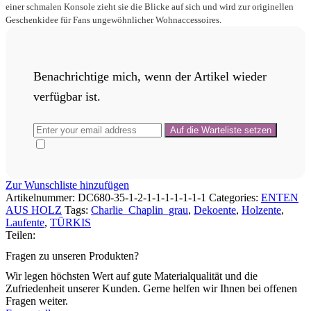
einer schmalen Konsole zieht sie die Blicke auf sich und wird zur originellen
Geschenkidee für Fans ungewöhnlicher Wohnaccessoires.
Benachrichtige mich, wenn der Artikel wieder
verfügbar ist.
Zur Wunschliste hinzufügen
Artikelnummer:
DC680-35-1-2-1-1-1-1-1-1-1
Categories:
ENTEN
AUS HOLZ
Tags:
Charlie_Chaplin_grau
,
Dekoente
,
Holzente
,
Laufente
,
TÜRKIS
Teilen:
Fragen zu unseren Produkten?
Wir legen höchsten Wert auf gute Materialqualität und die
Zufriedenheit unserer Kunden. Gerne helfen wir Ihnen bei offenen
Fragen weiter.