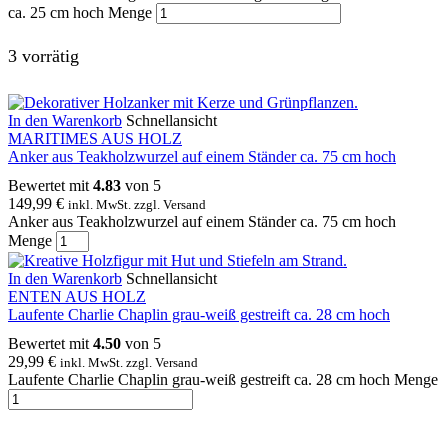
ca. 25 cm hoch Menge
3 vorrätig
In den Warenkorb
Schnellansicht
MARITIMES AUS HOLZ
Anker aus Teakholzwurzel auf einem Ständer ca. 75 cm hoch
Bewertet mit
4.83
von 5
149,99
€
inkl. MwSt. zzgl. Versand
Anker aus Teakholzwurzel auf einem Ständer ca. 75 cm hoch
Menge
In den Warenkorb
Schnellansicht
ENTEN AUS HOLZ
Laufente Charlie Chaplin grau-weiß gestreift ca. 28 cm hoch
Bewertet mit
4.50
von 5
29,99
€
inkl. MwSt. zzgl. Versand
Laufente Charlie Chaplin grau-weiß gestreift ca. 28 cm hoch Menge