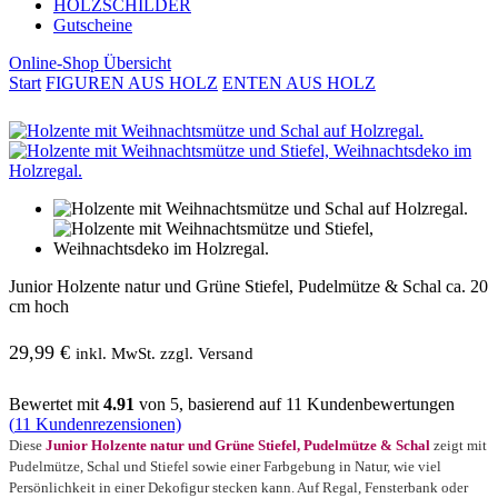
HOLZSCHILDER
Gutscheine
Online-Shop Übersicht
Start
FIGUREN AUS HOLZ
ENTEN AUS HOLZ
Junior Holzente natur und Grüne Stiefel, Pudelmütze & Schal ca. 20
cm hoch
29,99
€
inkl. MwSt. zzgl. Versand
Bewertet mit
4.91
von 5, basierend auf
11
Kundenbewertungen
(
11
Kundenrezensionen)
Diese
Junior Holzente natur und Grüne Stiefel, Pudelmütze & Schal
zeigt mit
Pudelmütze, Schal und Stiefel sowie einer Farbgebung in Natur, wie viel
Persönlichkeit in einer Dekofigur stecken kann. Auf Regal, Fensterbank oder