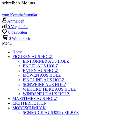
schreiben Sie uns
zum Kontaktformular
Anmelden
0
Vergleiche
0
Favoriten
0
Warenkorb
Menü
Home
FIGUREN AUS HOLZ
EINHÖRNER AUS HOLZ
ENGEL AUS HOLZ
ENTEN AUS HOLZ
MÖWEN AUS HOLZ
PINGUINE AUS HOLZ
SCHWEINE AUS HOLZ
WEITERE TIERE AUS HOLZ
WINDSPIELE AUS HOLZ
MARITIMES AUS HOLZ
LICHTERKETTEN
MODESCHMUCK
SCHMUCK AUS 925er SILBER