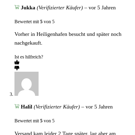
Jukka
(Verifizierter Käufer)
–
vor 5 Jahren
Bewertet mit
5
von 5
Vorher in Heiligenhafen besucht und später noch
nachgekauft.
Ist es hilfreich?
Halil
(Verifizierter Käufer)
–
vor 5 Jahren
Bewertet mit
5
von 5
Versand kam leider 2 Tage später, lag aber am