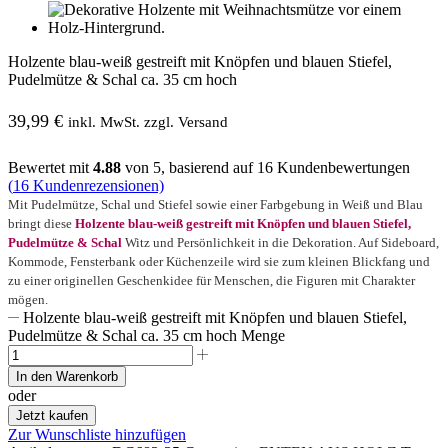
Holzente blau-weiß gestreift mit Knöpfen und blauen Stiefel,
Pudelmütze & Schal ca. 35 cm hoch
39,99
€
inkl. MwSt. zzgl. Versand
Bewertet mit
4.88
von 5, basierend auf
16
Kundenbewertungen
(
16
Kundenrezensionen)
Mit Pudelmütze, Schal und Stiefel sowie einer Farbgebung in Weiß und Blau
bringt diese
Holzente blau-weiß gestreift mit Knöpfen und blauen Stiefel,
Pudelmütze & Schal
Witz und Persönlichkeit in die Dekoration. Auf Sideboard,
Kommode, Fensterbank oder Küchenzeile wird sie zum kleinen Blickfang und
zu einer originellen Geschenkidee für Menschen, die Figuren mit Charakter
mögen.
Holzente blau-weiß gestreift mit Knöpfen und blauen Stiefel,
Pudelmütze & Schal ca. 35 cm hoch Menge
In den Warenkorb
oder
Jetzt kaufen
Zur Wunschliste hinzufügen