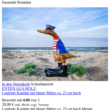
Passende Produkte
In den Warenkorb
Schnellansicht
ENTEN AUS HOLZ
Laufente Kapitän mit blauer Mütze ca. 25 cm hoch
Bewertet mit
4.89
von 5
29,99
€
inkl. MwSt. zzgl. Versand
Laufente Kapitän mit blauer Mütze ca. 25 cm hoch Menge