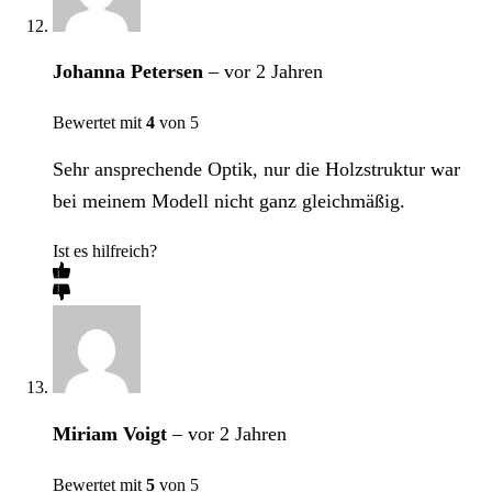
Johanna Petersen
–
vor 2 Jahren
Bewertet mit
4
von 5
Sehr ansprechende Optik, nur die Holzstruktur war
bei meinem Modell nicht ganz gleichmäßig.
Ist es hilfreich?
Miriam Voigt
–
vor 2 Jahren
Bewertet mit
5
von 5