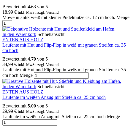
Bewertet mit
4.63
von 5
18,99
€
inkl. MwSt. zzgl. Versand
Möwe in antik weiß mit kleiner Pudelmütze ca. 12 cm hoch. Menge
In den Warenkorb
Schnellansicht
ENTEN AUS HOLZ
Laufente mit Hut und Flip-Flop in weiß mit grauen Streifen ca. 35
cm hoch
Bewertet mit
4.70
von 5
34,99
€
inkl. MwSt. zzgl. Versand
Laufente mit Hut und Flip-Flop in weiß mit grauen Streifen ca. 35
cm hoch Menge
In den Warenkorb
Schnellansicht
ENTEN AUS HOLZ
Laufente im weißen Anzug mit Stiefeln ca. 25 cm hoch
Bewertet mit
5.00
von 5
29,99
€
inkl. MwSt. zzgl. Versand
Laufente im weißen Anzug mit Stiefeln ca. 25 cm hoch Menge