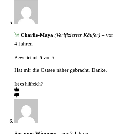
Charlie-Maya
(Verifizierter Käufer)
–
vor
4 Jahren
Bewertet mit
5
von 5
Hat mir die Ostsee näher gebracht. Danke.
Ist es hilfreich?
Susanne Wimmer
–
vor 2 Jahren