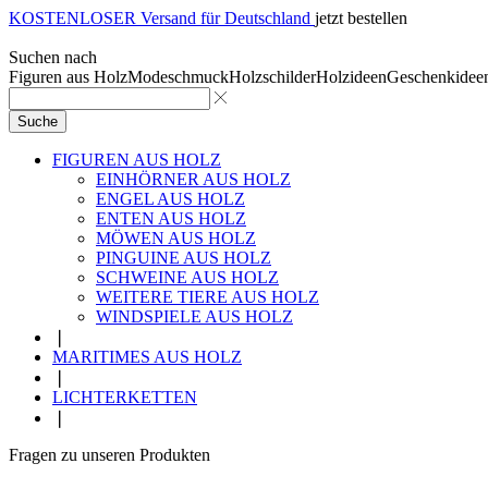
KOSTENLOSER Versand für Deutschland
jetzt bestellen
Suchen nach
Figuren aus Holz
Modeschmuck
Holzschilder
Holzideen
Geschenkidee
Suche
FIGUREN AUS HOLZ
EINHÖRNER AUS HOLZ
ENGEL AUS HOLZ
ENTEN AUS HOLZ
MÖWEN AUS HOLZ
PINGUINE AUS HOLZ
SCHWEINE AUS HOLZ
WEITERE TIERE AUS HOLZ
WINDSPIELE AUS HOLZ
❘
MARITIMES AUS HOLZ
❘
LICHTERKETTEN
❘
Fragen zu unseren Produkten