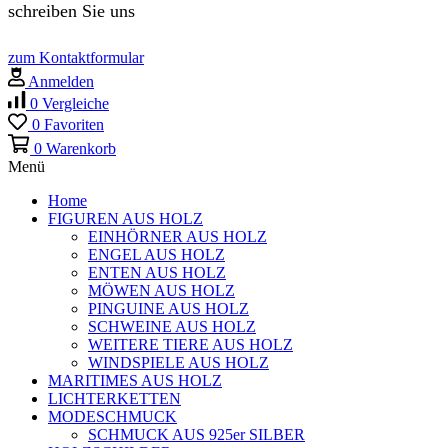
schreiben Sie uns
zum Kontaktformular
Anmelden
0
Vergleiche
0
Favoriten
0
Warenkorb
Menü
Home
FIGUREN AUS HOLZ
EINHÖRNER AUS HOLZ
ENGEL AUS HOLZ
ENTEN AUS HOLZ
MÖWEN AUS HOLZ
PINGUINE AUS HOLZ
SCHWEINE AUS HOLZ
WEITERE TIERE AUS HOLZ
WINDSPIELE AUS HOLZ
MARITIMES AUS HOLZ
LICHTERKETTEN
MODESCHMUCK
SCHMUCK AUS 925er SILBER