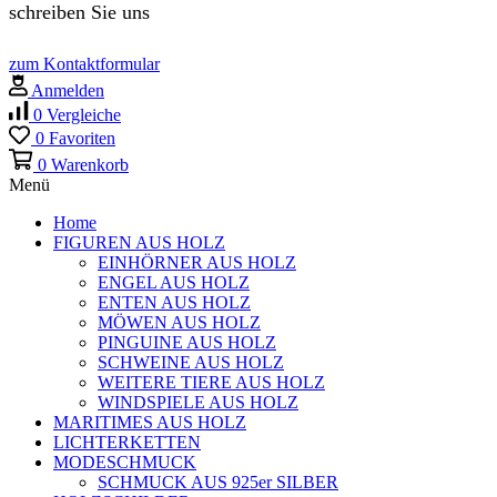
schreiben Sie uns
zum Kontaktformular
Anmelden
0
Vergleiche
0
Favoriten
0
Warenkorb
Menü
Home
FIGUREN AUS HOLZ
EINHÖRNER AUS HOLZ
ENGEL AUS HOLZ
ENTEN AUS HOLZ
MÖWEN AUS HOLZ
PINGUINE AUS HOLZ
SCHWEINE AUS HOLZ
WEITERE TIERE AUS HOLZ
WINDSPIELE AUS HOLZ
MARITIMES AUS HOLZ
LICHTERKETTEN
MODESCHMUCK
SCHMUCK AUS 925er SILBER