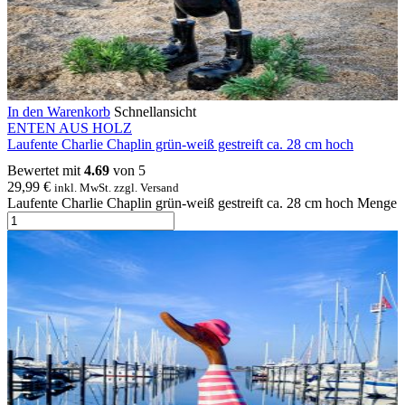
In den Warenkorb
Schnellansicht
ENTEN AUS HOLZ
Laufente Charlie Chaplin grün-weiß gestreift ca. 28 cm hoch
Bewertet mit
4.69
von 5
29,99
€
inkl. MwSt. zzgl. Versand
Laufente Charlie Chaplin grün-weiß gestreift ca. 28 cm hoch Menge