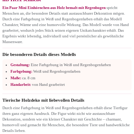
Ein Paar Mini Einhörnchen aus Holz bemalt mit Regenbogen
spricht
Menschen an, die besondere Details statt austauschbarer Dekoration mögen.
Durch eine Farbgebung in Weiß und Regenbogenfarben erhält das Modell
Charakter, Wärme und eine humorvolle Wirkung. Das Modell wurde von Hand
gearbeitet, wodurch jedes Stück seinen eigenen Unikatcharakter erhält. Das
Ergebnis wirkt lebendig, individuell und viel persönlicher als gewöhnliche
Massenware.
Die besonderen Details dieses Modells
Gestaltung:
Eine Farbgebung in Weiß und Regenbogenfarben
Farbgebung:
Weiß und Regenbogenfarben
Maße:
ca. 8 cm
Handarbeit:
von Hand gearbeitet
Tierische Holzdeko mit liebevollen Details
Durch eine Farbgebung in Weiß und Regenbogenfarben erhält diese Tierfigur
ihren ganz eigenen Ausdruck. Die Figur wirkt nicht wie austauschbare
Dekoration, sondern wie ein kleiner Charakter mit Geschichte – charmant,
humorvoll und gemacht für Menschen, die besondere Tiere und handwerkliche
Details lieben.