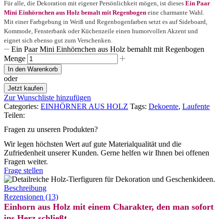
Für alle, die Dekoration mit eigener Persönlichkeit mögen, ist dieses
Ein Paar
Mini Einhörnchen aus Holz bemalt mit Regenbogen
eine charmante Wahl.
Mit einer Farbgebung in Weiß und Regenbogenfarben setzt es auf Sideboard,
Kommode, Fensterbank oder Küchenzeile einen humorvollen Akzent und
eignet sich ebenso gut zum Verschenken.
Ein Paar Mini Einhörnchen aus Holz bemahlt mit Regenbogen
Menge
In den Warenkorb
oder
Jetzt kaufen
Zur Wunschliste hinzufügen
Categories:
EINHÖRNER AUS HOLZ
Tags:
Dekoente
,
Laufente
Teilen:
Fragen zu unseren Produkten?
Wir legen höchsten Wert auf gute Materialqualität und die
Zufriedenheit unserer Kunden. Gerne helfen wir Ihnen bei offenen
Fragen weiter.
Frage stellen
Beschreibung
Rezensionen (13)
Einhorn aus Holz mit einem Charakter, den man sofort
ins Herz schließt