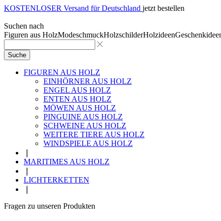
KOSTENLOSER Versand für Deutschland
jetzt bestellen
Suchen nach
Figuren aus Holz
Modeschmuck
Holzschilder
Holzideen
Geschenkidee
Suche
FIGUREN AUS HOLZ
EINHÖRNER AUS HOLZ
ENGEL AUS HOLZ
ENTEN AUS HOLZ
MÖWEN AUS HOLZ
PINGUINE AUS HOLZ
SCHWEINE AUS HOLZ
WEITERE TIERE AUS HOLZ
WINDSPIELE AUS HOLZ
❘
MARITIMES AUS HOLZ
❘
LICHTERKETTEN
❘
Fragen zu unseren Produkten