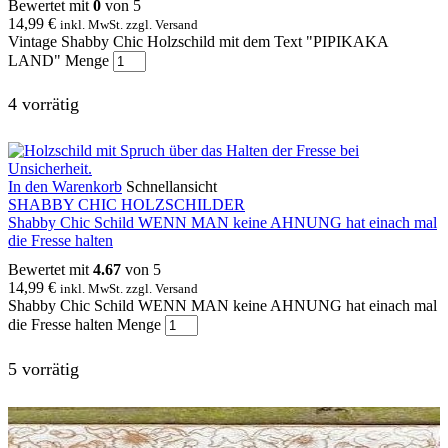
Bewertet mit
0
von 5
14,99
€
inkl. MwSt. zzgl. Versand
Vintage Shabby Chic Holzschild mit dem Text "PIPIKAKA
LAND" Menge
4 vorrätig
In den Warenkorb
Schnellansicht
SHABBY CHIC HOLZSCHILDER
Shabby Chic Schild WENN MAN keine AHNUNG hat einach mal
die Fresse halten
Bewertet mit
4.67
von 5
14,99
€
inkl. MwSt. zzgl. Versand
Shabby Chic Schild WENN MAN keine AHNUNG hat einach mal
die Fresse halten Menge
5 vorrätig