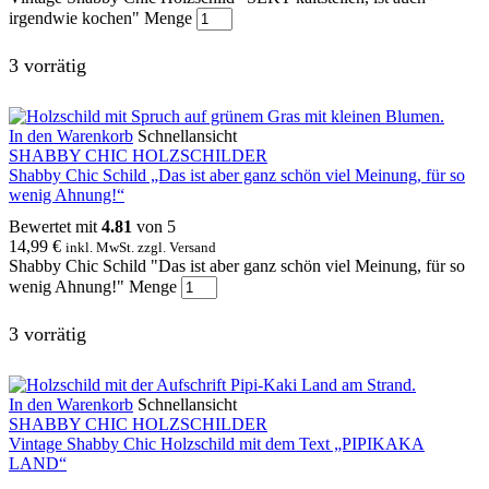
irgendwie kochen" Menge
3 vorrätig
In den Warenkorb
Schnellansicht
SHABBY CHIC HOLZSCHILDER
Shabby Chic Schild „Das ist aber ganz schön viel Meinung, für so
wenig Ahnung!“
Bewertet mit
4.81
von 5
14,99
€
inkl. MwSt. zzgl. Versand
Shabby Chic Schild "Das ist aber ganz schön viel Meinung, für so
wenig Ahnung!" Menge
3 vorrätig
In den Warenkorb
Schnellansicht
SHABBY CHIC HOLZSCHILDER
Vintage Shabby Chic Holzschild mit dem Text „PIPIKAKA
LAND“