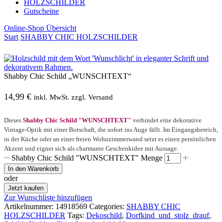
HOLZSCHILDER
Gutscheine
Online-Shop Übersicht
Start
SHABBY CHIC HOLZSCHILDER
Shabby Chic Schild „WUNSCHTEXT“
14,99
€
inkl. MwSt. zzgl. Versand
Dieses
Shabby Chic Schild "WUNSCHTEXT"
verbindet eine dekorative
Vintage-Optik mit einer Botschaft, die sofort ins Auge fällt. Im Eingangsbereich,
in der Küche oder an einer freien Wohnzimmerwand setzt es einen persönlichen
Akzent und eignet sich als charmante Geschenkidee mit Aussage.
Shabby Chic Schild "WUNSCHTEXT" Menge
In den Warenkorb
oder
Jetzt kaufen
Zur Wunschliste hinzufügen
Artikelnummer:
14918569
Categories:
SHABBY CHIC
HOLZSCHILDER
Tags:
Dekoschild
,
Dorfkind_und_stolz_drauf
,