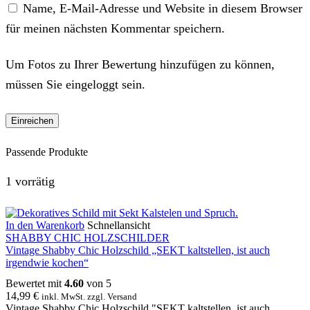
Name, E-Mail-Adresse und Website in diesem Browser
für meinen nächsten Kommentar speichern.
Um Fotos zu Ihrer Bewertung hinzufügen zu können,
müssen Sie eingeloggt sein.
Passende Produkte
1 vorrätig
In den Warenkorb
Schnellansicht
SHABBY CHIC HOLZSCHILDER
Vintage Shabby Chic Holzschild „SEKT kaltstellen, ist auch
irgendwie kochen“
Bewertet mit
4.60
von 5
14,99
€
inkl. MwSt. zzgl. Versand
Vintage Shabby Chic Holzschild "SEKT kaltstellen, ist auch