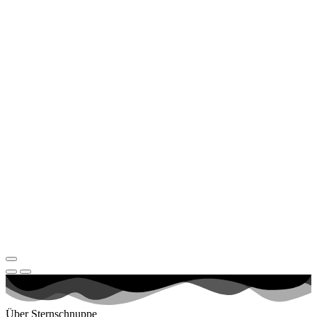
Über Sternschnuppe