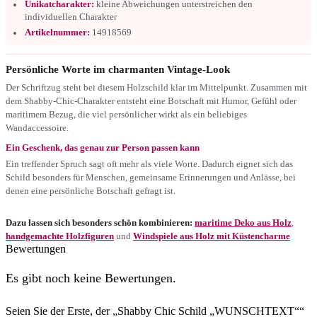
Unikatcharakter:
kleine Abweichungen unterstreichen den
individuellen Charakter
Artikelnummer:
14918569
Persönliche Worte im charmanten Vintage-Look
Der Schriftzug steht bei diesem Holzschild klar im Mittelpunkt. Zusammen mit
dem Shabby-Chic-Charakter entsteht eine Botschaft mit Humor, Gefühl oder
maritimem Bezug, die viel persönlicher wirkt als ein beliebiges
Wandaccessoire.
Ein Geschenk, das genau zur Person passen kann
Ein treffender Spruch sagt oft mehr als viele Worte. Dadurch eignet sich das
Schild besonders für Menschen, gemeinsame Erinnerungen und Anlässe, bei
denen eine persönliche Botschaft gefragt ist.
Dazu lassen sich besonders schön kombinieren:
maritime Deko aus Holz
,
handgemachte Holzfiguren
und
Windspiele aus Holz mit Küstencharme
Bewertungen
Es gibt noch keine Bewertungen.
Seien Sie der Erste, der „Shabby Chic Schild „WUNSCHTEXT““