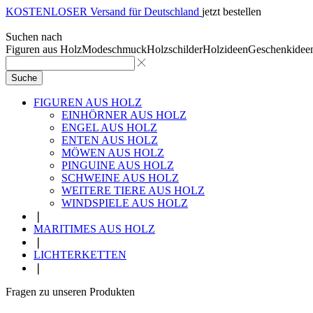
KOSTENLOSER Versand für Deutschland
jetzt bestellen
Suchen nach
Figuren aus Holz
Modeschmuck
Holzschilder
Holzideen
Geschenkidee
Suche
FIGUREN AUS HOLZ
EINHÖRNER AUS HOLZ
ENGEL AUS HOLZ
ENTEN AUS HOLZ
MÖWEN AUS HOLZ
PINGUINE AUS HOLZ
SCHWEINE AUS HOLZ
WEITERE TIERE AUS HOLZ
WINDSPIELE AUS HOLZ
❘
MARITIMES AUS HOLZ
❘
LICHTERKETTEN
❘
Fragen zu unseren Produkten