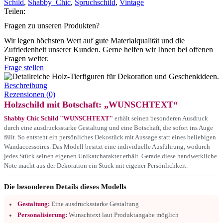
Schild
,
Shabby_Chic
,
Spruchschild
,
Vintage
Teilen:
Fragen zu unseren Produkten?
Wir legen höchsten Wert auf gute Materialqualität und die
Zufriedenheit unserer Kunden. Gerne helfen wir Ihnen bei offenen
Fragen weiter.
Frage stellen
Beschreibung
Rezensionen (0)
Holzschild mit Botschaft: „WUNSCHTEXT“
Shabby Chic Schild "WUNSCHTEXT"
erhält seinen besonderen Ausdruck
durch eine ausdrucksstarke Gestaltung und eine Botschaft, die sofort ins Auge
fällt. So entsteht ein persönliches Dekostück mit Aussage statt eines beliebigen
Wandaccessoires. Das Modell besitzt eine individuelle Ausführung, wodurch
jedes Stück seinen eigenen Unikatcharakter erhält. Gerade diese handwerkliche
Note macht aus der Dekoration ein Stück mit eigener Persönlichkeit.
Die besonderen Details dieses Modells
Gestaltung:
Eine ausdrucksstarke Gestaltung
Personalisierung:
Wunschtext laut Produktangabe möglich