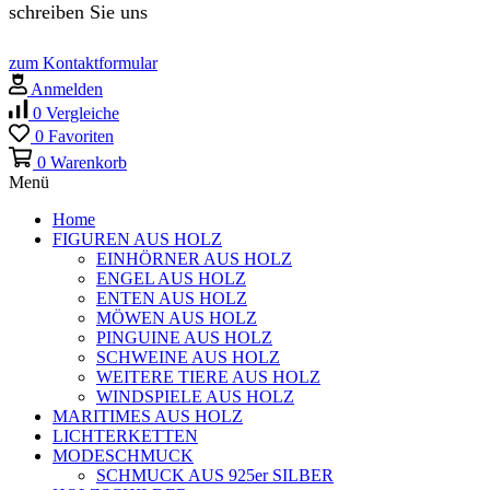
schreiben Sie uns
zum Kontaktformular
Anmelden
0
Vergleiche
0
Favoriten
0
Warenkorb
Menü
Home
FIGUREN AUS HOLZ
EINHÖRNER AUS HOLZ
ENGEL AUS HOLZ
ENTEN AUS HOLZ
MÖWEN AUS HOLZ
PINGUINE AUS HOLZ
SCHWEINE AUS HOLZ
WEITERE TIERE AUS HOLZ
WINDSPIELE AUS HOLZ
MARITIMES AUS HOLZ
LICHTERKETTEN
MODESCHMUCK
SCHMUCK AUS 925er SILBER