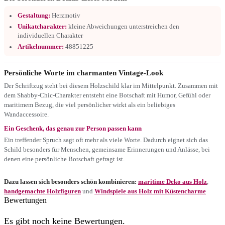
Gestaltung:
Herzmotiv
Unikatcharakter:
kleine Abweichungen unterstreichen den
individuellen Charakter
Artikelnummer:
48851225
Persönliche Worte im charmanten Vintage-Look
Der Schriftzug steht bei diesem Holzschild klar im Mittelpunkt. Zusammen mit
dem Shabby-Chic-Charakter entsteht eine Botschaft mit Humor, Gefühl oder
maritimem Bezug, die viel persönlicher wirkt als ein beliebiges
Wandaccessoire.
Ein Geschenk, das genau zur Person passen kann
Ein treffender Spruch sagt oft mehr als viele Worte. Dadurch eignet sich das
Schild besonders für Menschen, gemeinsame Erinnerungen und Anlässe, bei
denen eine persönliche Botschaft gefragt ist.
Dazu lassen sich besonders schön kombinieren:
maritime Deko aus Holz
,
handgemachte Holzfiguren
und
Windspiele aus Holz mit Küstencharme
Bewertungen
Es gibt noch keine Bewertungen.