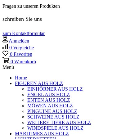
Fragen zu unseren Produkten
schreiben Sie uns
zum Kontaktformular
Anmelden
0
Vergleiche
0
Favoriten
0
Warenkorb
Menü
Home
FIGUREN AUS HOLZ
EINHÖRNER AUS HOLZ
ENGEL AUS HOLZ
ENTEN AUS HOLZ
MÖWEN AUS HOLZ
PINGUINE AUS HOLZ
SCHWEINE AUS HOLZ
WEITERE TIERE AUS HOLZ
WINDSPIELE AUS HOLZ
MARITIMES AUS HOLZ