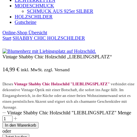
LICHTERKETTEN
MODESCHMUCK
SCHMUCK AUS 925er SILBER
HOLZSCHILDER
Gutscheine
Online-Shop Übersicht
Start
SHABBY CHIC HOLZSCHILDER
Vintage Shabby Chic Holzschild „LIEBLINGSPLATZ“
14,99
€
inkl. MwSt. zzgl. Versand
Dieses
Vintage Shabby Chic Holzschild "LIEBLINGSPLATZ"
verbindet eine
dekorative Vintage-Optik mit einer Botschaft, die sofort ins Auge fällt. Im
Eingangsbereich, in der Küche oder an einer freien Wohnzimmerwand setzt es
einen persönlichen Akzent und eignet sich als charmante Geschenkidee mit
Aussage.
Vintage Shabby Chic Holzschild "LIEBLINGSPLATZ" Menge
In den Warenkorb
oder