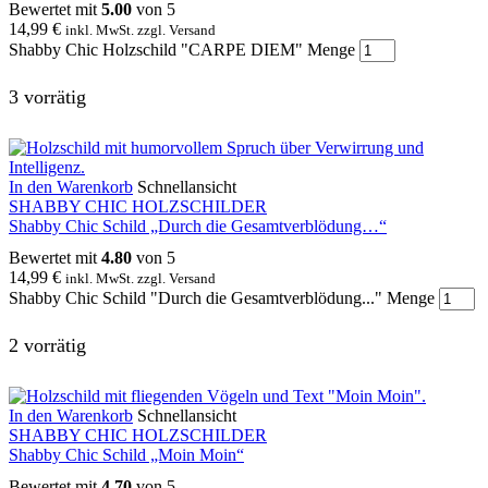
Bewertet mit
5.00
von 5
14,99
€
inkl. MwSt. zzgl. Versand
Shabby Chic Holzschild "CARPE DIEM" Menge
3 vorrätig
In den Warenkorb
Schnellansicht
SHABBY CHIC HOLZSCHILDER
Shabby Chic Schild „Durch die Gesamtverblödung…“
Bewertet mit
4.80
von 5
14,99
€
inkl. MwSt. zzgl. Versand
Shabby Chic Schild "Durch die Gesamtverblödung..." Menge
2 vorrätig
In den Warenkorb
Schnellansicht
SHABBY CHIC HOLZSCHILDER
Shabby Chic Schild „Moin Moin“
Bewertet mit
4.70
von 5