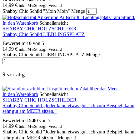
14,99
€
inkl. MwSt. zzgl. Versand
Shabby Chic Schild "Moin Moin" Menge
In den Warenkorb
Schnellansicht
SHABBY CHIC HOLZSCHILDER
Shabby Chic Schild LIEBLINGSPLATZ
Bewertet mit
0
von 5
14,99
€
inkl. MwSt. zzgl. Versand
Shabby Chic Schild LIEBLINGSPLATZ Menge
9 vorrätig
In den Warenkorb
Schnellansicht
SHABBY CHIC HOLZSCHILDER
Shabby Chic Schild „Jeder kann etwas gut. Ich zum Beispiel, kann
sehr gut am MEER sitzen.“
Bewertet mit
5.00
von 5
14,99
€
inkl. MwSt. zzgl. Versand
Shabby Chic Schild "Jeder kann etwas gut. Ich zum Beispiel, kann
sehr gut am MEER sitzen." Menge