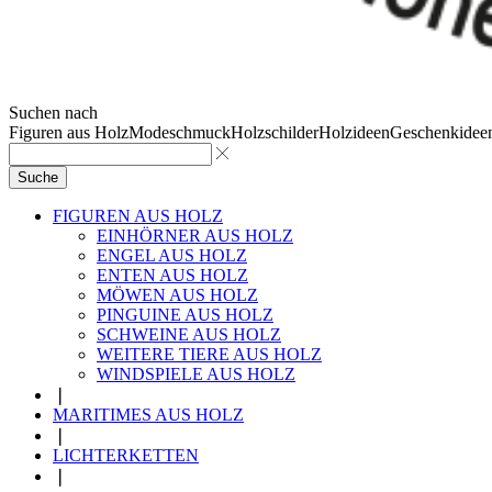
Suchen nach
Figuren aus Holz
Modeschmuck
Holzschilder
Holzideen
Geschenkidee
Suche
FIGUREN AUS HOLZ
EINHÖRNER AUS HOLZ
ENGEL AUS HOLZ
ENTEN AUS HOLZ
MÖWEN AUS HOLZ
PINGUINE AUS HOLZ
SCHWEINE AUS HOLZ
WEITERE TIERE AUS HOLZ
WINDSPIELE AUS HOLZ
❘
MARITIMES AUS HOLZ
❘
LICHTERKETTEN
❘