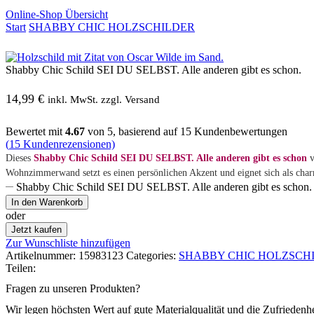
Online-Shop Übersicht
Start
SHABBY CHIC HOLZSCHILDER
Shabby Chic Schild SEI DU SELBST. Alle anderen gibt es schon.
14,99
€
inkl. MwSt. zzgl. Versand
Bewertet mit
4.67
von 5, basierend auf
15
Kundenbewertungen
(
15
Kundenrezensionen)
Dieses
Shabby Chic Schild SEI DU SELBST. Alle anderen gibt es schon
v
Wohnzimmerwand setzt es einen persönlichen Akzent und eignet sich als cha
Shabby Chic Schild SEI DU SELBST. Alle anderen gibt es schon
In den Warenkorb
oder
Jetzt kaufen
Zur Wunschliste hinzufügen
Artikelnummer:
15983123
Categories:
SHABBY CHIC HOLZSCH
Teilen:
Fragen zu unseren Produkten?
Wir legen höchsten Wert auf gute Materialqualität und die Zufriedenh