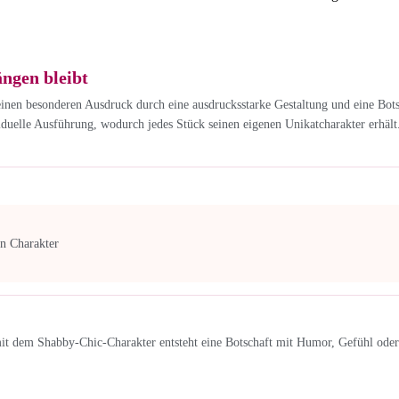
ängen bleibt
einen besonderen Ausdruck durch eine ausdrucksstarke Gestaltung und eine Botsch
iduelle Ausführung, wodurch jedes Stück seinen eigenen Unikatcharakter erhält.
en Charakter
it dem Shabby-Chic-Charakter entsteht eine Botschaft mit Humor, Gefühl oder m