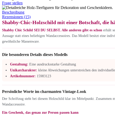
Frage stellen
Beschreibung
Rezensionen (15)
Shabby-Chic-Holzschild mit einer Botschaft, die h
Shabby Chic Schild SEI DU SELBST. Alle anderen gibt es schon
erhält s
Aussage statt eines beliebigen Wandaccessoires. Das Modell besitzt eine indiv
gewöhnliche Massenware.
Die besonderen Details dieses Modells
Gestaltung:
Eine ausdrucksstarke Gestaltung
Unikatcharakter:
kleine Abweichungen unterstreichen den individuell
Artikelnummer:
15983123
Persönliche Worte im charmanten Vintage-Look
Der Schriftzug steht bei diesem Holzschild klar im Mittelpunkt. Zusammen m
Wandaccessoire.
Ein Geschenk, das genau zur Person passen kann