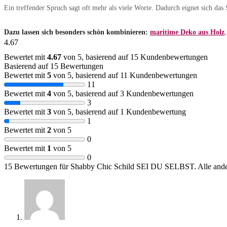
Ein treffender Spruch sagt oft mehr als viele Worte. Dadurch eignet sich das
Dazu lassen sich besonders schön kombinieren:
maritime Deko aus Holz
4.67
Bewertet mit
4.67
von 5, basierend auf
15
Kundenbewertungen
Basierend auf 15 Bewertungen
Bewertet mit
5
von 5, basierend auf
11
Kundenbewertungen
11
Bewertet mit
4
von 5, basierend auf
3
Kundenbewertungen
3
Bewertet mit
3
von 5, basierend auf
1
Kundenbewertung
1
Bewertet mit
2
von 5
0
Bewertet mit
1
von 5
0
15 Bewertungen für
Shabby Chic Schild SEI DU SELBST. Alle ander