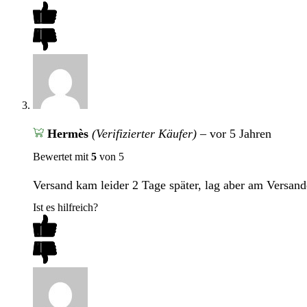
Hermès
(Verifizierter Käufer)
–
vor 5 Jahren
Bewertet mit
5
von 5
Versand kam leider 2 Tage später, lag aber am Versandd
Ist es hilfreich?