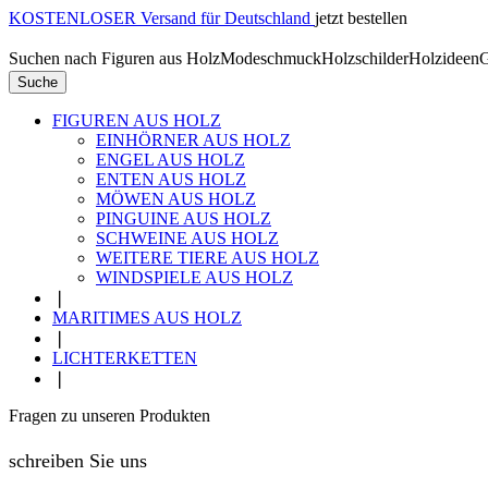
KOSTENLOSER Versand für Deutschland
jetzt bestellen
Suchen nach
Figuren aus Holz
Modeschmuck
Holzschilder
Holzideen
G
Suche
FIGUREN AUS HOLZ
EINHÖRNER AUS HOLZ
ENGEL AUS HOLZ
ENTEN AUS HOLZ
MÖWEN AUS HOLZ
PINGUINE AUS HOLZ
SCHWEINE AUS HOLZ
WEITERE TIERE AUS HOLZ
WINDSPIELE AUS HOLZ
❘
MARITIMES AUS HOLZ
❘
LICHTERKETTEN
❘
Fragen zu unseren Produkten
schreiben Sie uns