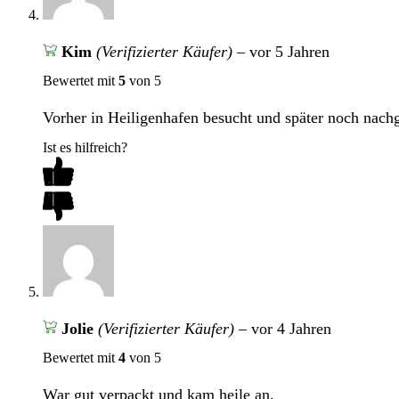
Kim
(Verifizierter Käufer)
–
vor 5 Jahren
Bewertet mit
5
von 5
Vorher in Heiligenhafen besucht und später noch nach
Ist es hilfreich?
Jolie
(Verifizierter Käufer)
–
vor 4 Jahren
Bewertet mit
4
von 5
War gut verpackt und kam heile an.