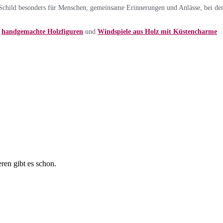
 Schild besonders für Menschen, gemeinsame Erinnerungen und Anlässe, bei dene
,
handgemachte Holzfiguren
und
Windspiele aus Holz mit Küstencharme
en gibt es schon.