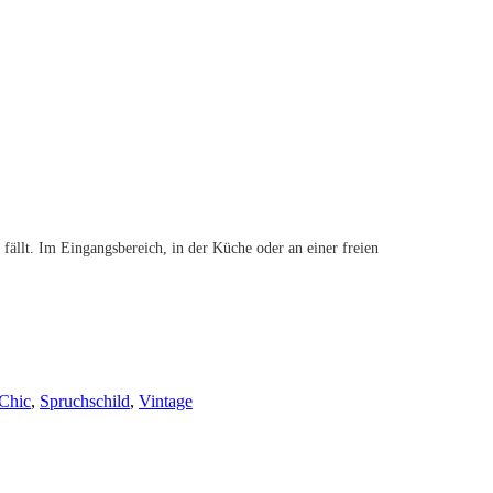
 fällt. Im Eingangsbereich, in der Küche oder an einer freien
Chic
,
Spruchschild
,
Vintage