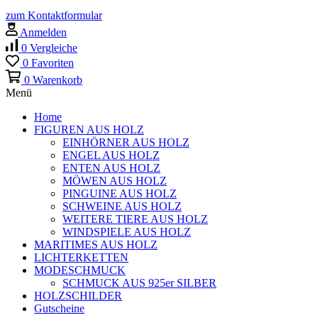
zum Kontaktformular
Anmelden
0
Vergleiche
0
Favoriten
0
Warenkorb
Menü
Home
FIGUREN AUS HOLZ
EINHÖRNER AUS HOLZ
ENGEL AUS HOLZ
ENTEN AUS HOLZ
MÖWEN AUS HOLZ
PINGUINE AUS HOLZ
SCHWEINE AUS HOLZ
WEITERE TIERE AUS HOLZ
WINDSPIELE AUS HOLZ
MARITIMES AUS HOLZ
LICHTERKETTEN
MODESCHMUCK
SCHMUCK AUS 925er SILBER
HOLZSCHILDER
Gutscheine