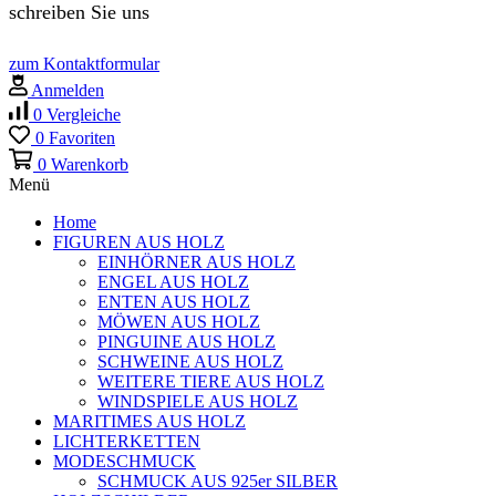
schreiben Sie uns
zum Kontaktformular
Anmelden
0
Vergleiche
0
Favoriten
0
Warenkorb
Menü
Home
FIGUREN AUS HOLZ
EINHÖRNER AUS HOLZ
ENGEL AUS HOLZ
ENTEN AUS HOLZ
MÖWEN AUS HOLZ
PINGUINE AUS HOLZ
SCHWEINE AUS HOLZ
WEITERE TIERE AUS HOLZ
WINDSPIELE AUS HOLZ
MARITIMES AUS HOLZ
LICHTERKETTEN
MODESCHMUCK
SCHMUCK AUS 925er SILBER