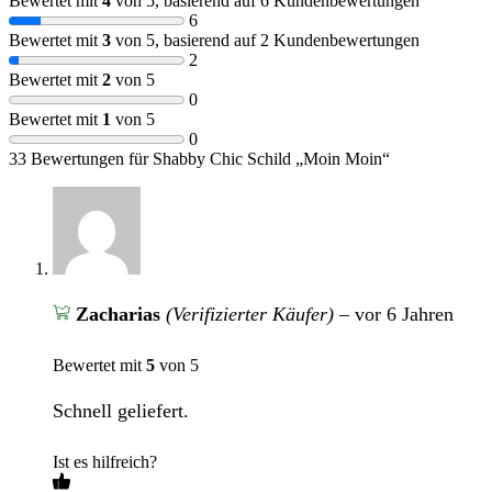
Bewertet mit
4
von 5, basierend auf
6
Kundenbewertungen
6
Bewertet mit
3
von 5, basierend auf
2
Kundenbewertungen
2
Bewertet mit
2
von 5
0
Bewertet mit
1
von 5
0
33 Bewertungen für
Shabby Chic Schild „Moin Moin“
Zacharias
(Verifizierter Käufer)
–
vor 6 Jahren
Bewertet mit
5
von 5
Schnell geliefert.
Ist es hilfreich?