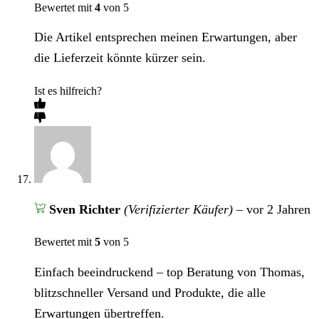
Bewertet mit
4
von 5
Die Artikel entsprechen meinen Erwartungen, aber
die Lieferzeit könnte kürzer sein.
Ist es hilfreich?
Sven Richter
(Verifizierter Käufer)
–
vor 2 Jahren
Bewertet mit
5
von 5
Einfach beeindruckend – top Beratung von Thomas,
blitzschneller Versand und Produkte, die alle
Erwartungen übertreffen.