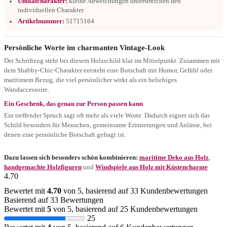
Unikatcharakter:
kleine Abweichungen unterstreichen den
individuellen Charakter
Artikelnummer:
51715164
Persönliche Worte im charmanten Vintage-Look
Der Schriftzug steht bei diesem Holzschild klar im Mittelpunkt. Zusammen mit
dem Shabby-Chic-Charakter entsteht eine Botschaft mit Humor, Gefühl oder
maritimem Bezug, die viel persönlicher wirkt als ein beliebiges
Wandaccessoire.
Ein Geschenk, das genau zur Person passen kann
Ein treffender Spruch sagt oft mehr als viele Worte. Dadurch eignet sich das
Schild besonders für Menschen, gemeinsame Erinnerungen und Anlässe, bei
denen eine persönliche Botschaft gefragt ist.
Dazu lassen sich besonders schön kombinieren:
maritime Deko aus Holz
,
handgemachte Holzfiguren
und
Windspiele aus Holz mit Küstencharme
4.70
Bewertet mit
4.70
von 5, basierend auf
33
Kundenbewertungen
Basierend auf 33 Bewertungen
Bewertet mit
5
von 5, basierend auf
25
Kundenbewertungen
25