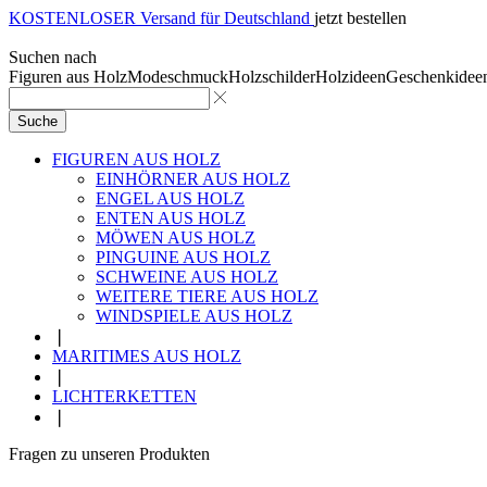
KOSTENLOSER Versand für Deutschland
jetzt bestellen
Suchen nach
Figuren aus Holz
Modeschmuck
Holzschilder
Holzideen
Geschenkidee
Suche
FIGUREN AUS HOLZ
EINHÖRNER AUS HOLZ
ENGEL AUS HOLZ
ENTEN AUS HOLZ
MÖWEN AUS HOLZ
PINGUINE AUS HOLZ
SCHWEINE AUS HOLZ
WEITERE TIERE AUS HOLZ
WINDSPIELE AUS HOLZ
❘
MARITIMES AUS HOLZ
❘
LICHTERKETTEN
❘
Fragen zu unseren Produkten