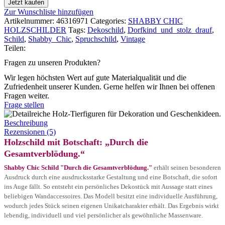
Jetzt kaufen
Zur Wunschliste hinzufügen
Artikelnummer:
46316971
Categories:
SHABBY CHIC
HOLZSCHILDER
Tags:
Dekoschild
,
Dorfkind_und_stolz_drauf
,
Schild
,
Shabby_Chic
,
Spruchschild
,
Vintage
Teilen:
Fragen zu unseren Produkten?
Wir legen höchsten Wert auf gute Materialqualität und die
Zufriedenheit unserer Kunden. Gerne helfen wir Ihnen bei offenen
Fragen weiter.
Frage stellen
Beschreibung
Rezensionen (5)
Holzschild mit Botschaft: „Durch die
Gesamtverblödung.“
Shabby Chic Schild "Durch die Gesamtverblödung."
erhält seinen besonderen
Ausdruck durch eine ausdrucksstarke Gestaltung und eine Botschaft, die sofort
ins Auge fällt. So entsteht ein persönliches Dekostück mit Aussage statt eines
beliebigen Wandaccessoires. Das Modell besitzt eine individuelle Ausführung,
wodurch jedes Stück seinen eigenen Unikatcharakter erhält. Das Ergebnis wirkt
lebendig, individuell und viel persönlicher als gewöhnliche Massenware.