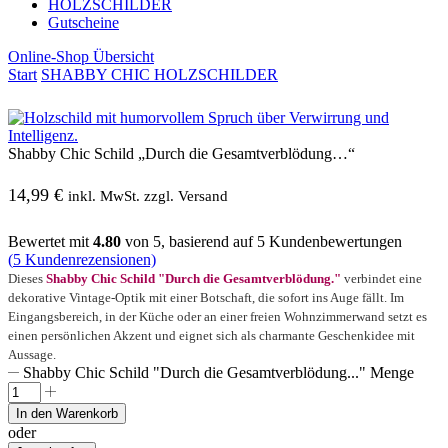
HOLZSCHILDER
Gutscheine
Online-Shop Übersicht
Start
SHABBY CHIC HOLZSCHILDER
Shabby Chic Schild „Durch die Gesamtverblödung…“
14,99
€
inkl. MwSt. zzgl. Versand
Bewertet mit
4.80
von 5, basierend auf
5
Kundenbewertungen
(
5
Kundenrezensionen)
Dieses
Shabby Chic Schild "Durch die Gesamtverblödung."
verbindet eine
dekorative Vintage-Optik mit einer Botschaft, die sofort ins Auge fällt. Im
Eingangsbereich, in der Küche oder an einer freien Wohnzimmerwand setzt es
einen persönlichen Akzent und eignet sich als charmante Geschenkidee mit
Aussage.
Shabby Chic Schild "Durch die Gesamtverblödung..." Menge
In den Warenkorb
oder