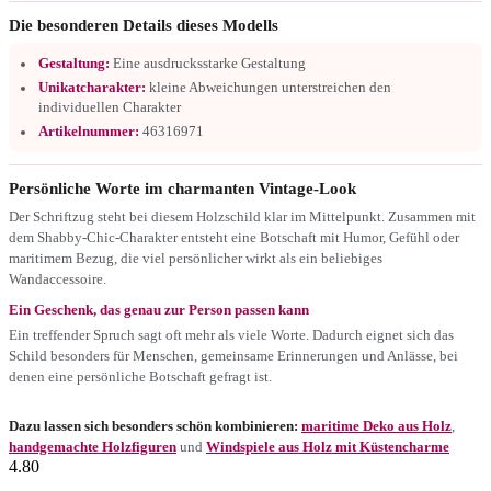
Die besonderen Details dieses Modells
Gestaltung:
Eine ausdrucksstarke Gestaltung
Unikatcharakter:
kleine Abweichungen unterstreichen den
individuellen Charakter
Artikelnummer:
46316971
Persönliche Worte im charmanten Vintage-Look
Der Schriftzug steht bei diesem Holzschild klar im Mittelpunkt. Zusammen mit
dem Shabby-Chic-Charakter entsteht eine Botschaft mit Humor, Gefühl oder
maritimem Bezug, die viel persönlicher wirkt als ein beliebiges
Wandaccessoire.
Ein Geschenk, das genau zur Person passen kann
Ein treffender Spruch sagt oft mehr als viele Worte. Dadurch eignet sich das
Schild besonders für Menschen, gemeinsame Erinnerungen und Anlässe, bei
denen eine persönliche Botschaft gefragt ist.
Dazu lassen sich besonders schön kombinieren:
maritime Deko aus Holz
,
handgemachte Holzfiguren
und
Windspiele aus Holz mit Küstencharme
4.80