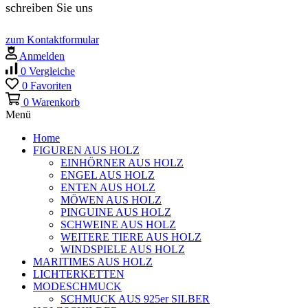
schreiben Sie uns
zum Kontaktformular
Anmelden
0
Vergleiche
0
Favoriten
0
Warenkorb
Menü
Home
FIGUREN AUS HOLZ
EINHÖRNER AUS HOLZ
ENGEL AUS HOLZ
ENTEN AUS HOLZ
MÖWEN AUS HOLZ
PINGUINE AUS HOLZ
SCHWEINE AUS HOLZ
WEITERE TIERE AUS HOLZ
WINDSPIELE AUS HOLZ
MARITIMES AUS HOLZ
LICHTERKETTEN
MODESCHMUCK
SCHMUCK AUS 925er SILBER