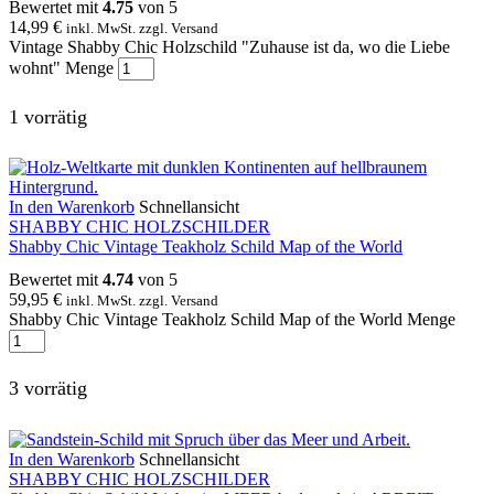
Bewertet mit
4.75
von 5
14,99
€
inkl. MwSt. zzgl. Versand
Vintage Shabby Chic Holzschild "Zuhause ist da, wo die Liebe
wohnt" Menge
1 vorrätig
In den Warenkorb
Schnellansicht
SHABBY CHIC HOLZSCHILDER
Shabby Chic Vintage Teakholz Schild Map of the World
Bewertet mit
4.74
von 5
59,95
€
inkl. MwSt. zzgl. Versand
Shabby Chic Vintage Teakholz Schild Map of the World Menge
3 vorrätig
In den Warenkorb
Schnellansicht
SHABBY CHIC HOLZSCHILDER