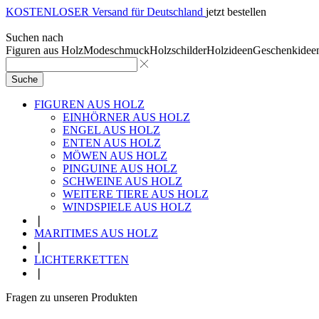
KOSTENLOSER Versand für Deutschland
jetzt bestellen
Suchen nach
Figuren aus Holz
Modeschmuck
Holzschilder
Holzideen
Geschenkidee
Suche
FIGUREN AUS HOLZ
EINHÖRNER AUS HOLZ
ENGEL AUS HOLZ
ENTEN AUS HOLZ
MÖWEN AUS HOLZ
PINGUINE AUS HOLZ
SCHWEINE AUS HOLZ
WEITERE TIERE AUS HOLZ
WINDSPIELE AUS HOLZ
❘
MARITIMES AUS HOLZ
❘
LICHTERKETTEN
❘
Fragen zu unseren Produkten