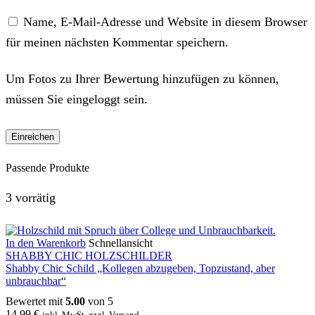
Name, E-Mail-Adresse und Website in diesem Browser
für meinen nächsten Kommentar speichern.
Um Fotos zu Ihrer Bewertung hinzufügen zu können,
müssen Sie eingeloggt sein.
Passende Produkte
3 vorrätig
In den Warenkorb
Schnellansicht
SHABBY CHIC HOLZSCHILDER
Shabby Chic Schild „Kollegen abzugeben, Topzustand, aber
unbrauchbar“
Bewertet mit
5.00
von 5
14,99
€
inkl. MwSt. zzgl. Versand