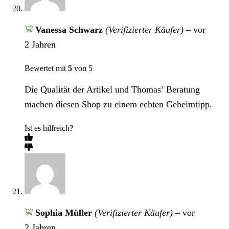
Vanessa Schwarz
(Verifizierter Käufer)
–
vor
2 Jahren
Bewertet mit
5
von 5
Die Qualität der Artikel und Thomas’ Beratung
machen diesen Shop zu einem echten Geheimtipp.
Ist es hilfreich?
Sophia Müller
(Verifizierter Käufer)
–
vor
2 Jahren