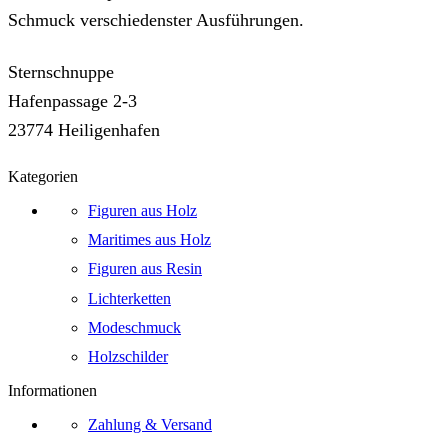
Schmuck verschiedenster Ausführungen.
Sternschnuppe
Hafenpassage 2-3
23774 Heiligenhafen
Kategorien
Figuren aus Holz
Maritimes aus Holz
Figuren aus Resin
Lichterketten
Modeschmuck
Holzschilder
Informationen
Zahlung & Versand