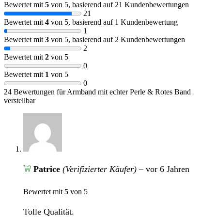
Bewertet mit
5
von 5, basierend auf
21
Kundenbewertungen
21
Bewertet mit
4
von 5, basierend auf
1
Kundenbewertung
1
Bewertet mit
3
von 5, basierend auf
2
Kundenbewertungen
2
Bewertet mit
2
von 5
0
Bewertet mit
1
von 5
0
24 Bewertungen für
Armband mit echter Perle & Rotes Band
verstellbar
Patrice
(Verifizierter Käufer)
–
vor 6 Jahren
Bewertet mit
5
von 5
Tolle Qualität.