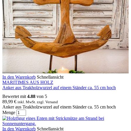
In den Warenkorb
Schnellansicht
MARITIMES AUS HOLZ
Anker aus Teakholzwurzel auf einem Ständer ca. 55 cm hoch
Bewertet mit
4.88
von 5
89,99
€
inkl. MwSt. zzgl. Versand
Anker aus Teakholzwurzel auf einem Ständer ca. 55 cm hoch
Menge
In den Warenkorb
Schnellansicht