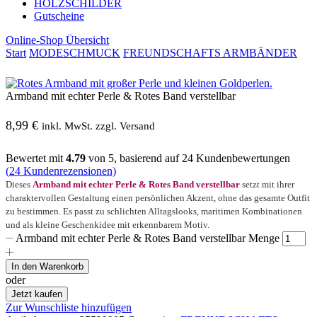
HOLZSCHILDER
Gutscheine
Online-Shop Übersicht
Start
MODESCHMUCK
FREUNDSCHAFTS ARMBÄNDER
Armband mit echter Perle & Rotes Band verstellbar
8,99
€
inkl. MwSt. zzgl. Versand
Bewertet mit
4.79
von 5, basierend auf
24
Kundenbewertungen
(
24
Kundenrezensionen)
Dieses
Armband mit echter Perle & Rotes Band verstellbar
setzt mit ihrer
charaktervollen Gestaltung einen persönlichen Akzent, ohne das gesamte Outfit
zu bestimmen. Es passt zu schlichten Alltagslooks, maritimen Kombinationen
und als kleine Geschenkidee mit erkennbarem Motiv.
Armband mit echter Perle & Rotes Band verstellbar Menge
In den Warenkorb
oder
Jetzt kaufen
Zur Wunschliste hinzufügen