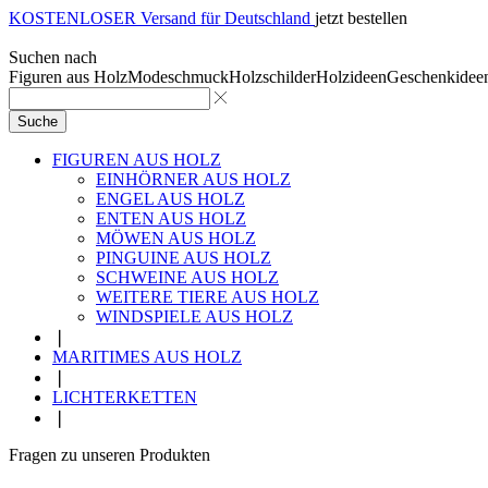
KOSTENLOSER Versand für Deutschland
jetzt bestellen
Suchen nach
Figuren aus Holz
Modeschmuck
Holzschilder
Holzideen
Geschenkidee
Suche
FIGUREN AUS HOLZ
EINHÖRNER AUS HOLZ
ENGEL AUS HOLZ
ENTEN AUS HOLZ
MÖWEN AUS HOLZ
PINGUINE AUS HOLZ
SCHWEINE AUS HOLZ
WEITERE TIERE AUS HOLZ
WINDSPIELE AUS HOLZ
❘
MARITIMES AUS HOLZ
❘
LICHTERKETTEN
❘
Fragen zu unseren Produkten