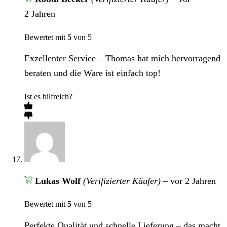
2 Jahren
Bewertet mit
5
von 5
Exzellenter Service – Thomas hat mich hervorragend
beraten und die Ware ist einfach top!
Ist es hilfreich?
Lukas Wolf
(Verifizierter Käufer)
–
vor 2 Jahren
Bewertet mit
5
von 5
Perfekte Qualität und schnelle Lieferung – das macht