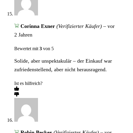
Corinna Exner
(Verifizierter Käufer)
–
vor
2 Jahren
Bewertet mit
3
von 5
Solide, aber unspektakulär – der Einkauf war
zufriedenstellend, aber nicht herausragend.
Ist es hilfreich?
Robin Becker
(Verifizierter Käufer)
–
vor