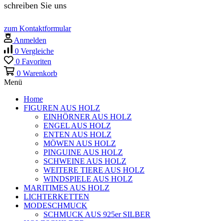
schreiben Sie uns
zum Kontaktformular
Anmelden
0
Vergleiche
0
Favoriten
0
Warenkorb
Menü
Home
FIGUREN AUS HOLZ
EINHÖRNER AUS HOLZ
ENGEL AUS HOLZ
ENTEN AUS HOLZ
MÖWEN AUS HOLZ
PINGUINE AUS HOLZ
SCHWEINE AUS HOLZ
WEITERE TIERE AUS HOLZ
WINDSPIELE AUS HOLZ
MARITIMES AUS HOLZ
LICHTERKETTEN
MODESCHMUCK
SCHMUCK AUS 925er SILBER