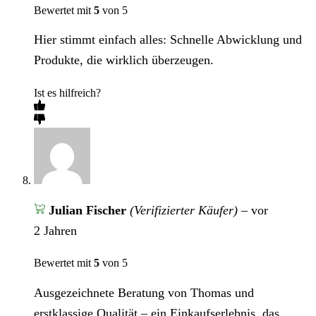
Bewertet mit
5
von 5
Hier stimmt einfach alles: Schnelle Abwicklung und
Produkte, die wirklich überzeugen.
Ist es hilfreich?
Julian Fischer
(Verifizierter Käufer)
–
vor
2 Jahren
Bewertet mit
5
von 5
Ausgezeichnete Beratung von Thomas und
erstklassige Qualität – ein Einkaufserlebnis, das