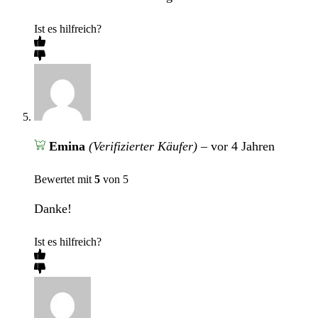
Ist es hilfreich?
Emina
(Verifizierter Käufer)
–
vor 4 Jahren
Bewertet mit
5
von 5
Danke!
Ist es hilfreich?