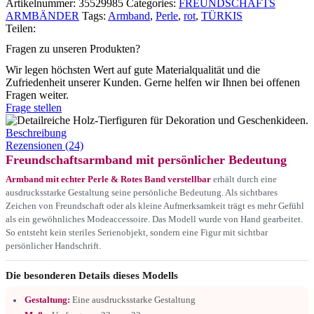
Artikelnummer:
35529985
Categories:
FREUNDSCHAFTS
ARMBÄNDER
Tags:
Armband
,
Perle
,
rot
,
TÜRKIS
Teilen:
Fragen zu unseren Produkten?
Wir legen höchsten Wert auf gute Materialqualität und die
Zufriedenheit unserer Kunden. Gerne helfen wir Ihnen bei offenen
Fragen weiter.
Frage stellen
Beschreibung
Rezensionen (24)
Freundschaftsarmband mit persönlicher Bedeutung
Armband mit echter Perle & Rotes Band verstellbar
erhält durch eine
ausdrucksstarke Gestaltung seine persönliche Bedeutung. Als sichtbares
Zeichen von Freundschaft oder als kleine Aufmerksamkeit trägt es mehr Gefühl
als ein gewöhnliches Modeaccessoire. Das Modell wurde von Hand gearbeitet.
So entsteht kein steriles Serienobjekt, sondern eine Figur mit sichtbar
persönlicher Handschrift.
Die besonderen Details dieses Modells
Gestaltung:
Eine ausdrucksstarke Gestaltung