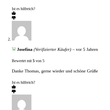
Ist es hilfreich?
Josefina
(Verifizierter Käufer)
–
vor 5 Jahren
Bewertet mit
5
von 5
Danke Thomas, gerne wieder und schöne Grüße
Ist es hilfreich?