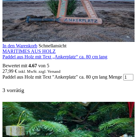
In den Warenkorb
Schnellansicht
MARITIMES AUS HOLZ
Paddel aus Holz mit Text „Ankerplatz“ ca. 80 çm lang
Bewertet mit
4.67
von 5
27,99
€
inkl. MwSt. zzgl. Versand
Paddel aus Holz mit Text "Ankerplatz" ca. 80 çm lang Menge
3 vorrätig