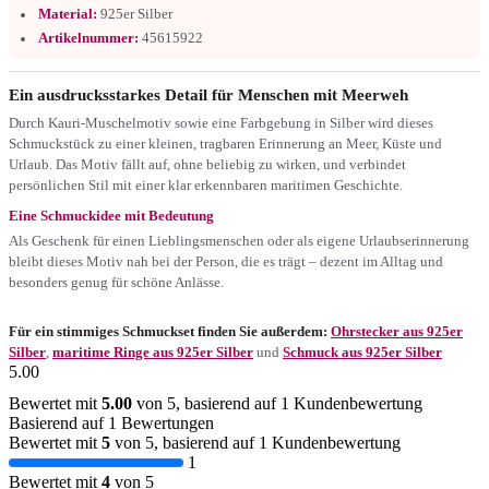
Material:
925er Silber
Artikelnummer:
45615922
Ein ausdrucksstarkes Detail für Menschen mit Meerweh
Durch Kauri-Muschelmotiv sowie eine Farbgebung in Silber wird dieses
Schmuckstück zu einer kleinen, tragbaren Erinnerung an Meer, Küste und
Urlaub. Das Motiv fällt auf, ohne beliebig zu wirken, und verbindet
persönlichen Stil mit einer klar erkennbaren maritimen Geschichte.
Eine Schmuckidee mit Bedeutung
Als Geschenk für einen Lieblingsmenschen oder als eigene Urlaubserinnerung
bleibt dieses Motiv nah bei der Person, die es trägt – dezent im Alltag und
besonders genug für schöne Anlässe.
Für ein stimmiges Schmuckset finden Sie außerdem:
Ohrstecker aus 925er
Silber
,
maritime Ringe aus 925er Silber
und
Schmuck aus 925er Silber
5.00
Bewertet mit
5.00
von 5, basierend auf
1
Kundenbewertung
Basierend auf 1 Bewertungen
Bewertet mit
5
von 5, basierend auf
1
Kundenbewertung
1
Bewertet mit
4
von 5