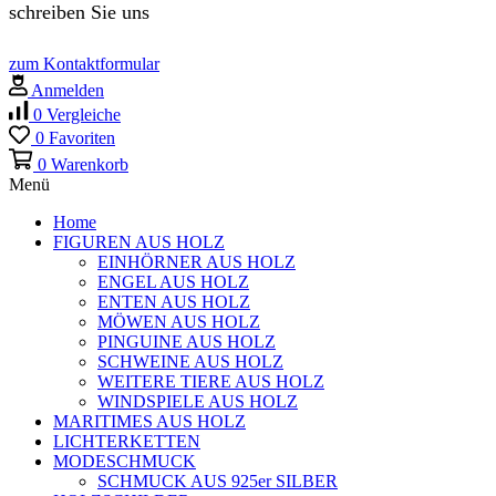
schreiben Sie uns
zum Kontaktformular
Anmelden
0
Vergleiche
0
Favoriten
0
Warenkorb
Menü
Home
FIGUREN AUS HOLZ
EINHÖRNER AUS HOLZ
ENGEL AUS HOLZ
ENTEN AUS HOLZ
MÖWEN AUS HOLZ
PINGUINE AUS HOLZ
SCHWEINE AUS HOLZ
WEITERE TIERE AUS HOLZ
WINDSPIELE AUS HOLZ
MARITIMES AUS HOLZ
LICHTERKETTEN
MODESCHMUCK
SCHMUCK AUS 925er SILBER