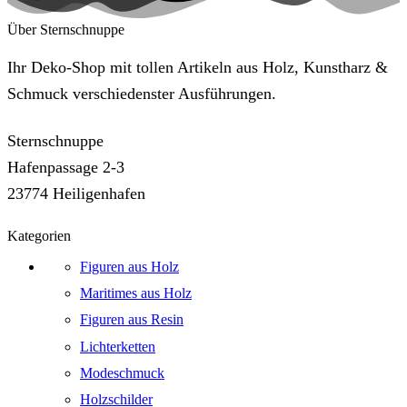
Über Sternschnuppe
Ihr Deko-Shop mit tollen Artikeln aus Holz, Kunstharz &
Schmuck verschiedenster Ausführungen.
Sternschnuppe
Hafenpassage 2-3
23774 Heiligenhafen
Kategorien
Figuren aus Holz
Maritimes aus Holz
Figuren aus Resin
Lichterketten
Modeschmuck
Holzschilder