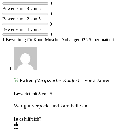
0
Bewertet mit
3
von 5
0
Bewertet mit
2
von 5
0
Bewertet mit
1
von 5
0
1 Bewertung für
Kauri Muschel Anhänger 925 Silber mattiert
Fahed
(Verifizierter Käufer)
–
vor 3 Jahren
Bewertet mit
5
von 5
War gut verpackt und kam heile an.
Ist es hilfreich?