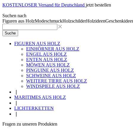
KOSTENLOSER Versand für Deutschland
jetzt bestellen
Suchen nach
Figuren aus Holz
Modeschmuck
Holzschilder
Holzideen
Geschenkidee
Suche
FIGUREN AUS HOLZ
EINHÖRNER AUS HOLZ
ENGEL AUS HOLZ
ENTEN AUS HOLZ
MÖWEN AUS HOLZ
PINGUINE AUS HOLZ
SCHWEINE AUS HOLZ
WEITERE TIERE AUS HOLZ
WINDSPIELE AUS HOLZ
❘
MARITIMES AUS HOLZ
❘
LICHTERKETTEN
❘
Fragen zu unseren Produkten