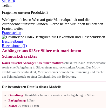
SILBER
Teilen:
Fragen zu unseren Produkten?
Wir legen höchsten Wert auf gute Materialqualität und die
Zufriedenheit unserer Kunden. Gerne helfen wir Ihnen bei offenen
Fragen weiter.
Frage stellen
Beschreibung
Rezensionen (1)
Anhänger aus 925er Silber mit maritimem
Schmuckcharakter
Kauri Muschel Anhänger 925 Silber mattiert
setzt durch Kauri-Muschelmotiv
sowie eine Farbgebung in Silber einen ausdrucksstarken Akzent. Das Motiv
erzählt von Persönlichkeit, Meer oder einer besonderen Erinnerung und macht
das Schmuckstück zu einer Geschenkidee mit Bedeutung.
Die besonderen Details dieses Modells
Gestaltung:
Kauri-Muschelmotiv sowie eine Farbgebung in Silber
Farbgebung:
Silber
Maße:
20 mm x 14 mm