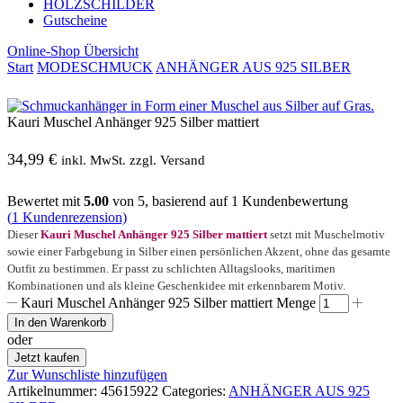
HOLZSCHILDER
Gutscheine
Online-Shop Übersicht
Start
MODESCHMUCK
ANHÄNGER AUS 925 SILBER
Kauri Muschel Anhänger 925 Silber mattiert
34,99
€
inkl. MwSt. zzgl. Versand
Bewertet mit
5.00
von 5, basierend auf
1
Kundenbewertung
(
1
Kundenrezension)
Dieser
Kauri Muschel Anhänger 925 Silber mattiert
setzt mit Muschelmotiv
sowie einer Farbgebung in Silber einen persönlichen Akzent, ohne das gesamte
Outfit zu bestimmen. Er passt zu schlichten Alltagslooks, maritimen
Kombinationen und als kleine Geschenkidee mit erkennbarem Motiv.
Kauri Muschel Anhänger 925 Silber mattiert Menge
In den Warenkorb
oder
Jetzt kaufen
Zur Wunschliste hinzufügen
Artikelnummer:
45615922
Categories:
ANHÄNGER AUS 925