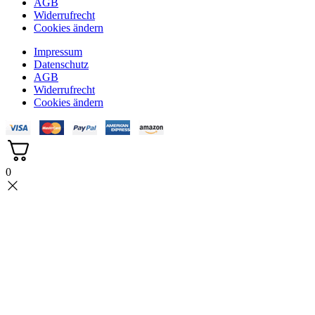
AGB
Widerrufrecht
Cookies ändern
Impressum
Datenschutz
AGB
Widerrufrecht
Cookies ändern
0