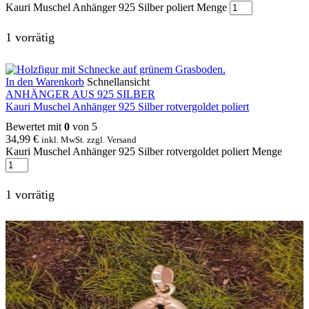
Kauri Muschel Anhänger 925 Silber poliert Menge
1 vorrätig
In den Warenkorb
Schnellansicht
ANHÄNGER AUS 925 SILBER
Kauri Muschel Anhänger 925 Silber rotvergoldet poliert
Bewertet mit
0
von 5
34,99
€
inkl. MwSt. zzgl. Versand
Kauri Muschel Anhänger 925 Silber rotvergoldet poliert Menge
1 vorrätig