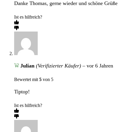
Danke Thomas, gerne wieder und schöne Grüße
Ist es hilfreich?
Julian
(Verifizierter Käufer)
–
vor 6 Jahren
Bewertet mit
5
von 5
Tiptop!
Ist es hilfreich?