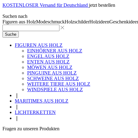
KOSTENLOSER Versand für Deutschland
jetzt bestellen
Suchen nach
Figuren aus Holz
Modeschmuck
Holzschilder
Holzideen
Geschenkidee
Suche
FIGUREN AUS HOLZ
EINHÖRNER AUS HOLZ
ENGEL AUS HOLZ
ENTEN AUS HOLZ
MÖWEN AUS HOLZ
PINGUINE AUS HOLZ
SCHWEINE AUS HOLZ
WEITERE TIERE AUS HOLZ
WINDSPIELE AUS HOLZ
❘
MARITIMES AUS HOLZ
❘
LICHTERKETTEN
❘
Fragen zu unseren Produkten