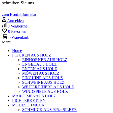
schreiben Sie uns
zum Kontaktformular
Anmelden
0
Vergleiche
0
Favoriten
0
Warenkorb
Menü
Home
FIGUREN AUS HOLZ
EINHÖRNER AUS HOLZ
ENGEL AUS HOLZ
ENTEN AUS HOLZ
MÖWEN AUS HOLZ
PINGUINE AUS HOLZ
SCHWEINE AUS HOLZ
WEITERE TIERE AUS HOLZ
WINDSPIELE AUS HOLZ
MARITIMES AUS HOLZ
LICHTERKETTEN
MODESCHMUCK
SCHMUCK AUS 925er SILBER