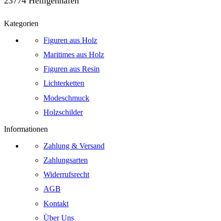
23774 Heiligenhafen
Kategorien
Figuren aus Holz
Maritimes aus Holz
Figuren aus Resin
Lichterketten
Modeschmuck
Holzschilder
Informationen
Zahlung & Versand
Zahlungsarten
Widerrufsrecht
AGB
Kontakt
Über Uns