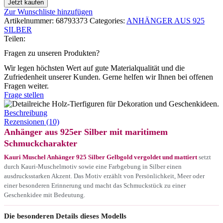
Jetzt kaufen
Zur Wunschliste hinzufügen
Artikelnummer:
68793373
Categories:
ANHÄNGER AUS 925
SILBER
Teilen:
Fragen zu unseren Produkten?
Wir legen höchsten Wert auf gute Materialqualität und die
Zufriedenheit unserer Kunden. Gerne helfen wir Ihnen bei offenen
Fragen weiter.
Frage stellen
Beschreibung
Rezensionen (10)
Anhänger aus 925er Silber mit maritimem
Schmuckcharakter
Kauri Muschel Anhänger 925 Silber Gelbgold vergoldet und mattiert
setzt
durch Kauri-Muschelmotiv sowie eine Farbgebung in Silber einen
ausdrucksstarken Akzent. Das Motiv erzählt von Persönlichkeit, Meer oder
einer besonderen Erinnerung und macht das Schmuckstück zu einer
Geschenkidee mit Bedeutung.
Die besonderen Details dieses Modells