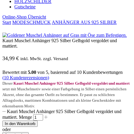
HOLZSCHILDER
Gutscheine
Online-Shop Übersicht
Start
MODESCHMUCK
ANHÄNGER AUS 925 SILBER
Kauri Muschel Anhänger 925 Silber Gelbgold vergoldet und
mattiert.
34,99
€
inkl. MwSt. zzgl. Versand
Bewertet mit
5.00
von 5, basierend auf
10
Kundenbewertungen
(
10
Kundenrezensionen)
Dieser
Kauri Muschel Anhänger 925 Silber Gelbgold vergoldet und mattiert
setzt mit Muschelmotiv sowie einer Farbgebung in Silber einen persönlichen
Akzent, ohne das gesamte Outfit zu bestimmen. Er passt zu schlichten
Alltagslooks, maritimen Kombinationen und als kleine Geschenkidee mit
erkennbarem Motiv.
Kauri Muschel Anhänger 925 Silber Gelbgold vergoldet und
mattiert. Menge
In den Warenkorb
oder