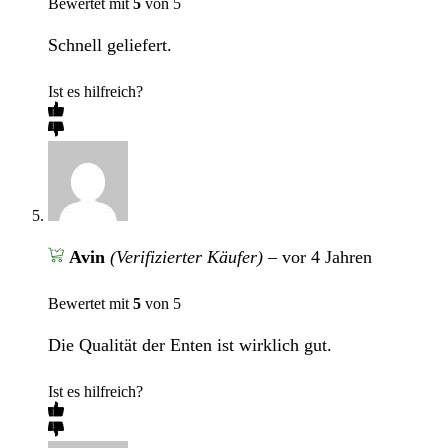
Bewertet mit
5
von 5
Schnell geliefert.
Ist es hilfreich?
Avin
(Verifizierter Käufer)
–
vor 4 Jahren
Bewertet mit
5
von 5
Die Qualität der Enten ist wirklich gut.
Ist es hilfreich?