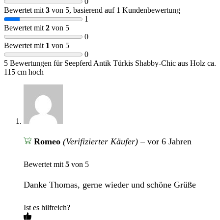
0
Bewertet mit
3
von 5, basierend auf
1
Kundenbewertung
1
Bewertet mit
2
von 5
0
Bewertet mit
1
von 5
0
5 Bewertungen für
Seepferd Antik Türkis Shabby-Chic aus Holz ca.
115 cm hoch
Romeo
(Verifizierter Käufer)
–
vor 6 Jahren
Bewertet mit
5
von 5
Danke Thomas, gerne wieder und schöne Grüße
Ist es hilfreich?