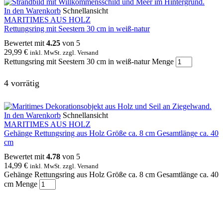
In den Warenkorb
Schnellansicht
MARITIMES AUS HOLZ
Rettungsring mit Seestern 30 cm in weiß-natur
Bewertet mit
4.25
von 5
29,99
€
inkl. MwSt. zzgl. Versand
Rettungsring mit Seestern 30 cm in weiß-natur Menge
4 vorrätig
In den Warenkorb
Schnellansicht
MARITIMES AUS HOLZ
Gehänge Rettungsring aus Holz Größe ca. 8 cm Gesamtlänge ca. 40
cm
Bewertet mit
4.78
von 5
14,99
€
inkl. MwSt. zzgl. Versand
Gehänge Rettungsring aus Holz Größe ca. 8 cm Gesamtlänge ca. 40
cm Menge