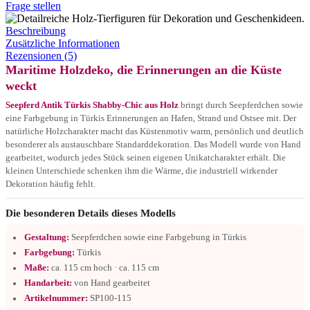
Frage stellen
Beschreibung
Zusätzliche Informationen
Rezensionen (5)
Maritime Holzdeko, die Erinnerungen an die Küste
weckt
Seepferd Antik Türkis Shabby-Chic aus Holz
bringt durch Seepferdchen sowie
eine Farbgebung in Türkis Erinnerungen an Hafen, Strand und Ostsee mit. Der
natürliche Holzcharakter macht das Küstenmotiv warm, persönlich und deutlich
besonderer als austauschbare Standarddekoration. Das Modell wurde von Hand
gearbeitet, wodurch jedes Stück seinen eigenen Unikatcharakter erhält. Die
kleinen Unterschiede schenken ihm die Wärme, die industriell wirkender
Dekoration häufig fehlt.
Die besonderen Details dieses Modells
Gestaltung:
Seepferdchen sowie eine Farbgebung in Türkis
Farbgebung:
Türkis
Maße:
ca. 115 cm hoch · ca. 115 cm
Handarbeit:
von Hand gearbeitet
Artikelnummer:
SP100-115