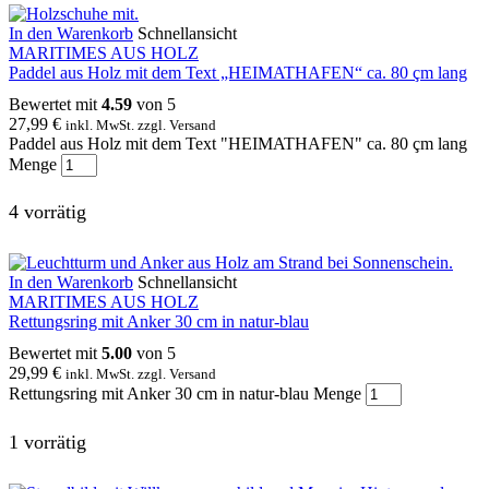
In den Warenkorb
Schnellansicht
MARITIMES AUS HOLZ
Paddel aus Holz mit dem Text „HEIMATHAFEN“ ca. 80 çm lang
Bewertet mit
4.59
von 5
27,99
€
inkl. MwSt. zzgl. Versand
Paddel aus Holz mit dem Text "HEIMATHAFEN" ca. 80 çm lang
Menge
4 vorrätig
In den Warenkorb
Schnellansicht
MARITIMES AUS HOLZ
Rettungsring mit Anker 30 cm in natur-blau
Bewertet mit
5.00
von 5
29,99
€
inkl. MwSt. zzgl. Versand
Rettungsring mit Anker 30 cm in natur-blau Menge
1 vorrätig