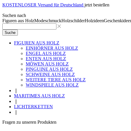
KOSTENLOSER Versand für Deutschland
jetzt bestellen
Suchen nach
Figuren aus Holz
Modeschmuck
Holzschilder
Holzideen
Geschenkidee
Suche
FIGUREN AUS HOLZ
EINHÖRNER AUS HOLZ
ENGEL AUS HOLZ
ENTEN AUS HOLZ
MÖWEN AUS HOLZ
PINGUINE AUS HOLZ
SCHWEINE AUS HOLZ
WEITERE TIERE AUS HOLZ
WINDSPIELE AUS HOLZ
❘
MARITIMES AUS HOLZ
❘
LICHTERKETTEN
❘
Fragen zu unseren Produkten