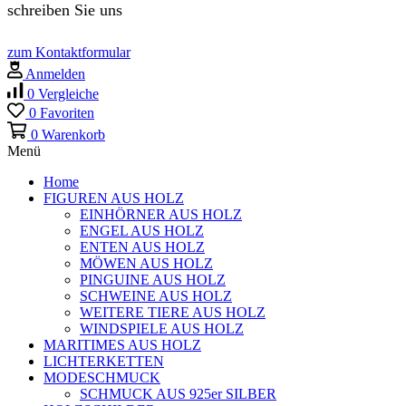
schreiben Sie uns
zum Kontaktformular
Anmelden
0
Vergleiche
0
Favoriten
0
Warenkorb
Menü
Home
FIGUREN AUS HOLZ
EINHÖRNER AUS HOLZ
ENGEL AUS HOLZ
ENTEN AUS HOLZ
MÖWEN AUS HOLZ
PINGUINE AUS HOLZ
SCHWEINE AUS HOLZ
WEITERE TIERE AUS HOLZ
WINDSPIELE AUS HOLZ
MARITIMES AUS HOLZ
LICHTERKETTEN
MODESCHMUCK
SCHMUCK AUS 925er SILBER